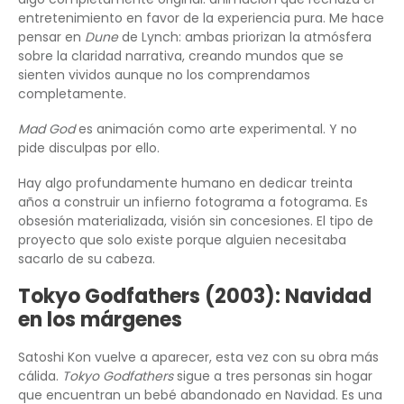
entretenimiento en favor de la experiencia pura. Me hace
pensar en
Dune
de Lynch: ambas priorizan la atmósfera
sobre la claridad narrativa, creando mundos que se
sienten vividos aunque no los comprendamos
completamente.
Mad God
es animación como arte experimental. Y no
pide disculpas por ello.
Hay algo profundamente humano en dedicar treinta
años a construir un infierno fotograma a fotograma. Es
obsesión materializada, visión sin concesiones. El tipo de
proyecto que solo existe porque alguien necesitaba
sacarlo de su cabeza.
Tokyo Godfathers (2003): Navidad
en los márgenes
Satoshi Kon vuelve a aparecer, esta vez con su obra más
cálida.
Tokyo Godfathers
sigue a tres personas sin hogar
que encuentran un bebé abandonado en Navidad. Es una