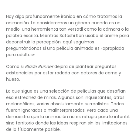
Hay algo profundamente irónico en cómo tratamos la
animación. La consideramos un género cuando es un
medio, una herramienta tan versátil como la cámara o la
palabra escrita. Mientras Satoshi Kon usaba el anime para
deconstruir la percepción, aquí seguimos
preguntándonos si una película animada es «apropiada
para adultos».
Como si
Blade Runner
dejara de plantear preguntas
existenciales por estar rodada con actores de carne y
hueso.
Lo que sigue es una selección de películas que desafían
esa estrechez de miras. Algunas son inquietantes, otras
melancólicas, varias absolutamente surrealistas. Todas
fueron ignoradas o malinterpretadas. Pero cada una
demuestra que la animación no es refugio para lo infantil,
sino territorio donde las ideas respiran sin las limitaciones
de lo físicamente posible.