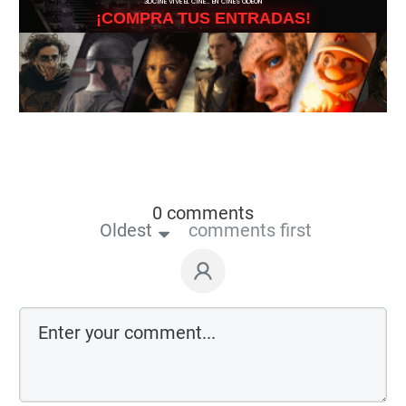
3DCINE VIVE EL CINE… EN CINES ODEÓN
¡COMPRA TUS ENTRADAS!
0 comments
Oldest
comments first