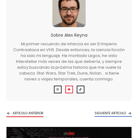
Sobre
Alex Reyna
Mi primer recuerdo de infancia es ver El Imperio
Contraataca en VHS. Desde entonces, la ciencia ficción
ha sido mi lenguaje. He montado Legos, he visto
Interstellar más veces de las que debería, y siempre
estoy buscando la próxima historia que me vuele la
cabeza. Star Wars, Star Trek, Dune, Nolan… si tiene
naves o viajes temporales, cuenta conmigo.
ARTICULO ANTERIOR
SIGUIENTE ARTICULO