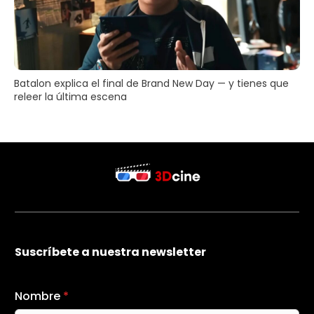
Batalon explica el final de Brand New Day — y tienes que
releer la última escena
Suscríbete a nuestra newsletter
Nombre
*