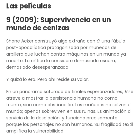
Las películas
9 (2009): Supervivencia en un
mundo de cenizas
Shane Acker construyó algo extraño con
9
: una fábula
post-apocalíptica protagonizada por muñecos de
arpillera que luchan contra máquinas en un mundo ya
muerto. La crítica la consideró demasiado oscura,
demasiado desesperanzada.
Y quizá lo era. Pero ahí reside su valor.
En un panorama saturado de finales esperanzadores,
9
se
atreve a mostrar la persistencia humana no como
triunfo, sino como obstinación. Los muñecos no salvan el
mundo; apenas sobreviven en sus ruinas. Es animación al
servicio de la desolación, y funciona precisamente
porque los personajes no son humanos. Su fragilidad textil
amplifica la vulnerabilidad.