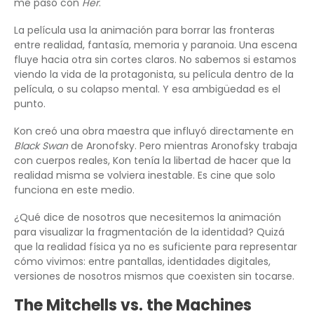
me pasó con
Her
.
La película usa la animación para borrar las fronteras
entre realidad, fantasía, memoria y paranoia. Una escena
fluye hacia otra sin cortes claros. No sabemos si estamos
viendo la vida de la protagonista, su película dentro de la
película, o su colapso mental. Y esa ambigüedad es el
punto.
Kon creó una obra maestra que influyó directamente en
Black Swan
de Aronofsky. Pero mientras Aronofsky trabaja
con cuerpos reales, Kon tenía la libertad de hacer que la
realidad misma se volviera inestable. Es cine que solo
funciona en este medio.
¿Qué dice de nosotros que necesitemos la animación
para visualizar la fragmentación de la identidad? Quizá
que la realidad física ya no es suficiente para representar
cómo vivimos: entre pantallas, identidades digitales,
versiones de nosotros mismos que coexisten sin tocarse.
The Mitchells vs. the Machines