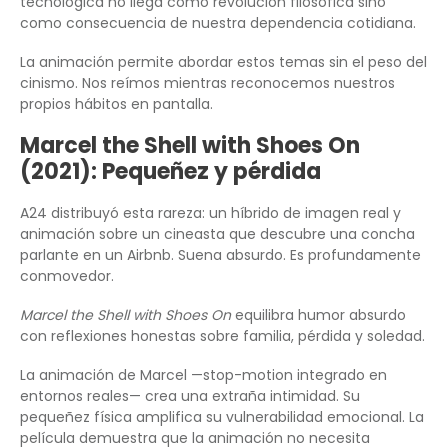
tecnológica no llega como revolución filosófica sino
como consecuencia de nuestra dependencia cotidiana.
La animación permite abordar estos temas sin el peso del
cinismo. Nos reímos mientras reconocemos nuestros
propios hábitos en pantalla.
Marcel the Shell with Shoes On
(2021): Pequeñez y pérdida
A24 distribuyó esta rareza: un híbrido de imagen real y
animación sobre un cineasta que descubre una concha
parlante en un Airbnb. Suena absurdo. Es profundamente
conmovedor.
Marcel the Shell with Shoes On
equilibra humor absurdo
con reflexiones honestas sobre familia, pérdida y soledad.
La animación de Marcel —stop-motion integrado en
entornos reales— crea una extraña intimidad. Su
pequeñez física amplifica su vulnerabilidad emocional. La
película demuestra que la animación no necesita