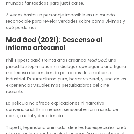
mundos fantásticos para justificarse.
A veces basta un personaje imposible en un mundo
reconocible para revelar verdades sobre cómo vivimos y
qué perdemos.
Mad God (2021): Descenso al
infierno artesanal
Phil Tippett pasó treinta años creando
Mad God
, una
pesadilla stop-motion sin diálogos que sigue a una figura
misteriosa descendiendo por capas de un infierno
industrial. Es surrealismo puro, horror visceral, y una de las
experiencias visuales más perturbadoras del cine
reciente.
La película no ofrece explicaciones ni narrativa
convencional. Es inmersión sensorial en un mundo de
carne, metal y decadencia.
Tippett, legendario animador de efectos especiales, creó
algo completamente original: animación que rechaza el