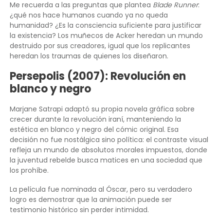
Me recuerda a las preguntas que plantea
Blade Runner
:
¿qué nos hace humanos cuando ya no queda
humanidad? ¿Es la consciencia suficiente para justificar
la existencia? Los muñecos de Acker heredan un mundo
destruido por sus creadores, igual que los replicantes
heredan los traumas de quienes los diseñaron.
Persepolis (2007): Revolución en
blanco y negro
Marjane Satrapi adaptó su propia novela gráfica sobre
crecer durante la revolución iraní, manteniendo la
estética en blanco y negro del cómic original. Esa
decisión no fue nostálgica sino política: el contraste visual
refleja un mundo de absolutos morales impuestos, donde
la juventud rebelde busca matices en una sociedad que
los prohíbe.
La película fue nominada al Óscar, pero su verdadero
logro es demostrar que la animación puede ser
testimonio histórico sin perder intimidad.