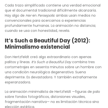
Cada trazo simplificado contiene una verdad emocional
que el documental tradicional difícilmente alcanzaría.
Hay algo de
Her
en
Persepolis
: ambas usan medios no
convencionales para acercarnos a experiencias
profundamente humanas. La animación no distancia;
cuando se usa con honestidad, revela.
It’s Such a Beautiful Day (2012):
Minimalismo existencial
Don Hertzfeldt creó algo extraordinario con apenas
palitos y líneas.
It’s Such a Beautiful Day
combina tres
cortometrajes en sesenta minutos sobre un hombre con
una condición neurológica degenerativa. Suena
deprimente. Es devastadora. Y también extrañamente
esperanzadora.
La animación minimalista de Hertzfeldt —figuras de palo
sobre fondos fotográficos, distorsiones visuales,
fragmentación narrativa— no es limitación técnica sino
elección estética.