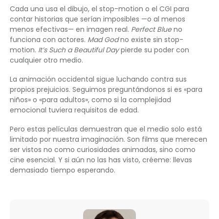
Cada una usa el dibujo, el stop-motion o el CGI para
contar historias que serían imposibles —o al menos
menos efectivas— en imagen real.
Perfect Blue
no
funciona con actores.
Mad God
no existe sin stop-
motion.
It’s Such a Beautiful Day
pierde su poder con
cualquier otro medio.
La animación occidental sigue luchando contra sus
propios prejuicios. Seguimos preguntándonos si es «para
niños» o «para adultos», como si la complejidad
emocional tuviera requisitos de edad.
Pero estas películas demuestran que el medio solo está
limitado por nuestra imaginación. Son films que merecen
ser vistos no como curiosidades animadas, sino como
cine esencial. Y si aún no las has visto, créeme: llevas
demasiado tiempo esperando.