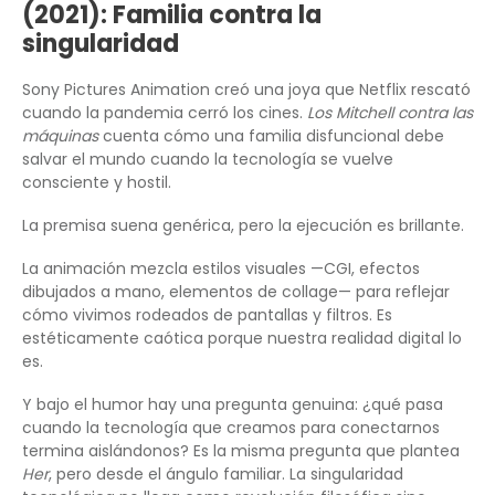
(2021): Familia contra la
singularidad
Sony Pictures Animation creó una joya que Netflix rescató
cuando la pandemia cerró los cines.
Los Mitchell contra las
máquinas
cuenta cómo una familia disfuncional debe
salvar el mundo cuando la tecnología se vuelve
consciente y hostil.
La premisa suena genérica, pero la ejecución es brillante.
La animación mezcla estilos visuales —CGI, efectos
dibujados a mano, elementos de collage— para reflejar
cómo vivimos rodeados de pantallas y filtros. Es
estéticamente caótica porque nuestra realidad digital lo
es.
Y bajo el humor hay una pregunta genuina: ¿qué pasa
cuando la tecnología que creamos para conectarnos
termina aislándonos? Es la misma pregunta que plantea
Her
, pero desde el ángulo familiar. La singularidad