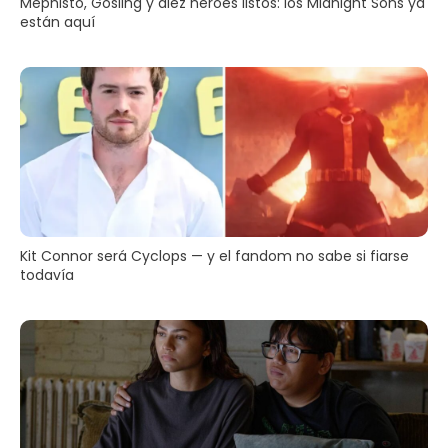
Mephisto, Gosling y diez héroes listos: los Midnight Sons ya
están aquí
Kit Connor será Cyclops — y el fandom no sabe si fiarse
todavía