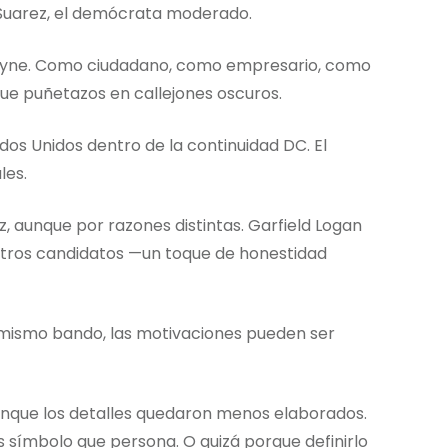
 Suarez, el demócrata moderado.
Wayne. Como ciudadano, como empresario, como
ue puñetazos en callejones oscuros.
os Unidos dentro de la continuidad DC. El
les.
, aunque por razones distintas. Garfield Logan
tros candidatos —un toque de honestidad
 mismo bando, las motivaciones pueden ser
nque los detalles quedaron menos elaborados.
símbolo que persona. O quizá porque definirlo