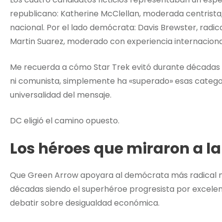
republicano: Katherine McClellan, moderada centrista
nacional. Por el lado demócrata: Davis Brewster, radic
Martin Suarez, moderado con experiencia internaciona
Me recuerda a cómo Star Trek evitó durante décadas e
ni comunista, simplemente ha «superado» esas categor
universalidad del mensaje.
DC eligió el camino opuesto.
Los héroes que miraron a la
Que Green Arrow apoyara al demócrata más radical no
décadas siendo el superhéroe progresista por excelen
debatir sobre desigualdad económica.