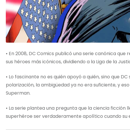
• En 2008, DC Comics publicó una serie canónica que rev
sus héroes más icónicos, dividiendo a la Liga de la Jus
• Lo fascinante no es quién apoyó a quién, sino que DC 
polarización, la ambigüedad ya no era suficiente, y e
Superman.
• La serie plantea una pregunta que la ciencia ficción
superhéroe ser verdaderamente apolítico cuando su e