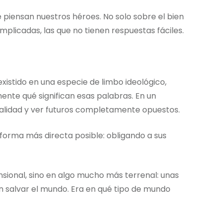
iensan nuestros héroes. No solo sobre el bien
plicadas, las que no tienen respuestas fáciles.
istido en una especie de limbo ideológico,
amente qué significan esas palabras. En un
lidad y ver futuros completamente opuestos.
a forma más directa posible: obligando a sus
nsional, sino en algo mucho más terrenal: unas
an salvar el mundo. Era en qué tipo de mundo