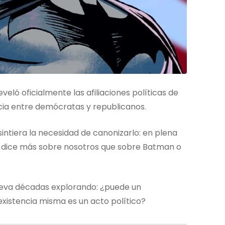
eló oficialmente las afiliaciones políticas de
ticia entre demócratas y republicanos.
sintiera la necesidad de canonizarlo: en plena
so dice más sobre nosotros que sobre Batman o
 lleva décadas explorando: ¿puede un
xistencia misma es un acto político?