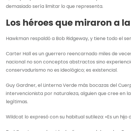
demasiado sería limitar lo que representa.
Los héroes que miraron a l
Hawkman respaldó a Bob Ridgeway, y tiene todo el se
Carter Hall es un guerrero reencarnado miles de veces,
nacional no son conceptos abstractos sino experiencias
conservadurismo no es ideológico; es existencial.
Guy Gardner, el Linterna Verde más bocazas del Cuer
intervencionista por naturaleza, alguien que cree en l
legítimas.
Wildcat lo expresó con su habitual sutileza: «Es un hijo