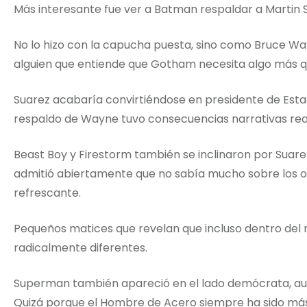
Más interesante fue ver a Batman respaldar a Martin
No lo hizo con la capucha puesta, sino como Bruce 
alguien que entiende que Gotham necesita algo más q
Suarez acabaría convirtiéndose en presidente de Estad
respaldo de Wayne tuvo consecuencias narrativas rea
Beast Boy y Firestorm también se inclinaron por Suarez
admitió abiertamente que no sabía mucho sobre los o
refrescante.
Pequeños matices que revelan que incluso dentro del
radicalmente diferentes.
Superman también apareció en el lado demócrata, au
Quizá porque el Hombre de Acero siempre ha sido más 