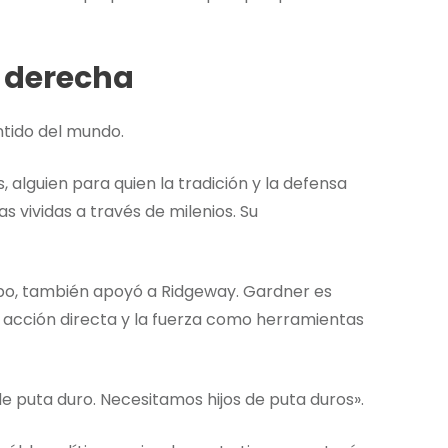
a derecha
ntido del mundo.
 alguien para quien la tradición y la defensa
 vividas a través de milenios. Su
po, también apoyó a Ridgeway. Gardner es
a acción directa y la fuerza como herramientas
 de puta duro. Necesitamos hijos de puta duros».