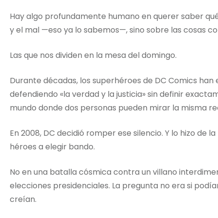
Hay algo profundamente humano en querer saber qué p
y el mal —eso ya lo sabemos—, sino sobre las cosas com
Las que nos dividen en la mesa del domingo.
Durante décadas, los superhéroes de DC Comics han ex
defendiendo «la verdad y la justicia» sin definir exact
mundo donde dos personas pueden mirar la misma rea
En 2008, DC decidió romper ese silencio. Y lo hizo de l
héroes a elegir bando.
No en una batalla cósmica contra un villano interdime
elecciones presidenciales. La pregunta no era si podí
creían.