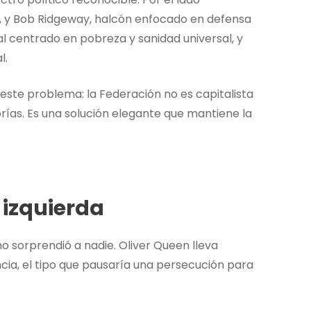
, y Bob Ridgeway, halcón enfocado en defensa
al centrado en pobreza y sanidad universal, y
l.
ste problema: la Federación no es capitalista
ías. Es una solución elegante que mantiene la
 izquierda
 sorprendió a nadie. Oliver Queen lleva
cia, el tipo que pausaría una persecución para