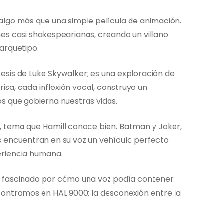
lgo más que una simple película de animación.
nes casi shakespearianas, creando un villano
arquetipo.
tesis de Luke Skywalker; es una exploración de
isa, cada inflexión vocal, construye un
s que gobierna nuestras vidas.
d, tema que Hamill conoce bien. Batman y Joker,
s encuentran en su voz un vehículo perfecto
eriencia humana.
i, fascinado por cómo una voz podía contener
ontramos en HAL 9000: la desconexión entre la