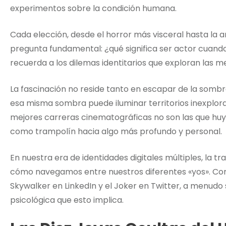
experimentos sobre la condición humana.
Cada elección, desde el horror más visceral hasta la
pregunta fundamental: ¿qué significa ser actor cuand
recuerda a los dilemas identitarios que exploran las me
La fascinación no reside tanto en escapar de la sombr
esa misma sombra puede iluminar territorios inexplorado
mejores carreras cinematográficas no son las que huyen
como trampolín hacia algo más profundo y personal.
En nuestra era de identidades digitales múltiples, la t
cómo navegamos entre nuestros diferentes «yos». Co
Skywalker en LinkedIn y el Joker en Twitter, a menudo
psicológica que esto implica.