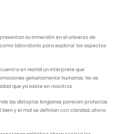
presentan su inmersión en el universo de
 como laboratorio para explorar los aspectos
encuentra en Hamill un intérprete que
n emociones genuinamente humanas. No se
idad que ya existe en nosotros.
de las distopías kingianas parecen profecías
 bien y el mal se definían con claridad, ahora