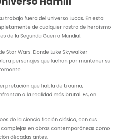
Universo Hamill
 trabajo fuera del universo Lucas. En esta
ompletamente de cualquier rastro de heroísmo
res de la Segunda Guerra Mundial.
 de Star Wars. Donde Luke Skywalker
plora personajes que luchan por mantener su
ntemente.
interpretación que habla de trauma,
nfrentan a la realidad más brutal. Es, en
 de la ciencia ficción clásica, con sus
más complejas en obras contemporáneas como
ución décadas antes.