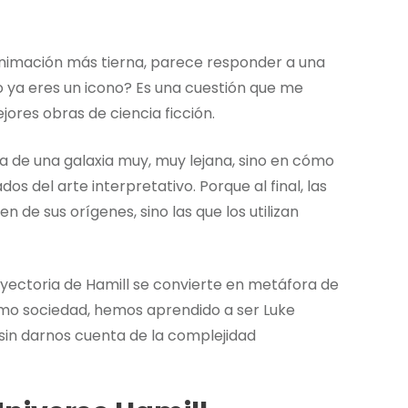
 animación más tierna, parece responder a una
o ya eres un icono? Es una cuestión que me
jores obras de ciencia ficción.
a de una galaxia muy, muy lejana, sino en cómo
s del arte interpretativo. Porque al final, las
 de sus orígenes, sino las que los utilizan
rayectoria de Hamill se convierte en metáfora de
mo sociedad, hemos aprendido a ser Luke
 sin darnos cuenta de la complejidad