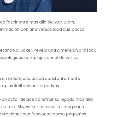
ca fascinante más allá de Star Wars,
animación con una versatilidad que pocos
etando al Joker, revela una dimensión artística
 psicológicos complejos donde la voz se
re un artista que busca constantemente
ropias limitaciones creativas.
un actor decide construir su legado más allá
erno Luke Skywalker en nuestro imaginario
erpretaciones que funcionan como pequeños