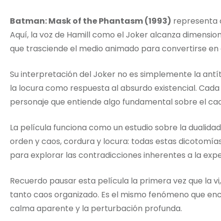
Batman: Mask of the Phantasm (1993)
representa a
Aquí, la voz de Hamill como el Joker alcanza dimensio
que trasciende el medio animado para convertirse en 
Su interpretación del Joker no es simplemente la antí
la locura como respuesta al absurdo existencial. Cada r
personaje que entiende algo fundamental sobre el cao
La película funciona como un estudio sobre la dualida
orden y caos, cordura y locura: todas estas dicotomía
para explorar las contradicciones inherentes a la exp
Recuerdo pausar esta película la primera vez que la v
tanto caos organizado. Es el mismo fenómeno que enc
calma aparente y la perturbación profunda.