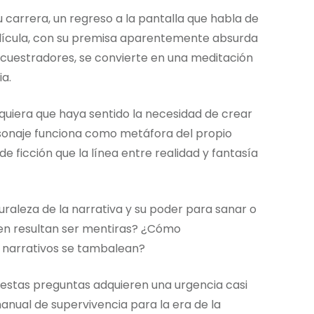
 carrera, un regreso a la pantalla que habla de
elícula, con su premisa aparentemente absurda
ecuestradores, se convierte en una meditación
a.
quiera que haya sentido la necesidad de crear
ersonaje funciona como metáfora del propio
de ficción que la línea entre realidad y fantasía
raleza de la narrativa y su poder para sanar o
nen resultan ser mentiras? ¿Cómo
s narrativos se tambalean?
 estas preguntas adquieren una urgencia casi
manual de supervivencia para la era de la