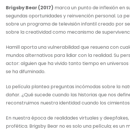
Brigsby Bear (2017)
marca un punto de inflexión en su
segundas oportunidades y reinvención personal. La p
sobre un programa de televisión infantil creado por s
sobre la creatividad como mecanismo de supervivenci
Hamill aporta una vulnerabilidad que resuena con cual
mundos alternativos para lidiar con la realidad. Su p
actor: alguien que ha vivido tanto tiempo en universos 
se ha difuminado.
La película plantea preguntas incómodas sobre la natu
dañar. ¿Qué sucede cuando las historias que nos defi
reconstruimos nuestra identidad cuando los cimiento
En nuestra época de realidades virtuales y deepfakes,
profética. Brigsby Bear no es solo una película; es un 