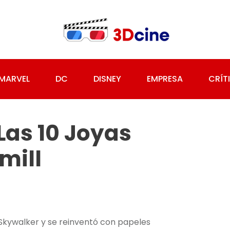
MARVEL
DC
DISNEY
EMPRESA
CRÍT
Las 10 Joyas
mill
kywalker y se reinventó con papeles