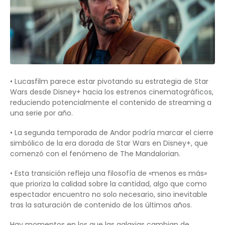
• Lucasfilm parece estar pivotando su estrategia de Star
Wars desde Disney+ hacia los estrenos cinematográficos,
reduciendo potencialmente el contenido de streaming a
una serie por año.
• La segunda temporada de Andor podría marcar el cierre
simbólico de la era dorada de Star Wars en Disney+, que
comenzó con el fenómeno de The Mandalorian.
• Esta transición refleja una filosofía de «menos es más»
que prioriza la calidad sobre la cantidad, algo que como
espectador encuentro no solo necesario, sino inevitable
tras la saturación de contenido de los últimos años.
Hay momentos en los que las galaxias cambian de