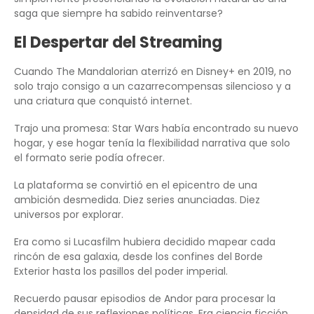
saga que siempre ha sabido reinventarse?
El Despertar del Streaming
Cuando The Mandalorian aterrizó en Disney+ en 2019, no
solo trajo consigo a un cazarrecompensas silencioso y a
una criatura que conquistó internet.
Trajo una promesa: Star Wars había encontrado su nuevo
hogar, y ese hogar tenía la flexibilidad narrativa que solo
el formato serie podía ofrecer.
La plataforma se convirtió en el epicentro de una
ambición desmedida. Diez series anunciadas. Diez
universos por explorar.
Era como si Lucasfilm hubiera decidido mapear cada
rincón de esa galaxia, desde los confines del Borde
Exterior hasta los pasillos del poder imperial.
Recuerdo pausar episodios de Andor para procesar la
densidad de sus reflexiones políticas. Era ciencia ficción