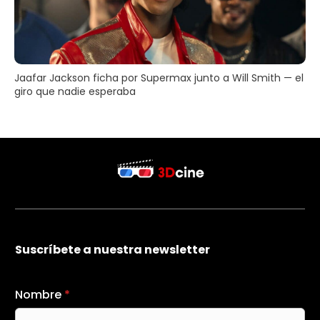
Jaafar Jackson ficha por Supermax junto a Will Smith — el
giro que nadie esperaba
Suscríbete a nuestra newsletter
Nombre
*