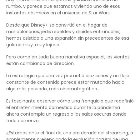
rumbo, y parece que estamos viviendo uno de esos
instantes cósmicos en el universo de Star Wars.
Desde que Disney+ se convirtió en el hogar de
mandalorianos, jedis rebeldes y droides entrañables,
hemos asistido a una expansión sin precedentes de esa
galaxia muy, muy lejana.
Pero como en toda buena narrativa espacial, los vientos
están cambiando de dirección.
La estrategia que una vez prometió diez series y un flujo
constante de contenido parece estar mutando hacia
algo más pausado, más cinematográfico.
Es fascinante observar cómo una franquicia que redefinió
el entretenimiento doméstico durante la pandemia
ahora contempla un regreso a las salas oscuras donde
todo comenzó.
¿Estamos ante el final de una era dorada del streaming, o
simplemente presenciando la evolución natural de una