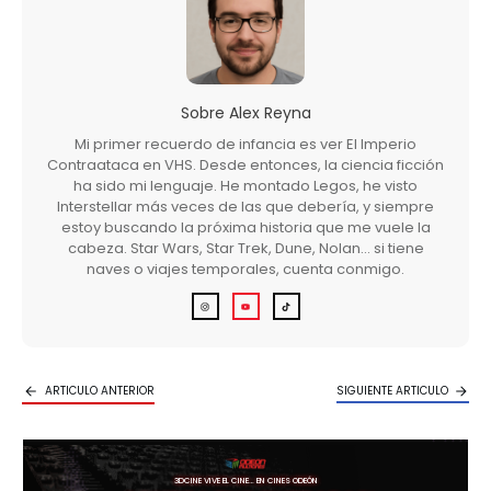
Sobre
Alex Reyna
Mi primer recuerdo de infancia es ver El Imperio
Contraataca en VHS. Desde entonces, la ciencia ficción
ha sido mi lenguaje. He montado Legos, he visto
Interstellar más veces de las que debería, y siempre
estoy buscando la próxima historia que me vuele la
cabeza. Star Wars, Star Trek, Dune, Nolan… si tiene
naves o viajes temporales, cuenta conmigo.
ARTICULO ANTERIOR
SIGUIENTE ARTICULO
3DCINE VIVE EL CINE… EN CINES ODEÓN