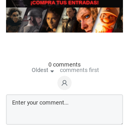
¡COMPRA TUS ENTRADAS!
0 comments
Oldest
comments first