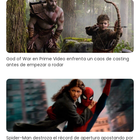
God of War en Prime Video enfrenta un caos de casting
antes de empezar a rodar
Spider-Man destroza el récord de apertura apostando por