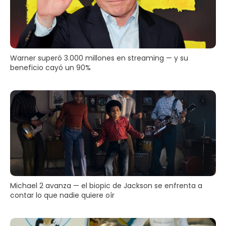
Warner superó 3.000 millones en streaming — y su
beneficio cayó un 90%
Michael 2 avanza — el biopic de Jackson se enfrenta a
contar lo que nadie quiere oír