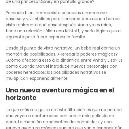
de una princesa Disney en pantalla grande?
Pensadlo bien: hemos visto princesas enamorarse,
casarse y vivir «felices para siempre», pero nunca hemos
visto realmente qué pasa después. Anna ya es reina,
tiene una relación sólida con Kristoff, y sería lógico que el
siguiente paso fuera expandir la familia.
Desde el punto de vista narrativo, un bebé real abriría un
montón de posibilidades. ¿Heredaría poderes mágicos?
¿Cómo afectaría esto a la dinámica entre Anna y Elsa? Es
como cuando Marvel introduce nuevos personajes con
poderes heredados: las posibilidades narrativas se
multiplican exponencialmente.
Una nueva aventura mágica en el
horizonte
Lo que más me gusta de esta filtración es que no parece
que vayan a conformarse con una simple película de
boda. La mención de «desafíos desconocidos» y una
«nueva aventura mágica» sugiere que van a expandir aún