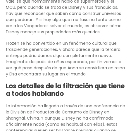
Vale, sé que normalmente hablo de superhéroes y el
MCU, pero cuando se trata de Disney y sus franquicias,
hay que reconocer que saben cómo construir universos
que perduran. Y si hay algo que me fascina tanto como
ver a los Vengadores salvar el mundo, es observar cómo
Disney maneja sus propiedades más queridas.
Frozen se ha convertido en un fenómeno cultural que
trasciende generaciones, y ahora parece que la tercera
entrega podría darnos algo completamente nuevo.
Imagínate: después de años esperando, por fin vamos a
ver qué pasa después de que Anna se convirtiera en reina
y Elsa encontrara su lugar en el mundo.
Los detalles de la filtración que tiene
a todos hablando
La información ha llegado a través de una conferencia de
la División de Productos de Consumo de Disney en
Shanghái, China. Y aunque Disney no ha confirmado
oficialmente nada (como es habitual con ellos), estas
conferencias suelen ser bastante precisas cuando se