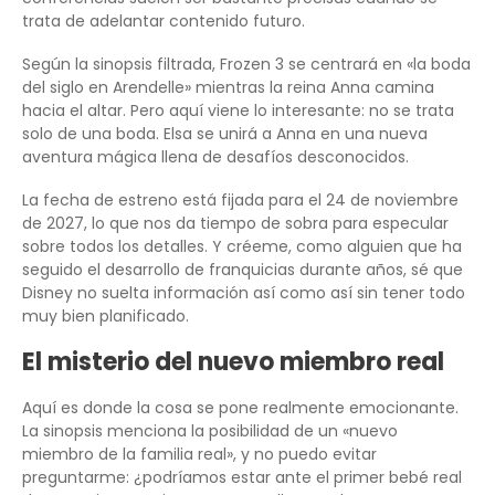
trata de adelantar contenido futuro.
Según la sinopsis filtrada, Frozen 3 se centrará en «la boda
del siglo en Arendelle» mientras la reina Anna camina
hacia el altar. Pero aquí viene lo interesante: no se trata
solo de una boda. Elsa se unirá a Anna en una nueva
aventura mágica llena de desafíos desconocidos.
La fecha de estreno está fijada para el 24 de noviembre
de 2027, lo que nos da tiempo de sobra para especular
sobre todos los detalles. Y créeme, como alguien que ha
seguido el desarrollo de franquicias durante años, sé que
Disney no suelta información así como así sin tener todo
muy bien planificado.
El misterio del nuevo miembro real
Aquí es donde la cosa se pone realmente emocionante.
La sinopsis menciona la posibilidad de un «nuevo
miembro de la familia real», y no puedo evitar
preguntarme: ¿podríamos estar ante el primer bebé real