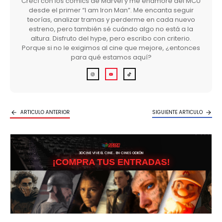
Crecí con los cómics de Marvel y me enamoré del MCU
desde el primer “I am Iron Man”. Me encanta seguir
teorías, analizar tramas y perderme en cada nuevo
estreno, pero también sé cuándo algo no está a la
altura. Disfruto del hype, pero escribo con criterio.
Porque si no le exigimos al cine que mejore, ¿entonces
para qué estamos aquí?
ARTICULO ANTERIOR
SIGUIENTE ARTICULO
3DCINE VIVE EL CINE… EN CINES ODEÓN
¡COMPRA TUS ENTRADAS!