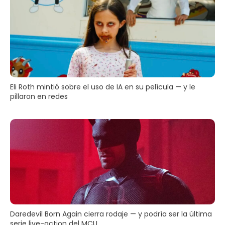
Eli Roth mintió sobre el uso de IA en su película — y le
pillaron en redes
Daredevil Born Again cierra rodaje — y podría ser la última
serie live-action del MCU