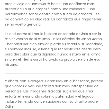
propio viaje de Hemsworth hacia una confianza más
auténtica. Lo que empezó como una máscara —una
performance tanto dentro como fuera de cámara— se
ha convertido en algo real. La confianza que fingía tener
se ha vuelto genuina.
Es casi como si Thor le hubiera enseñado a Chris a ser la
mejor versión de sí mismo. En los cómics de Jason Aaron,
Thor pasa por algo similar: pierde su martillo, su identidad,
su nombre incluso, y tiene que reconstruirse desde cero
para descubrir que la dignidad nunca estuvo en el arma
sino en él. Hemsworth ha vivido su propia versión de esa
historia.
Y ahora, con
Avengers: Doomsday
en el horizonte, parece
que vamos a ver una faceta aún más introspectiva del
personaje. Las imágenes filtradas sugieren que Thor
estará reflexionando sobre la paternidad y el legado,
incluso teniendo conversaciones con su difunto padre,
Odin.