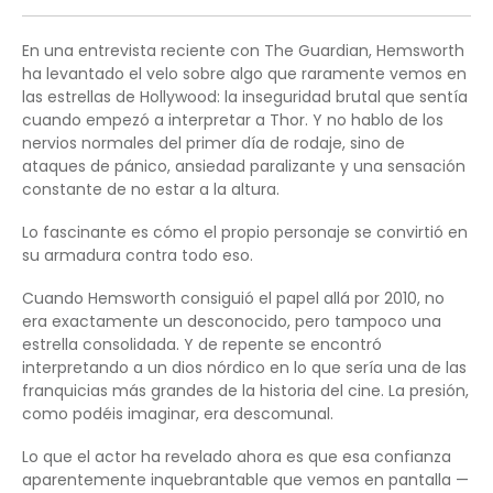
En una entrevista reciente con The Guardian, Hemsworth
ha levantado el velo sobre algo que raramente vemos en
las estrellas de Hollywood: la inseguridad brutal que sentía
cuando empezó a interpretar a Thor. Y no hablo de los
nervios normales del primer día de rodaje, sino de
ataques de pánico, ansiedad paralizante y una sensación
constante de no estar a la altura.
Lo fascinante es cómo el propio personaje se convirtió en
su armadura contra todo eso.
Cuando Hemsworth consiguió el papel allá por 2010, no
era exactamente un desconocido, pero tampoco una
estrella consolidada. Y de repente se encontró
interpretando a un dios nórdico en lo que sería una de las
franquicias más grandes de la historia del cine. La presión,
como podéis imaginar, era descomunal.
Lo que el actor ha revelado ahora es que esa confianza
aparentemente inquebrantable que vemos en pantalla —