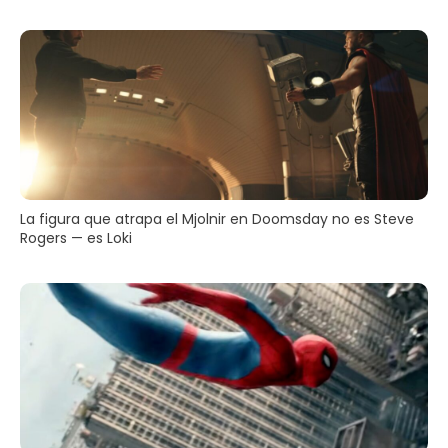
La figura que atrapa el Mjolnir en Doomsday no es Steve
Rogers — es Loki