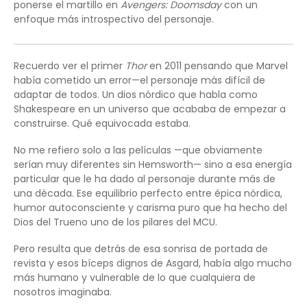
ponerse el martillo en
Avengers: Doomsday
con un
enfoque más introspectivo del personaje.
Recuerdo ver el primer
Thor
en 2011 pensando que Marvel
había cometido un error—el personaje más difícil de
adaptar de todos. Un dios nórdico que habla como
Shakespeare en un universo que acababa de empezar a
construirse. Qué equivocada estaba.
No me refiero solo a las películas —que obviamente
serían muy diferentes sin Hemsworth— sino a esa energía
particular que le ha dado al personaje durante más de
una década. Ese equilibrio perfecto entre épica nórdica,
humor autoconsciente y carisma puro que ha hecho del
Dios del Trueno uno de los pilares del MCU.
Pero resulta que detrás de esa sonrisa de portada de
revista y esos bíceps dignos de Asgard, había algo mucho
más humano y vulnerable de lo que cualquiera de
nosotros imaginaba.