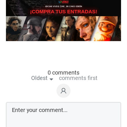
3DCINE VIVE EL CINE… EN CINES ODEÓN
¡COMPRA TUS ENTRADAS!
0 comments
Oldest
comments first