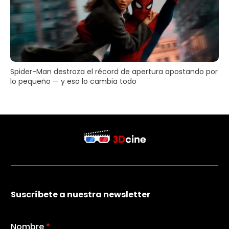
Spider-Man destroza el récord de apertura apostando por
lo pequeño — y eso lo cambia todo
Suscríbete a nuestra newsletter
Nombre
*