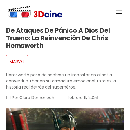
De Ataques De Pánico A Dios Del
Trueno: La Reinvención De Chris
Hemsworth
MARVEL
Hemsworth pasó de sentirse un impostor en el set a
convertir a Thor en su armadura emocional. Esta es la
historia real detrás del superhéroe.
✍🏻 Por
Clara Domenech
febrero 11, 2026