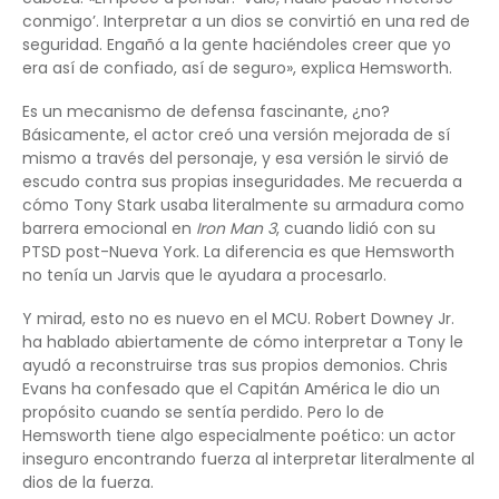
conmigo’. Interpretar a un dios se convirtió en una red de
seguridad. Engañó a la gente haciéndoles creer que yo
era así de confiado, así de seguro», explica Hemsworth.
Es un mecanismo de defensa fascinante, ¿no?
Básicamente, el actor creó una versión mejorada de sí
mismo a través del personaje, y esa versión le sirvió de
escudo contra sus propias inseguridades. Me recuerda a
cómo Tony Stark usaba literalmente su armadura como
barrera emocional en
Iron Man 3
, cuando lidió con su
PTSD post-Nueva York. La diferencia es que Hemsworth
no tenía un Jarvis que le ayudara a procesarlo.
Y mirad, esto no es nuevo en el MCU. Robert Downey Jr.
ha hablado abiertamente de cómo interpretar a Tony le
ayudó a reconstruirse tras sus propios demonios. Chris
Evans ha confesado que el Capitán América le dio un
propósito cuando se sentía perdido. Pero lo de
Hemsworth tiene algo especialmente poético: un actor
inseguro encontrando fuerza al interpretar literalmente al
dios de la fuerza.