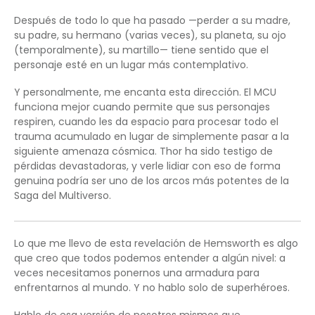
Después de todo lo que ha pasado —perder a su madre,
su padre, su hermano (varias veces), su planeta, su ojo
(temporalmente), su martillo— tiene sentido que el
personaje esté en un lugar más contemplativo.
Y personalmente, me encanta esta dirección. El MCU
funciona mejor cuando permite que sus personajes
respiren, cuando les da espacio para procesar todo el
trauma acumulado en lugar de simplemente pasar a la
siguiente amenaza cósmica. Thor ha sido testigo de
pérdidas devastadoras, y verle lidiar con eso de forma
genuina podría ser uno de los arcos más potentes de la
Saga del Multiverso.
Lo que me llevo de esta revelación de Hemsworth es algo
que creo que todos podemos entender a algún nivel: a
veces necesitamos ponernos una armadura para
enfrentarnos al mundo. Y no hablo solo de superhéroes.
Hablo de esa versión de nosotros mismos que