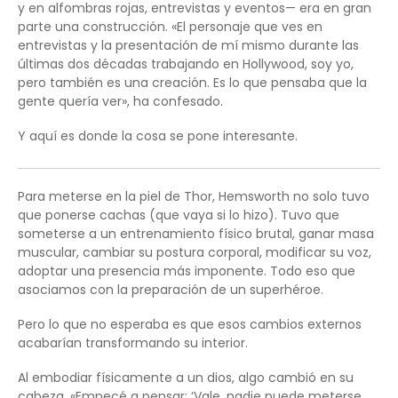
y en alfombras rojas, entrevistas y eventos— era en gran
parte una construcción. «El personaje que ves en
entrevistas y la presentación de mí mismo durante las
últimas dos décadas trabajando en Hollywood, soy yo,
pero también es una creación. Es lo que pensaba que la
gente quería ver», ha confesado.
Y aquí es donde la cosa se pone interesante.
Para meterse en la piel de Thor, Hemsworth no solo tuvo
que ponerse cachas (que vaya si lo hizo). Tuvo que
someterse a un entrenamiento físico brutal, ganar masa
muscular, cambiar su postura corporal, modificar su voz,
adoptar una presencia más imponente. Todo eso que
asociamos con la preparación de un superhéroe.
Pero lo que no esperaba es que esos cambios externos
acabarían transformando su interior.
Al embodiar físicamente a un dios, algo cambió en su
cabeza. «Empecé a pensar: ‘Vale, nadie puede meterse