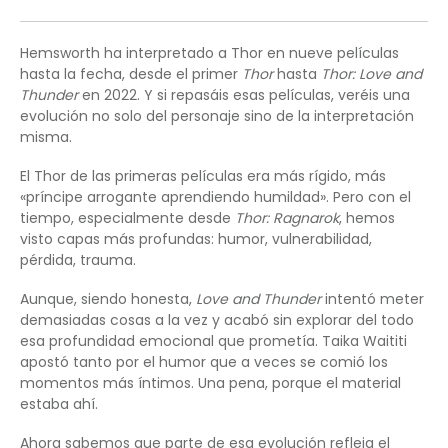
Hemsworth ha interpretado a Thor en nueve películas
hasta la fecha, desde el primer
Thor
hasta
Thor: Love and
Thunder
en 2022. Y si repasáis esas películas, veréis una
evolución no solo del personaje sino de la interpretación
misma.
El Thor de las primeras películas era más rígido, más
«príncipe arrogante aprendiendo humildad». Pero con el
tiempo, especialmente desde
Thor: Ragnarok
, hemos
visto capas más profundas: humor, vulnerabilidad,
pérdida, trauma.
Aunque, siendo honesta,
Love and Thunder
intentó meter
demasiadas cosas a la vez y acabó sin explorar del todo
esa profundidad emocional que prometía. Taika Waititi
apostó tanto por el humor que a veces se comió los
momentos más íntimos. Una pena, porque el material
estaba ahí.
Ahora sabemos que parte de esa evolución refleja el