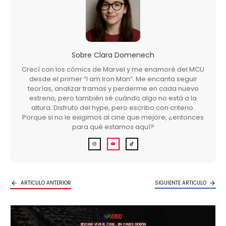
Sobre
Clara Domenech
Crecí con los cómics de Marvel y me enamoré del MCU
desde el primer “I am Iron Man”. Me encanta seguir
teorías, analizar tramas y perderme en cada nuevo
estreno, pero también sé cuándo algo no está a la
altura. Disfruto del hype, pero escribo con criterio.
Porque si no le exigimos al cine que mejore, ¿entonces
para qué estamos aquí?
ARTICULO ANTERIOR
SIGUIENTE ARTICULO
3DCINE VIVE EL CINE… EN CINES ODEÓN