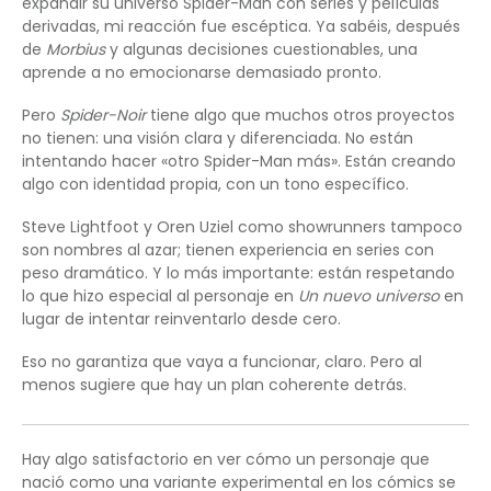
expandir su universo Spider-Man con series y películas
derivadas, mi reacción fue escéptica. Ya sabéis, después
de
Morbius
y algunas decisiones cuestionables, una
aprende a no emocionarse demasiado pronto.
Pero
Spider-Noir
tiene algo que muchos otros proyectos
no tienen: una visión clara y diferenciada. No están
intentando hacer «otro Spider-Man más». Están creando
algo con identidad propia, con un tono específico.
Steve Lightfoot y Oren Uziel como showrunners tampoco
son nombres al azar; tienen experiencia en series con
peso dramático. Y lo más importante: están respetando
lo que hizo especial al personaje en
Un nuevo universo
en
lugar de intentar reinventarlo desde cero.
Eso no garantiza que vaya a funcionar, claro. Pero al
menos sugiere que hay un plan coherente detrás.
Hay algo satisfactorio en ver cómo un personaje que
nació como una variante experimental en los cómics se