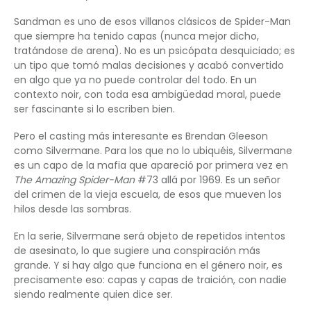
Sandman es uno de esos villanos clásicos de Spider-Man
que siempre ha tenido capas (nunca mejor dicho,
tratándose de arena). No es un psicópata desquiciado; es
un tipo que tomó malas decisiones y acabó convertido
en algo que ya no puede controlar del todo. En un
contexto noir, con toda esa ambigüedad moral, puede
ser fascinante si lo escriben bien.
Pero el casting más interesante es Brendan Gleeson
como Silvermane. Para los que no lo ubiquéis, Silvermane
es un capo de la mafia que apareció por primera vez en
The Amazing Spider-Man
#73 allá por 1969. Es un señor
del crimen de la vieja escuela, de esos que mueven los
hilos desde las sombras.
En la serie, Silvermane será objeto de repetidos intentos
de asesinato, lo que sugiere una conspiración más
grande. Y si hay algo que funciona en el género noir, es
precisamente eso: capas y capas de traición, con nadie
siendo realmente quien dice ser.