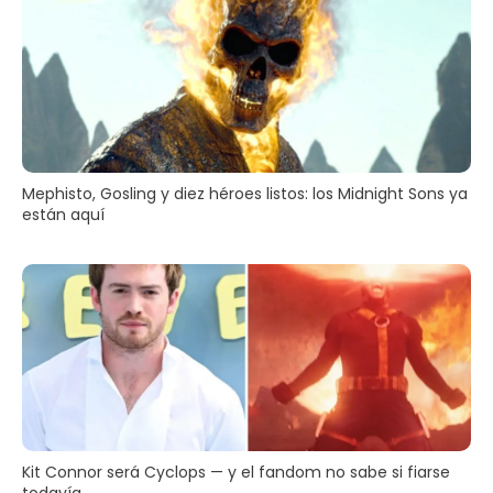
Mephisto, Gosling y diez héroes listos: los Midnight Sons ya
están aquí
Kit Connor será Cyclops — y el fandom no sabe si fiarse
todavía