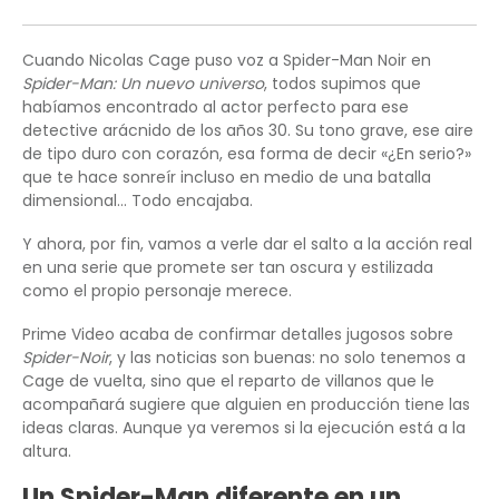
Cuando Nicolas Cage puso voz a Spider-Man Noir en
Spider-Man: Un nuevo universo
, todos supimos que
habíamos encontrado al actor perfecto para ese
detective arácnido de los años 30. Su tono grave, ese aire
de tipo duro con corazón, esa forma de decir «¿En serio?»
que te hace sonreír incluso en medio de una batalla
dimensional… Todo encajaba.
Y ahora, por fin, vamos a verle dar el salto a la acción real
en una serie que promete ser tan oscura y estilizada
como el propio personaje merece.
Prime Video acaba de confirmar detalles jugosos sobre
Spider-Noir
, y las noticias son buenas: no solo tenemos a
Cage de vuelta, sino que el reparto de villanos que le
acompañará sugiere que alguien en producción tiene las
ideas claras. Aunque ya veremos si la ejecución está a la
altura.
Un Spider-Man diferente en un