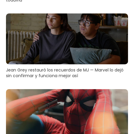
Jean Grey restauró los recuerdos de MJ — Marvel lo dejó
sin confirmar y funciona mejor así