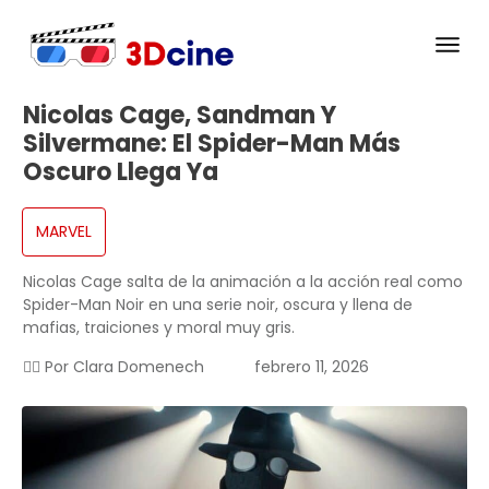
Nicolas Cage, Sandman Y
Silvermane: El Spider-Man Más
Oscuro Llega Ya
MARVEL
Nicolas Cage salta de la animación a la acción real como
Spider-Man Noir en una serie noir, oscura y llena de
mafias, traiciones y moral muy gris.
✍🏻 Por
Clara Domenech
febrero 11, 2026