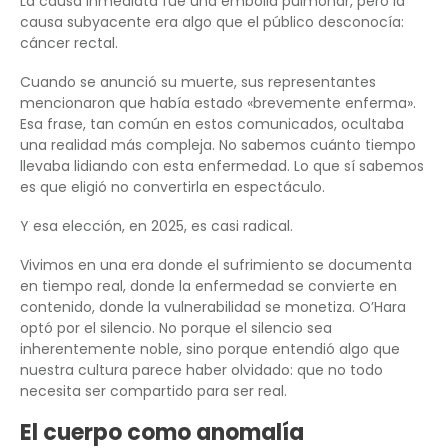
La causa inmediata fue una embolia pulmonar, pero la
causa subyacente era algo que el público desconocía:
cáncer rectal.
Cuando se anunció su muerte, sus representantes
mencionaron que había estado «brevemente enferma».
Esa frase, tan común en estos comunicados, ocultaba
una realidad más compleja. No sabemos cuánto tiempo
llevaba lidiando con esta enfermedad. Lo que sí sabemos
es que eligió no convertirla en espectáculo.
Y esa elección, en 2025, es casi radical.
Vivimos en una era donde el sufrimiento se documenta
en tiempo real, donde la enfermedad se convierte en
contenido, donde la vulnerabilidad se monetiza. O’Hara
optó por el silencio. No porque el silencio sea
inherentemente noble, sino porque entendió algo que
nuestra cultura parece haber olvidado: que no todo
necesita ser compartido para ser real.
El cuerpo como anomalía