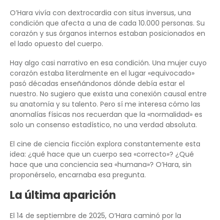
O’Hara vivía con dextrocardia con situs inversus, una
condición que afecta a una de cada 10.000 personas. Su
corazón y sus órganos internos estaban posicionados en
el lado opuesto del cuerpo.
Hay algo casi narrativo en esa condición. Una mujer cuyo
corazón estaba literalmente en el lugar «equivocado»
pasó décadas enseñándonos dónde debía estar el
nuestro. No sugiero que exista una conexión causal entre
su anatomía y su talento. Pero sí me interesa cómo las
anomalías físicas nos recuerdan que la «normalidad» es
solo un consenso estadístico, no una verdad absoluta.
El cine de ciencia ficción explora constantemente esta
idea: ¿qué hace que un cuerpo sea «correcto»? ¿Qué
hace que una conciencia sea «humana»? O’Hara, sin
proponérselo, encarnaba esa pregunta.
La última aparición
El 14 de septiembre de 2025, O’Hara caminó por la