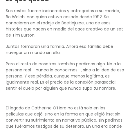
Sus restos fueron incinerados y entregados a su marido,
Bo Welch, con quien estuvo casada desde 1992. Se
conocieron en el rodaje de Beetlejuice, una de esas
historias que nacen en medio del caos creativo de un set
de Tim Burton.
Juntos formaron una familia. Ahora esa familia debe
navegar un mundo sin ella.
Pero el resto de nosotros también perdimos algo. No a la
persona real —nunca la conocimos—, sino a la idea de esa
persona. Y esa pérdida, aunque menos legítima, es
igualmente real. Es el precio de la conexión parasocial:
sentir el duelo por alguien que nunca supo tu nombre.
El legado de Catherine O’Hara no está solo en las
películas que dejó, sino en la forma en que eligió irse: sin
convertir su sufrimiento en narrativa pública, sin pedirnos
que fuéramos testigos de su deterioro. En una era donde