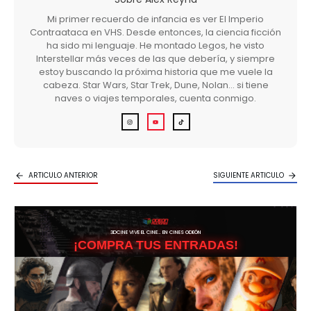
Mi primer recuerdo de infancia es ver El Imperio
Contraataca en VHS. Desde entonces, la ciencia ficción
ha sido mi lenguaje. He montado Legos, he visto
Interstellar más veces de las que debería, y siempre
estoy buscando la próxima historia que me vuele la
cabeza. Star Wars, Star Trek, Dune, Nolan… si tiene
naves o viajes temporales, cuenta conmigo.
ARTICULO ANTERIOR
SIGUIENTE ARTICULO
3DCINE VIVE EL CINE… EN CINES ODEÓN
¡COMPRA TUS ENTRADAS!