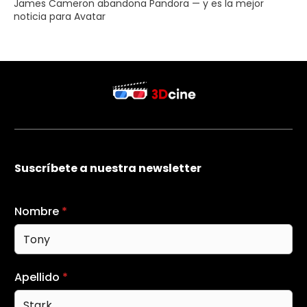
James Cameron abandona Pandora — y es la mejor
noticia para Avatar
Suscríbete a nuestra newsletter
Nombre
*
Apellido
*