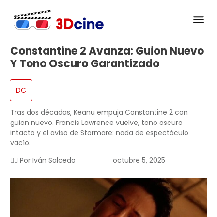
Constantine 2 Avanza: Guion Nuevo
Y Tono Oscuro Garantizado
DC
Tras dos décadas, Keanu empuja Constantine 2 con
guion nuevo. Francis Lawrence vuelve, tono oscuro
intacto y el aviso de Stormare: nada de espectáculo
vacío.
✍🏻 Por
Iván Salcedo
octubre 5, 2025