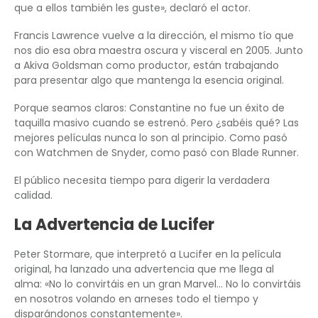
que a ellos también les guste», declaró el actor.
Francis Lawrence vuelve a la dirección, el mismo tío que
nos dio esa obra maestra oscura y visceral en 2005. Junto
a Akiva Goldsman como productor, están trabajando
para presentar algo que mantenga la esencia original.
Porque seamos claros: Constantine no fue un éxito de
taquilla masivo cuando se estrenó. Pero ¿sabéis qué? Las
mejores películas nunca lo son al principio. Como pasó
con Watchmen de Snyder, como pasó con Blade Runner.
El público necesita tiempo para digerir la verdadera
calidad.
La Advertencia de Lucifer
Peter Stormare, que interpretó a Lucifer en la película
original, ha lanzado una advertencia que me llega al
alma: «No lo convirtáis en un gran Marvel… No lo convirtáis
en nosotros volando en arneses todo el tiempo y
disparándonos constantemente».