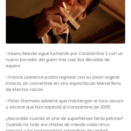
• Keanu Reeves sigue luchando por Constantine 2 con un
nuevo borrador del guión tras casi dos décadas de
espera.
• Francis Lawrence podría regresar con su visión original
intacta, sin convertirse en otro espectáculo Marvel lleno
de efectos vacíos.
• Peter Stormare advierte que mantengan el tono oscuro
y visceral que hizo especial al Constantine de 2005.
¿Recordáis cuando el cine de superhéroes tenía pelotas?
Cuando no todo era chistes de mierda cada cinco
minutos y los protagonistas sangraban de verdad.