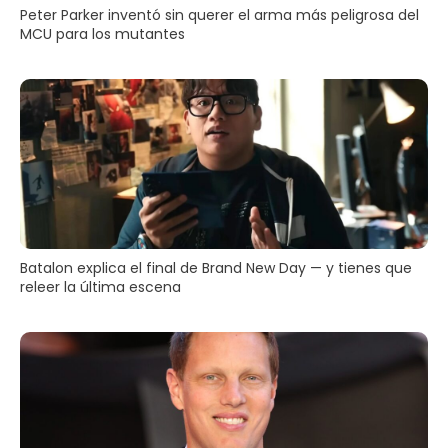
Peter Parker inventó sin querer el arma más peligrosa del
MCU para los mutantes
Batalon explica el final de Brand New Day — y tienes que
releer la última escena