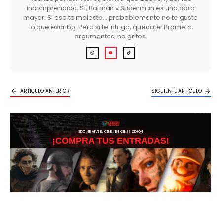
incomprendido. Sí, Batman v Superman es una obra
mayor. Si eso te molesta… probablemente no te guste
lo que escribo. Pero si te intriga, quédate. Prometo
argumentos, no gritos.
ARTICULO ANTERIOR
SIGUIENTE ARTICULO
3DCINE VIVE EL CINE… EN CINES ODEÓN
¡COMPRA TUS ENTRADAS!