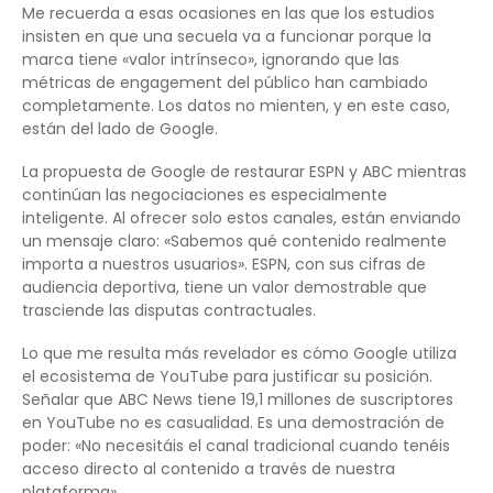
Me recuerda a esas ocasiones en las que los estudios
insisten en que una secuela va a funcionar porque la
marca tiene «valor intrínseco», ignorando que las
métricas de engagement del público han cambiado
completamente. Los datos no mienten, y en este caso,
están del lado de Google.
La propuesta de Google de restaurar ESPN y ABC mientras
continúan las negociaciones es especialmente
inteligente. Al ofrecer solo estos canales, están enviando
un mensaje claro: «Sabemos qué contenido realmente
importa a nuestros usuarios». ESPN, con sus cifras de
audiencia deportiva, tiene un valor demostrable que
trasciende las disputas contractuales.
Lo que me resulta más revelador es cómo Google utiliza
el ecosistema de YouTube para justificar su posición.
Señalar que ABC News tiene 19,1 millones de suscriptores
en YouTube no es casualidad. Es una demostración de
poder: «No necesitáis el canal tradicional cuando tenéis
acceso directo al contenido a través de nuestra
plataforma».