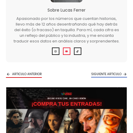
Sobre
Lucas Ferrer
Apasionado por los números que cuentan historias,
llevo más de 12 años desentrañando qué hay detrás
del éxito (o fracaso) en taquilla. Para mí, cada cifra es
un reflejo del público y la industria, y me encanta
traducir esos datos en análisis claros y sorprendentes.
ARTICULO ANTERIOR
SIGUIENTE ARTICULO
3DCINE VIVE EL CINE… EN CINES ODEÓN
¡COMPRA TUS ENTRADAS!