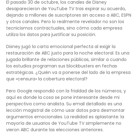
El pasado 30 de octubre, los canales de Disney
desaparecieron de YouTube TV tras expirar su acuerdo,
dejando a millones de suscriptores sin acceso a ABC, ESPN
y otros canales. Pero lo realmente revelador no son los
tecnicismos contractuales, sino cómo cada empresa
utiliza los datos para justificar su posición.
Disney jugó la carta emocional perfecta al exigir la
restauración de ABC justo para la noche electoral. Es una
jugada brillante de relaciones públicas, similar a cuando
los estudios programan sus blockbusters en fechas
estratégicas. ¿Quién va a ponerse del lado de la empresa
que «censura» la cobertura electoral?
Pero Google respondió con la frialdad de los números, y
aquí es donde la cosa se pone interesante desde mi
perspectiva como analista. Su email detallado es una
lección magistral de cómo usar datos para desmontar
argumentos emocionales. La realidad es aplastante: la
mayoría de usuarios de YouTube TV simplemente no
vieron ABC durante las elecciones anteriores.