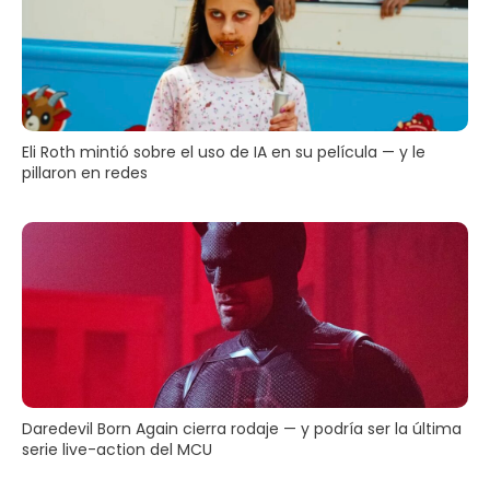
Eli Roth mintió sobre el uso de IA en su película — y le
pillaron en redes
Daredevil Born Again cierra rodaje — y podría ser la última
serie live-action del MCU