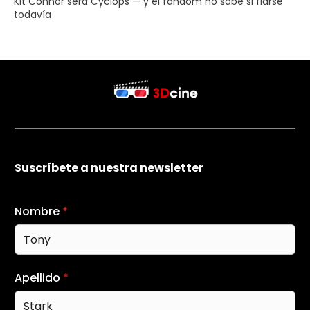
Kit Connor será Cyclops — y el fandom no sabe si fiarse
todavía
Suscríbete a nuestra newsletter
Nombre
*
Apellido
*