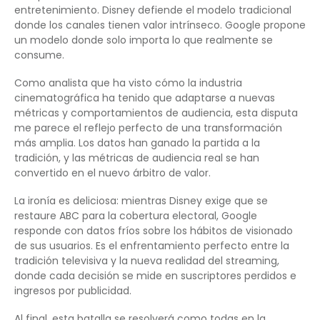
entretenimiento. Disney defiende el modelo tradicional
donde los canales tienen valor intrínseco. Google propone
un modelo donde solo importa lo que realmente se
consume.
Como analista que ha visto cómo la industria
cinematográfica ha tenido que adaptarse a nuevas
métricas y comportamientos de audiencia, esta disputa
me parece el reflejo perfecto de una transformación
más amplia. Los datos han ganado la partida a la
tradición, y las métricas de audiencia real se han
convertido en el nuevo árbitro de valor.
La ironía es deliciosa: mientras Disney exige que se
restaure ABC para la cobertura electoral, Google
responde con datos fríos sobre los hábitos de visionado
de sus usuarios. Es el enfrentamiento perfecto entre la
tradición televisiva y la nueva realidad del streaming,
donde cada decisión se mide en suscriptores perdidos e
ingresos por publicidad.
Al final, esta batalla se resolverá como todas en la