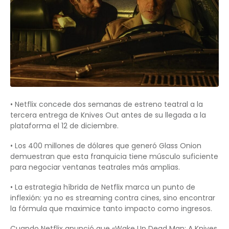
• Netflix concede dos semanas de estreno teatral a la
tercera entrega de Knives Out antes de su llegada a la
plataforma el 12 de diciembre.
• Los 400 millones de dólares que generó Glass Onion
demuestran que esta franquicia tiene músculo suficiente
para negociar ventanas teatrales más amplias.
• La estrategia híbrida de Netflix marca un punto de
inflexión: ya no es streaming contra cines, sino encontrar
la fórmula que maximice tanto impacto como ingresos.
Cuando Netflix anunció que «Wake Up Dead Man: A Knives