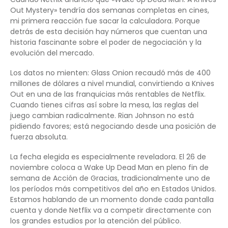
Out Mystery» tendría dos semanas completas en cines,
mi primera reacción fue sacar la calculadora. Porque
detrás de esta decisión hay números que cuentan una
historia fascinante sobre el poder de negociación y la
evolución del mercado.
Los datos no mienten: Glass Onion recaudó más de 400
millones de dólares a nivel mundial, convirtiendo a Knives
Out en una de las franquicias más rentables de Netflix.
Cuando tienes cifras así sobre la mesa, las reglas del
juego cambian radicalmente. Rian Johnson no está
pidiendo favores; está negociando desde una posición de
fuerza absoluta.
La fecha elegida es especialmente reveladora. El 26 de
noviembre coloca a Wake Up Dead Man en pleno fin de
semana de Acción de Gracias, tradicionalmente uno de
los períodos más competitivos del año en Estados Unidos.
Estamos hablando de un momento donde cada pantalla
cuenta y donde Netflix va a competir directamente con
los grandes estudios por la atención del público.