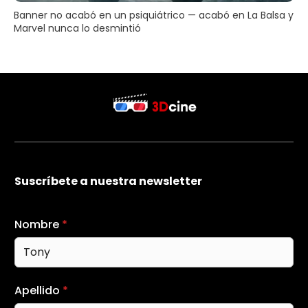
Banner no acabó en un psiquiátrico — acabó en La Balsa y
Marvel nunca lo desmintió
Suscríbete a nuestra newsletter
Nombre
*
Apellido
*