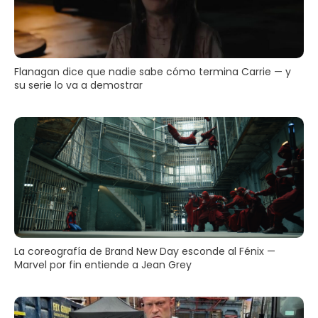
Flanagan dice que nadie sabe cómo termina Carrie — y
su serie lo va a demostrar
La coreografía de Brand New Day esconde al Fénix —
Marvel por fin entiende a Jean Grey