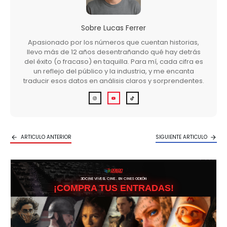
Sobre
Lucas Ferrer
Apasionado por los números que cuentan historias,
llevo más de 12 años desentrañando qué hay detrás
del éxito (o fracaso) en taquilla. Para mí, cada cifra es
un reflejo del público y la industria, y me encanta
traducir esos datos en análisis claros y sorprendentes.
ARTICULO ANTERIOR
SIGUIENTE ARTICULO
3DCINE VIVE EL CINE… EN CINES ODEÓN
¡COMPRA TUS ENTRADAS!