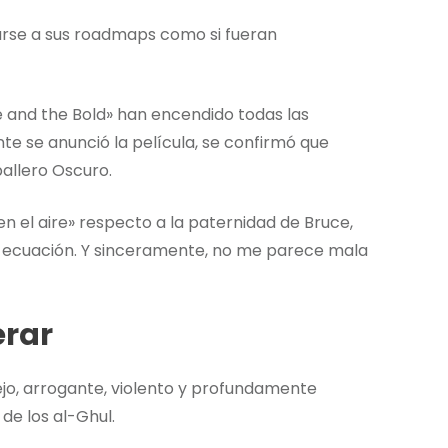
rarse a sus roadmaps como si fueran
 and the Bold» han encendido todas las
e se anunció la película, se confirmó que
allero Oscuro.
n el aire» respecto a la paternidad de Bruce,
 ecuación. Y sinceramente, no me parece mala
erar
jo, arrogante, violento y profundamente
e los al-Ghul.