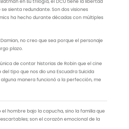
tman en su trilogía, el DCU tiene la libertad
se sienta redundante. Son dos visiones
omics ha hecho durante décadas con múltiples
 Damian, no creo que sea porque el personaje
rgo plazo.
nica de contar historias de Robin que el cine
 del tipo que nos dio una Escuadra Suicida
 alguna manera funcionó a la perfección, me
 el hombre bajo la capucha, sino la familia que
descartables; son el corazón emocional de la