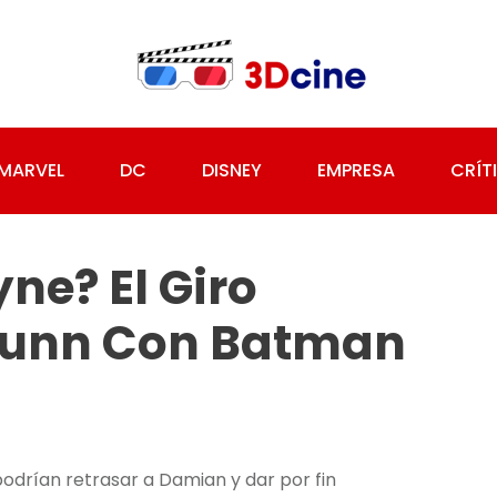
MARVEL
DC
DISNEY
EMPRESA
CRÍT
e? El Giro
Gunn Con Batman
odrían retrasar a Damian y dar por fin