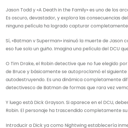
Jason Todd y «A Death in the Family» es uno de los ar
Es oscuro, devastador, y explora las consecuencias 
ninguna película ha logrado capturar completamente
Sí, «Batman v Superman» insinuó la muerte de Jason co
eso fue solo un guiño. Imagina una película del DCU qu
O Tim Drake, el Robin detective que no fue elegido por
de Bruce y básicamente se autoproclamó el siguiente
autodestruyendo. Es una dinámica completamente difer
detectivesco de Batman de formas que rara vez vemos
Y luego está Dick Grayson. Si aparece en el DCU, deb
Robin. El personaje ha trascendido completamente su i
Introducir a Dick ya como Nightwing establecería inm