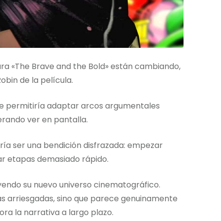
para «The Brave and the Bold» están cambiando,
obin de la película.
ke permitiría adaptar arcos argumentales
erando ver en pantalla.
ía ser una bendición disfrazada: empezar
r etapas demasiado rápido.
yendo su nuevo universo cinematográfico.
s arriesgadas, sino que parece genuinamente
ra la narrativa a largo plazo.