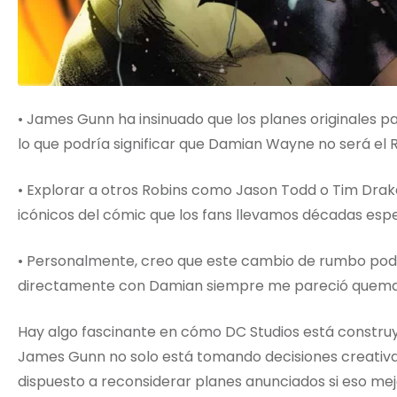
• James Gunn ha insinuado que los planes originales 
lo que podría significar que Damian Wayne no será el R
• Explorar a otros Robins como Jason Todd o Tim Dra
icónicos del cómic que los fans llevamos décadas esp
• Personalmente, creo que este cambio de rumbo podr
directamente con Damian siempre me pareció quema
Hay algo fascinante en cómo DC Studios está constru
James Gunn no solo está tomando decisiones creativa
dispuesto a reconsiderar planes anunciados si eso mejo