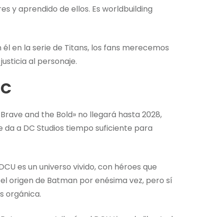
s y aprendido de ellos. Es worldbuilding
 él en la serie de Titans, los fans merecemos
usticia al personaje.
DC
Brave and the Bold» no llegará hasta 2028,
e da a DC Studios tiempo suficiente para
DCU es un universo vivido, con héroes que
 el origen de Batman por enésima vez, pero sí
s orgánica.