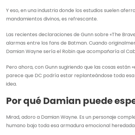
Y eso, en una industria donde los estudios suelen afer
mandamientos divinos, es refrescante.
Las recientes declaraciones de Gunn sobre «The Brave
alarmas entre los fans de Batman. Cuando originalment
Damian Wayne sería el Robin que acompañaría al Cab
Pero ahora, con Gunn sugiriendo que las cosas están «e
parece que DC podría estar replanteándose toda esa
idea.
Por qué Damian puede esp
Mirad, adoro a Damian Wayne. Es un personaje comple
humano bajo toda esa armadura emocional heredada d