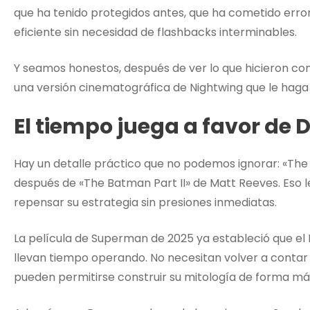
que ha tenido protegidos antes, que ha cometido errore
eficiente sin necesidad de flashbacks interminables.
Y seamos honestos, después de ver lo que hicieron con
una versión cinematográfica de Nightwing que le haga j
El tiempo juega a favor de 
Hay un detalle práctico que no podemos ignorar: «The 
después de «The Batman Part II» de Matt Reeves. Eso l
repensar su estrategia sin presiones inmediatas.
La película de Superman de 2025 ya estableció que el 
llevan tiempo operando. No necesitan volver a contar
pueden permitirse construir su mitología de forma má