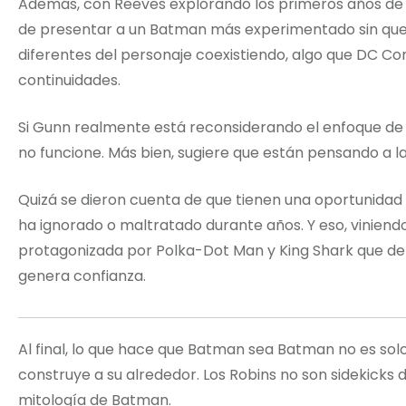
Además, con Reeves explorando los primeros años de Ba
de presentar a un Batman más experimentado sin que 
diferentes del personaje coexistiendo, algo que DC C
continuidades.
Si Gunn realmente está reconsiderando el enfoque de
no funcione. Más bien, sugiere que están pensando a la
Quizá se dieron cuenta de que tienen una oportunidad ú
ha ignorado o maltratado durante años. Y eso, viniendo
protagonizada por Polka-Dot Man y King Shark que de
genera confianza.
Al final, lo que hace que Batman sea Batman no es solo
construye a su alrededor. Los Robins no son sidekicks 
mitología de Batman.