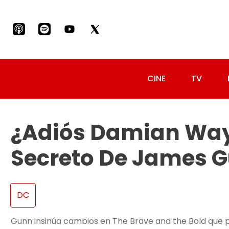
CINE
TV
¿Adiós Damian Wayn
Secreto De James 
DC
Gunn insinúa cambios en The Brave and the Bold que p