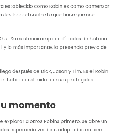
l ya establecido como Robin es como comenzar
ierdes todo el contexto que hace que ese
hul. Su existencia implica décadas de historia:
ul, y lo más importante, la presencia previa de
ega después de Dick, Jason y Tim. Es el Robin
man había construido con sus protegidos
 su momento
e explorar a otros Robins primero, se abre un
adas esperando ver bien adaptadas en cine.