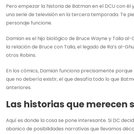
Pero empezar la historia de Batman en el DCU con é
una serie de televisión en la tercera temporada. Te p
personaje funcione.
Damian es el hijo biológico de Bruce Wayne y Talia al-G
la relación de Bruce con Talia, el legado de Ra’s al-Gh
otros Robins.
En los cómics, Damian funciona precisamente porque ll
que no debería existir, el que desafía todo lo que Bat
anteriores.
Las historias que merecen
Aquí es donde la cosa se pone interesante. Si DC decid
abanico de posibilidades narrativas que llevamos déc