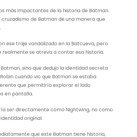
cos más impactantes de la historia de Batman.
del cruzadismo de Batman de una manera que
.
n ese traje vandalizado en la Batcueva, pero
e realmente se atreva a contar esa historia.
 Batman, sino que dedujo la identidad secreta
 Robin cuando vio que Batman se estaba
ente que permitiría explorar el lado
 en pantalla.
ería ser directamente como Nightwing, no como
dentidad original.
ediatamente que este Batman tiene historia,