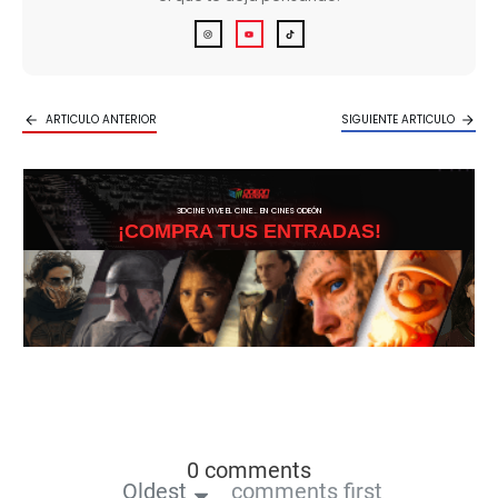
ARTICULO ANTERIOR
SIGUIENTE ARTICULO
3DCINE VIVE EL CINE… EN CINES ODEÓN
¡COMPRA TUS ENTRADAS!
0 comments
Oldest
comments first