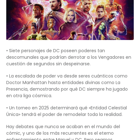
• Siete personajes de DC poseen poderes tan
descomunales que podrían derrotar a los Vengadores en
cuestión de segundos sin despeinarse.
• La escalada de poder va desde seres cuánticos como
Doctor Manhattan hasta entidades divinas como La
Presencia, demostrando por qué DC siempre ha jugado
en otra liga cósmica.
• Un torneo en 2025 determinará qué «Entidad Celestial
Única» tendrá el poder de remodelar toda la realidad.
Hay debates que nunca se acaban en el mundo del
cómic, y uno de los más recurrentes es el eterno
enfrentamiento entre Marvel y DC. Pero seamos