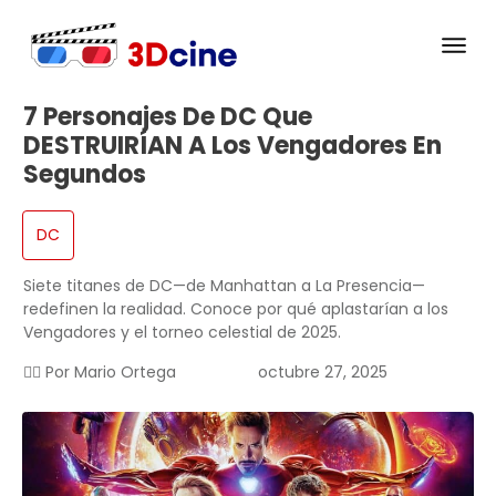
7 Personajes De DC Que
DESTRUIRÍAN A Los Vengadores En
Segundos
DC
Siete titanes de DC—de Manhattan a La Presencia—
redefinen la realidad. Conoce por qué aplastarían a los
Vengadores y el torneo celestial de 2025.
✍🏻 Por
Mario Ortega
octubre 27, 2025