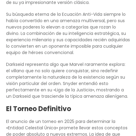
de su ya impresionante versión clásica.
Su búsqueda eterna de la Ecuación Anti-Vida siempre lo
había convertido en una amenaza multiversal, pero sus
nuevos poderes lo elevan a categorías que rozan lo
divino. La combinación de su inteligencia estratégica, su
experiencia milenaria y sus capacidades recién adquiridas
lo convierten en un oponente imposible para cualquier
equipo de héroes convencional.
Darkseid representa algo que Marvel raramente explora:
el villano que no solo quiere conquistar, sino redefinir
completamente la naturaleza de la existencia según su
visión particular del orden. Snyder entendió esto
perfectamente en su «Liga de la Justicia», mostrando a
un Darkseid que trasciende la típica amenaza alienígena.
El Torneo Definitivo
El anuncio de un torneo en 2025 para determinar la
«Entidad Celestial Única» promete llevar estos conceptos
de poder absoluto a nuevos extremos. La idea de que