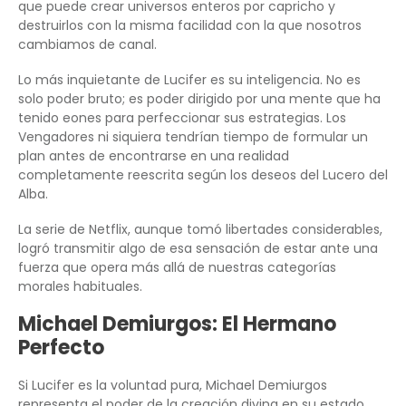
que puede crear universos enteros por capricho y
destruirlos con la misma facilidad con la que nosotros
cambiamos de canal.
Lo más inquietante de Lucifer es su inteligencia. No es
solo poder bruto; es poder dirigido por una mente que ha
tenido eones para perfeccionar sus estrategias. Los
Vengadores ni siquiera tendrían tiempo de formular un
plan antes de encontrarse en una realidad
completamente reescrita según los deseos del Lucero del
Alba.
La serie de Netflix, aunque tomó libertades considerables,
logró transmitir algo de esa sensación de estar ante una
fuerza que opera más allá de nuestras categorías
morales habituales.
Michael Demiurgos: El Hermano
Perfecto
Si Lucifer es la voluntad pura, Michael Demiurgos
representa el poder de la creación divina en su estado