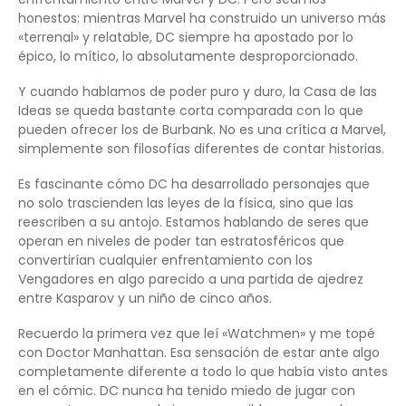
honestos: mientras Marvel ha construido un universo más
«terrenal» y relatable, DC siempre ha apostado por lo
épico, lo mítico, lo absolutamente desproporcionado.
Y cuando hablamos de poder puro y duro, la Casa de las
Ideas se queda bastante corta comparada con lo que
pueden ofrecer los de Burbank. No es una crítica a Marvel,
simplemente son filosofías diferentes de contar historias.
Es fascinante cómo DC ha desarrollado personajes que
no solo trascienden las leyes de la física, sino que las
reescriben a su antojo. Estamos hablando de seres que
operan en niveles de poder tan estratosféricos que
convertirían cualquier enfrentamiento con los
Vengadores en algo parecido a una partida de ajedrez
entre Kasparov y un niño de cinco años.
Recuerdo la primera vez que leí «Watchmen» y me topé
con Doctor Manhattan. Esa sensación de estar ante algo
completamente diferente a todo lo que había visto antes
en el cómic. DC nunca ha tenido miedo de jugar con