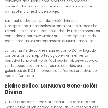
hablamos de supervillanos o héroes con poderes
aumentados; estamos ante el concepto mismo de
omnipotencia hecho personaje.
Sus habilidades son, por definición, infinitas.
Omnipresencia, omnisciencia, omnipotencia: todos los
«omni» que se te ocurran aplicados sin restricciones. Los
Vengadores, por muy unidos que estén, siguen siendo
creaciones finitas enfrentándose al infinito absoluto.
Lo fascinante de La Presencia es cómo DC ha logrado
convertir un concepto teológico en un elemento
narrativo funcional. No es fácil escribir historias sobre un
ser todopoderoso sin que resulte aburrido, pero los
guionistas de DC han encontrado formas creativas de
hacerlo funcionar.
Elaine Belloc: La Nueva Generación
Divina
Quizás el personaje más interesante de esta lista sea
Elaine Belloc, quien hereda el papel de La Presencia y se