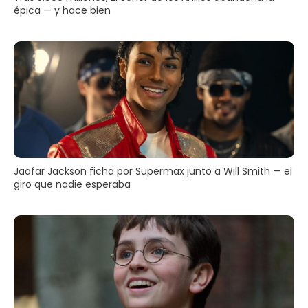
épica — y hace bien
Jaafar Jackson ficha por Supermax junto a Will Smith — el
giro que nadie esperaba