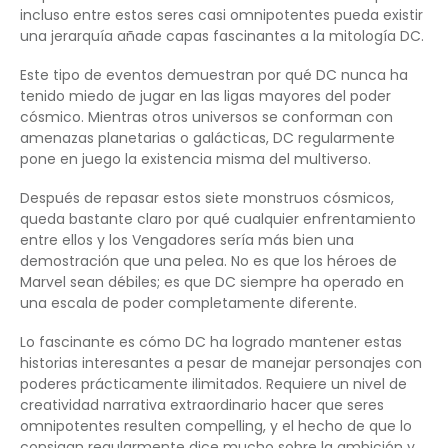
incluso entre estos seres casi omnipotentes pueda existir
una jerarquía añade capas fascinantes a la mitología DC.
Este tipo de eventos demuestran por qué DC nunca ha
tenido miedo de jugar en las ligas mayores del poder
cósmico. Mientras otros universos se conforman con
amenazas planetarias o galácticas, DC regularmente
pone en juego la existencia misma del multiverso.
Después de repasar estos siete monstruos cósmicos,
queda bastante claro por qué cualquier enfrentamiento
entre ellos y los Vengadores sería más bien una
demostración que una pelea. No es que los héroes de
Marvel sean débiles; es que DC siempre ha operado en
una escala de poder completamente diferente.
Lo fascinante es cómo DC ha logrado mantener estas
historias interesantes a pesar de manejar personajes con
poderes prácticamente ilimitados. Requiere un nivel de
creatividad narrativa extraordinario hacer que seres
omnipotentes resulten compelling, y el hecho de que lo
consigan regularmente dice mucho sobre la ambición y