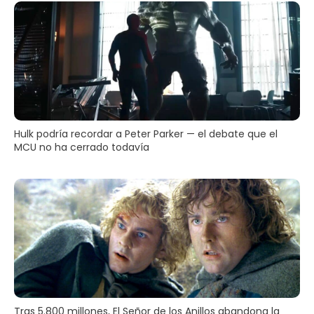
Hulk podría recordar a Peter Parker — el debate que el
MCU no ha cerrado todavía
Tras 5.800 millones, El Señor de los Anillos abandona la