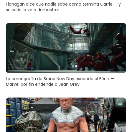
Flanagan dice que nadie sabe cómo termina Carrie — y
su serie lo va a demostrar
La coreografía de Brand New Day esconde al Fénix —
Marvel por fin entiende a Jean Grey