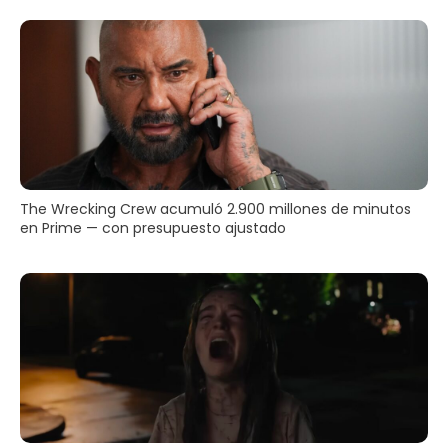
The Wrecking Crew acumuló 2.900 millones de minutos
en Prime — con presupuesto ajustado