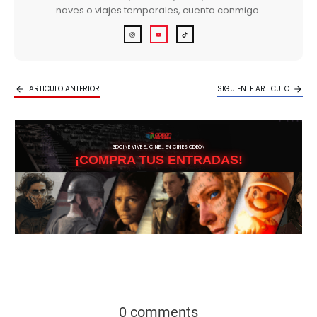
naves o viajes temporales, cuenta conmigo.
ARTICULO ANTERIOR
SIGUIENTE ARTICULO
3DCINE VIVE EL CINE… EN CINES ODEÓN
¡COMPRA TUS ENTRADAS!
0 comments