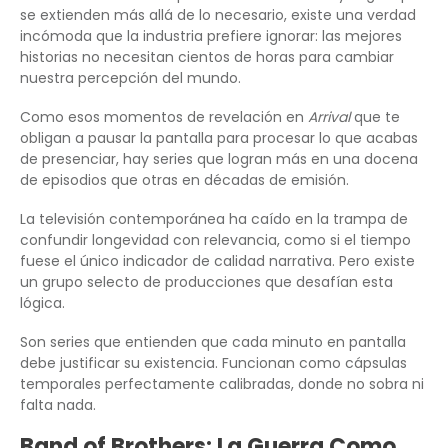
se extienden más allá de lo necesario, existe una verdad
incómoda que la industria prefiere ignorar: las mejores
historias no necesitan cientos de horas para cambiar
nuestra percepción del mundo.
Como esos momentos de revelación en
Arrival
que te
obligan a pausar la pantalla para procesar lo que acabas
de presenciar, hay series que logran más en una docena
de episodios que otras en décadas de emisión.
La televisión contemporánea ha caído en la trampa de
confundir longevidad con relevancia, como si el tiempo
fuese el único indicador de calidad narrativa. Pero existe
un grupo selecto de producciones que desafían esta
lógica.
Son series que entienden que cada minuto en pantalla
debe justificar su existencia. Funcionan como cápsulas
temporales perfectamente calibradas, donde no sobra ni
falta nada.
Band of Brothers: La Guerra Como