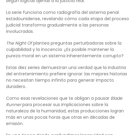
según lógicas ajenas a la justicia real.
La serie funciona como radiografía del sistema penal
estadounidense, revelando cómo cada etapa del proceso
judicial transforma gradualmente a las personas
involucradas.
The Night Of
plantea preguntas perturbadoras sobre la
culpabilidad y la inocencia. ¿Es posible mantener la
pureza moral en un sistema inherentemente corrupto?
Estas diez series demuestran una verdad que la industria
del entretenimiento prefiere ignorar: las mejores historias
no necesitan tiempo infinito para generar impacto
duradero.
Como esas revelaciones que te obligan a pausar
Blade
Runner
para procesar sus implicaciones sobre la
naturaleza de la humanidad, estas producciones logran
más en unas pocas horas que otras en décadas de
emisión.