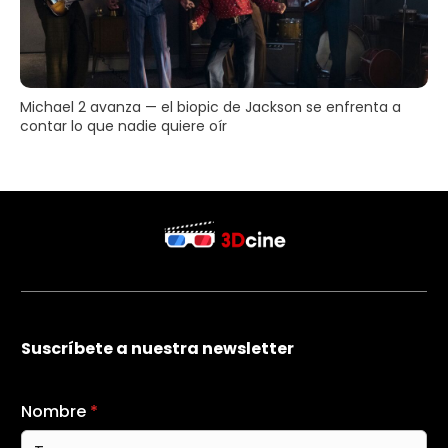
Michael 2 avanza — el biopic de Jackson se enfrenta a
contar lo que nadie quiere oír
Suscríbete a nuestra newsletter
Nombre
*