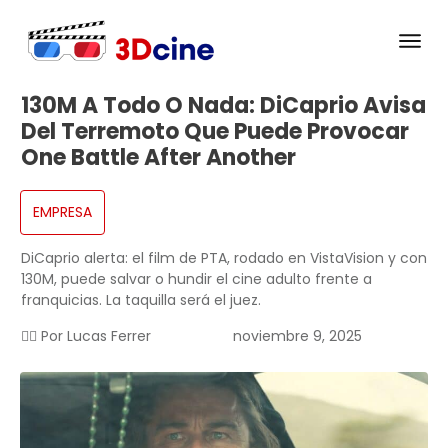
130M A Todo O Nada: DiCaprio Avisa
Del Terremoto Que Puede Provocar
One Battle After Another
EMPRESA
DiCaprio alerta: el film de PTA, rodado en VistaVision y con
130M, puede salvar o hundir el cine adulto frente a
franquicias. La taquilla será el juez.
✍🏻 Por
Lucas Ferrer
noviembre 9, 2025