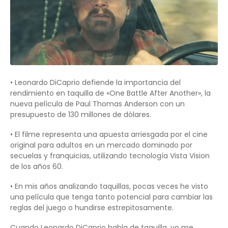
• Leonardo DiCaprio defiende la importancia del
rendimiento en taquilla de «One Battle After Another», la
nueva película de Paul Thomas Anderson con un
presupuesto de 130 millones de dólares.
• El filme representa una apuesta arriesgada por el cine
original para adultos en un mercado dominado por
secuelas y franquicias, utilizando tecnología Vista Vision
de los años 60.
• En mis años analizando taquillas, pocas veces he visto
una película que tenga tanto potencial para cambiar las
reglas del juego o hundirse estrepitosamente.
Cuando Leonardo DiCaprio habla de taquilla, yo me