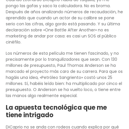
pongo las gafas y saco la calculadora. No es broma.
Después de años analizando números de recaudación, he
aprendido que cuando un actor de su calibre se pone
serio con las cifras, algo gordo está pasando. Y su última
declaración sobre «One Battle After Another» no es
marketing de andar por casa: es casi un SOS al público
cinéfilo.
Los números de esta película me tienen fascinado, y no
precisamente por lo tranquilizadores que sean. Con 130
millones de presupuesto, Paul Thomas Anderson se ha
marcado el proyecto más caro de su carrera. Para que os
hagáis una idea, «Petróleo Sangriento» costó unos 25
millones. Sí, habéis leído bien: ha multiplicado por cinco el
presupuesto. O Anderson se ha vuelto loco, o tiene entre
las manos algo realmente especial.
La apuesta tecnológica que me
tiene intrigado
DiCaprio no se anda con rodeos cuando explica por qué