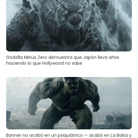
Godzilla Minus Zero demuestra que Japón lleva años
haciendo lo que Hollywood no sabe
Banner no acabó en un psiquiátrico — acabó en La Balsa y