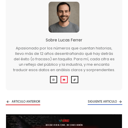
Sobre
Lucas Ferrer
Apasionado por los números que cuentan historias,
llevo más de 12 años desentrañando qué hay detrás
del éxito (o fracaso) en taquilla. Para mí, cada cifra es
un reflejo del público y la industria, y me encanta
traducir esos datos en análisis claros y sorprendentes.
ARTICULO ANTERIOR
SIGUIENTE ARTICULO
3DCINE VIVE EL CINE… EN CINES ODEÓN