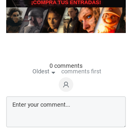
¡COMPRA TUS ENTRADAS!
0 comments
Oldest
comments first