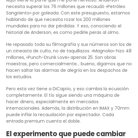
Aquí viene la parte que me pone nervioso. Anderson
necesita superar los 76 millones que recaudó «Petróleo
Sangriento» por goleada. Con este presupuesto, estamos
hablando de que necesita rozar los 200 millones
mundiales para no dar pérdidas. Y eso, conociendo el
historial de Anderson, es como pedirle peras al olmo.
He repasado toda su filmografía y sus números son los de
un cineasta de culto, no de taquillazos. «Magnolia» hizo 48
millones, «Punch-Drunk Love» apenas 25. Son obras
maestras, pero comercialmente… bueno, digamos que no
hacen saltar las alarmas de alegría en los despachos de
los estudios.
Pero esta vez tiene a DiCaprio, y eso cambia la ecuación
completamente. El tío sigue siendo una máquina de
hacer dinero, especialmente en mercados
internacionales. Además, la distribución en IMAX y 70mm
puede inflar la recaudación por espectador. Cada
entrada premium cuenta el doble.
El experimento que puede cambiar