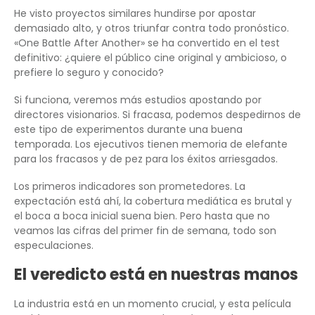
He visto proyectos similares hundirse por apostar
demasiado alto, y otros triunfar contra todo pronóstico.
«One Battle After Another» se ha convertido en el test
definitivo: ¿quiere el público cine original y ambicioso, o
prefiere lo seguro y conocido?
Si funciona, veremos más estudios apostando por
directores visionarios. Si fracasa, podemos despedirnos de
este tipo de experimentos durante una buena
temporada. Los ejecutivos tienen memoria de elefante
para los fracasos y de pez para los éxitos arriesgados.
Los primeros indicadores son prometedores. La
expectación está ahí, la cobertura mediática es brutal y
el boca a boca inicial suena bien. Pero hasta que no
veamos las cifras del primer fin de semana, todo son
especulaciones.
El veredicto está en nuestras manos
La industria está en un momento crucial, y esta película