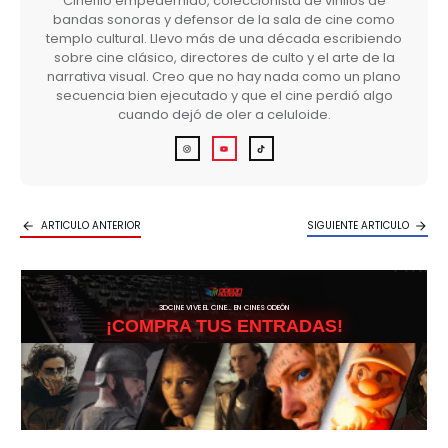
Cinéfilo empedernido, coleccionista de vinilos de
bandas sonoras y defensor de la sala de cine como
templo cultural. Llevo más de una década escribiendo
sobre cine clásico, directores de culto y el arte de la
narrativa visual. Creo que no hay nada como un plano
secuencia bien ejecutado y que el cine perdió algo
cuando dejó de oler a celuloide.
ARTICULO ANTERIOR
SIGUIENTE ARTICULO
3DCINE VIVE EL CINE… EN CINES ODEÓN
¡COMPRA TUS ENTRADAS!