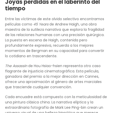
Joyas perdidas en el laberinto del
tiempo
Entre las víctimas de este olvido selectivo encontramos
películas como
45 Years
de Andrew Haigh, una obra
maestra de la sutileza narrativa que explora la fragilidad
de las relaciones humanas con una precisión quirúrgica.
La puesta en escena de Haigh, contenida pero
profundamente expresiva, recuerda a los mejores
momentos de Bergman en su capacidad para convertir
lo cotidiano en trascendente.
The Assassin
de Hou Hsiao-hsien representa otro caso
flagrante de injusticia cinematográfica. Esta película,
ganadora del premio a la mejor dirección en Cannes,
ofrece una aproximación al género de artes marciales
que trasciende cualquier convención.
Cada encuadre está compuesto con la meticulosidad de
una pintura clásica china. La narrativa elíptica y la
extraordinaria fotografía de Mark Lee Ping-bin crean un
universo visual de una belleza hipnótica que merece