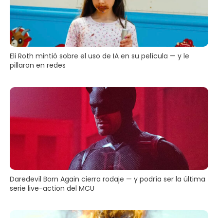
Eli Roth mintió sobre el uso de IA en su película — y le
pillaron en redes
Daredevil Born Again cierra rodaje — y podría ser la última
serie live-action del MCU