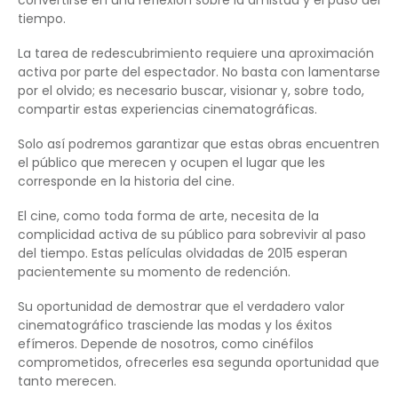
convertirse en una reflexión sobre la amistad y el paso del
tiempo.
La tarea de redescubrimiento requiere una aproximación
activa por parte del espectador. No basta con lamentarse
por el olvido; es necesario buscar, visionar y, sobre todo,
compartir estas experiencias cinematográficas.
Solo así podremos garantizar que estas obras encuentren
el público que merecen y ocupen el lugar que les
corresponde en la historia del cine.
El cine, como toda forma de arte, necesita de la
complicidad activa de su público para sobrevivir al paso
del tiempo. Estas películas olvidadas de 2015 esperan
pacientemente su momento de redención.
Su oportunidad de demostrar que el verdadero valor
cinematográfico trasciende las modas y los éxitos
efímeros. Depende de nosotros, como cinéfilos
comprometidos, ofrecerles esa segunda oportunidad que
tanto merecen.