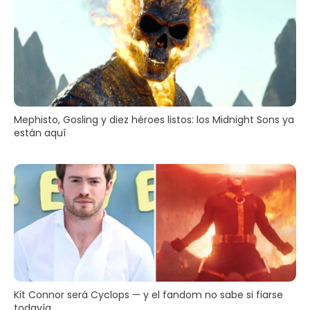
Mephisto, Gosling y diez héroes listos: los Midnight Sons ya
están aquí
Kit Connor será Cyclops — y el fandom no sabe si fiarse
todavía