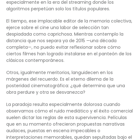
especialmente en la era del streaming donde los
algoritmos perpetúan solo los títulos populares.
El tiempo, ese implacable editor de la memoria colectiva,
ejerce sobre el cine una labor de selección tan
despiadada como caprichosa. Mientras contemplo la
distancia que nos separa ya de 2015 —una década
completa—, no puedo evitar reflexionar sobre cómo
ciertos filmes han logrado instalarse en el panteón de los
clásicos contemporáneos.
Otros, igualmente meritorios, languidecen en los
márgenes del recuerdo. Es el eterno dilema de la
posteridad cinematográfica: ¿qué determina que una
obra perdure y otra se desvanezca?
La paradoja resulta especialmente dolorosa cuando
observamos cómo el ruido mediático y el éxito comercial
suelen dictar las reglas de esta supervivencia. Películas
que en su momento ofrecieron propuestas narrativas
audaces, puestas en escena impecables o
interpretaciones memorables, quedan sepultadas bajo el