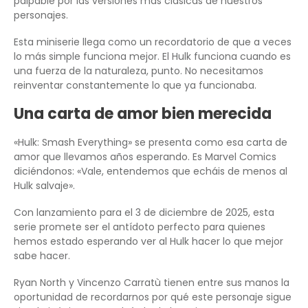
palpable por las versiones más clásicas de nuestros
personajes.
Esta miniserie llega como un recordatorio de que a veces
lo más simple funciona mejor. El Hulk funciona cuando es
una fuerza de la naturaleza, punto. No necesitamos
reinventar constantemente lo que ya funcionaba.
Una carta de amor bien merecida
«Hulk: Smash Everything» se presenta como esa carta de
amor que llevamos años esperando. Es Marvel Comics
diciéndonos: «Vale, entendemos que echáis de menos al
Hulk salvaje».
Con lanzamiento para el 3 de diciembre de 2025, esta
serie promete ser el antídoto perfecto para quienes
hemos estado esperando ver al Hulk hacer lo que mejor
sabe hacer.
Ryan North y Vincenzo Carratù tienen entre sus manos la
oportunidad de recordarnos por qué este personaje sigue