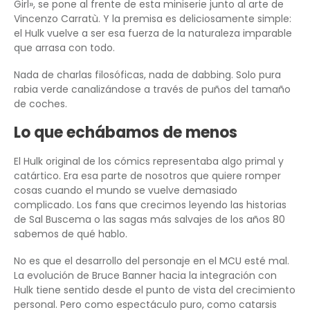
Girl», se pone al frente de esta miniserie junto al arte de
Vincenzo Carratù. Y la premisa es deliciosamente simple:
el Hulk vuelve a ser esa fuerza de la naturaleza imparable
que arrasa con todo.
Nada de charlas filosóficas, nada de dabbing. Solo pura
rabia verde canalizándose a través de puños del tamaño
de coches.
Lo que echábamos de menos
El Hulk original de los cómics representaba algo primal y
catártico. Era esa parte de nosotros que quiere romper
cosas cuando el mundo se vuelve demasiado
complicado. Los fans que crecimos leyendo las historias
de Sal Buscema o las sagas más salvajes de los años 80
sabemos de qué hablo.
No es que el desarrollo del personaje en el MCU esté mal.
La evolución de Bruce Banner hacia la integración con
Hulk tiene sentido desde el punto de vista del crecimiento
personal. Pero como espectáculo puro, como catarsis