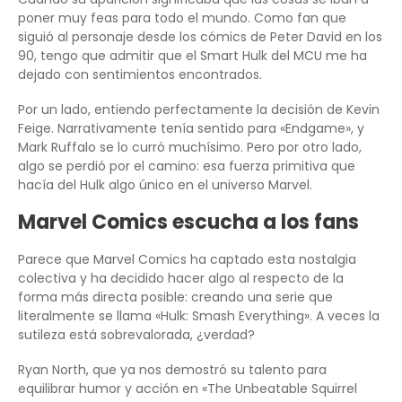
poner muy feas para todo el mundo. Como fan que
siguió al personaje desde los cómics de Peter David en los
90, tengo que admitir que el Smart Hulk del MCU me ha
dejado con sentimientos encontrados.
Por un lado, entiendo perfectamente la decisión de Kevin
Feige. Narrativamente tenía sentido para «Endgame», y
Mark Ruffalo se lo curró muchísimo. Pero por otro lado,
algo se perdió por el camino: esa fuerza primitiva que
hacía del Hulk algo único en el universo Marvel.
Marvel Comics escucha a los fans
Parece que Marvel Comics ha captado esta nostalgia
colectiva y ha decidido hacer algo al respecto de la
forma más directa posible: creando una serie que
literalmente se llama «Hulk: Smash Everything». A veces la
sutileza está sobrevalorada, ¿verdad?
Ryan North, que ya nos demostró su talento para
equilibrar humor y acción en «The Unbeatable Squirrel