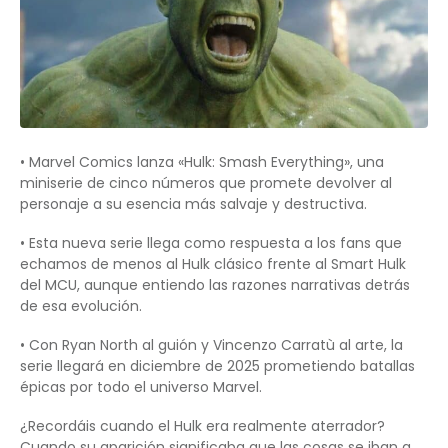
• Marvel Comics lanza «Hulk: Smash Everything», una
miniserie de cinco números que promete devolver al
personaje a su esencia más salvaje y destructiva.
• Esta nueva serie llega como respuesta a los fans que
echamos de menos al Hulk clásico frente al Smart Hulk
del MCU, aunque entiendo las razones narrativas detrás
de esa evolución.
• Con Ryan North al guión y Vincenzo Carratù al arte, la
serie llegará en diciembre de 2025 prometiendo batallas
épicas por todo el universo Marvel.
¿Recordáis cuando el Hulk era realmente aterrador?
Cuando su aparición significaba que las cosas se iban a