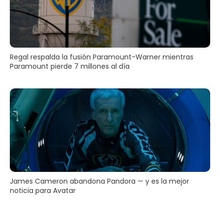
Regal respalda la fusión Paramount-Warner mientras
Paramount pierde 7 millones al día
James Cameron abandona Pandora — y es la mejor
noticia para Avatar