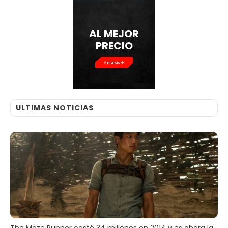
AL MEJOR
PRECIO
Ver ahora
ULTIMAS NOTICIAS
The Maze Runner costó 34 millones en 2014 y es ahora la