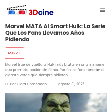
Marvel MATA Al Smart Hulk: La Serie
Que Los Fans Llevamos Años
Pidiendo
MARVEL
Marvel trae de vuelta al Hulk más brutal en una miniserie
que promete acción sin filtros. Por fin los fans tendrán al
gigante verde que siempre pidieron.
✍🏻 Por
Clara Domenech
agosto 31, 2025