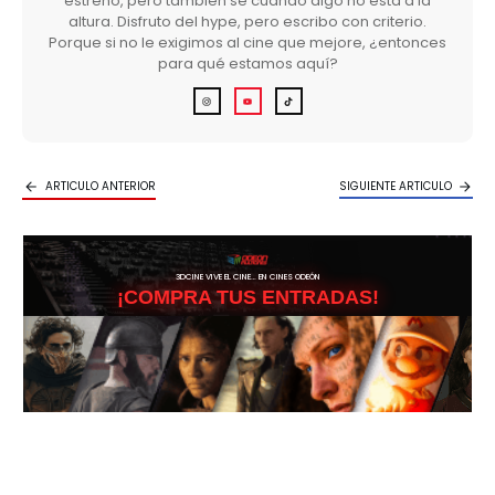
estreno, pero también sé cuándo algo no está a la
altura. Disfruto del hype, pero escribo con criterio.
Porque si no le exigimos al cine que mejore, ¿entonces
para qué estamos aquí?
ARTICULO ANTERIOR
SIGUIENTE ARTICULO
3DCINE VIVE EL CINE… EN CINES ODEÓN
¡COMPRA TUS ENTRADAS!