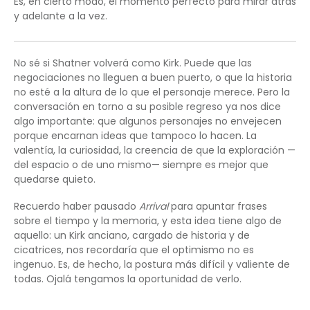
Es, en cierto modo, el momento perfecto para mirar atrás
y adelante a la vez.
No sé si Shatner volverá como Kirk. Puede que las
negociaciones no lleguen a buen puerto, o que la historia
no esté a la altura de lo que el personaje merece. Pero la
conversación en torno a su posible regreso ya nos dice
algo importante: que algunos personajes no envejecen
porque encarnan ideas que tampoco lo hacen. La
valentía, la curiosidad, la creencia de que la exploración —
del espacio o de uno mismo— siempre es mejor que
quedarse quieto.
Recuerdo haber pausado
Arrival
para apuntar frases
sobre el tiempo y la memoria, y esta idea tiene algo de
aquello: un Kirk anciano, cargado de historia y de
cicatrices, nos recordaría que el optimismo no es
ingenuo. Es, de hecho, la postura más difícil y valiente de
todas. Ojalá tengamos la oportunidad de verlo.