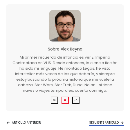
Sobre
Alex Reyna
Mi primer recuerdo de infancia es ver El Imperio
Contraataca en VHS. Desde entonces, la ciencia ficción
ha sido mi lenguaje. He montado Legos, he visto
Interstellar más veces de las que debería, y siempre
estoy buscando la próxima historia que me vuele la
cabeza. Star Wars, Star Trek, Dune, Nolan… si tiene
naves o viajes temporales, cuenta conmigo.
ARTICULO ANTERIOR
SIGUIENTE ARTICULO