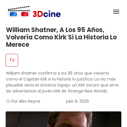
William Shatner, A Los 95 Años,
Volvería Como Kirk Si La Historia Lo
Merece
TV
William Shatner confirma a los 95 años que volvería
como el Capitán Kirk si la historia lo justifica. La vía más
plausible sería el Universo Espejo: un Kirk oscuro que sirva
de advertencia al joven Kirk de Strange New Worlds.
✍🏻 Por
Alex Reyna
julio 9, 2026