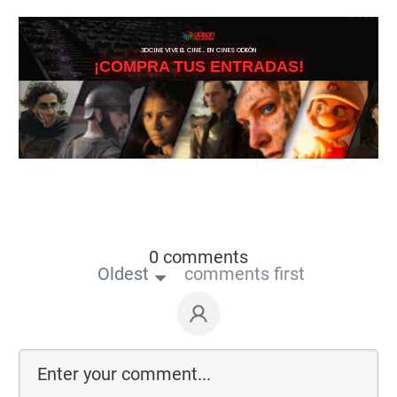
3DCINE VIVE EL CINE… EN CINES ODEÓN
¡COMPRA TUS ENTRADAS!
0 comments
Oldest
comments first