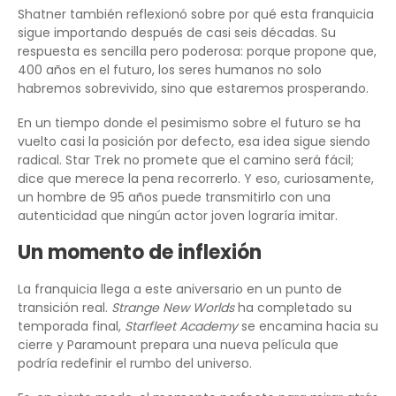
Shatner también reflexionó sobre por qué esta franquicia
sigue importando después de casi seis décadas. Su
respuesta es sencilla pero poderosa: porque propone que,
400 años en el futuro, los seres humanos no solo
habremos sobrevivido, sino que estaremos prosperando.
En un tiempo donde el pesimismo sobre el futuro se ha
vuelto casi la posición por defecto, esa idea sigue siendo
radical. Star Trek no promete que el camino será fácil;
dice que merece la pena recorrerlo. Y eso, curiosamente,
un hombre de 95 años puede transmitirlo con una
autenticidad que ningún actor joven lograría imitar.
Un momento de inflexión
La franquicia llega a este aniversario en un punto de
transición real.
Strange New Worlds
ha completado su
temporada final,
Starfleet Academy
se encamina hacia su
cierre y Paramount prepara una nueva película que
podría redefinir el rumbo del universo.