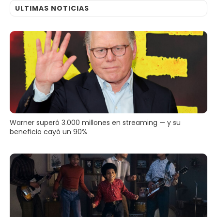
ULTIMAS NOTICIAS
Warner superó 3.000 millones en streaming — y su
beneficio cayó un 90%