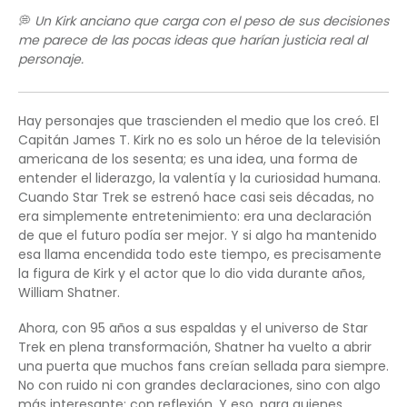
💭
Un Kirk anciano que carga con el peso de sus decisiones
me parece de las pocas ideas que harían justicia real al
personaje.
Hay personajes que trascienden el medio que los creó. El
Capitán James T. Kirk no es solo un héroe de la televisión
americana de los sesenta; es una idea, una forma de
entender el liderazgo, la valentía y la curiosidad humana.
Cuando Star Trek se estrenó hace casi seis décadas, no
era simplemente entretenimiento: era una declaración
de que el futuro podía ser mejor. Y si algo ha mantenido
esa llama encendida todo este tiempo, es precisamente
la figura de Kirk y el actor que lo dio vida durante años,
William Shatner.
Ahora, con 95 años a sus espaldas y el universo de Star
Trek en plena transformación, Shatner ha vuelto a abrir
una puerta que muchos fans creían sellada para siempre.
No con ruido ni con grandes declaraciones, sino con algo
más interesante: con reflexión. Y eso, para quienes