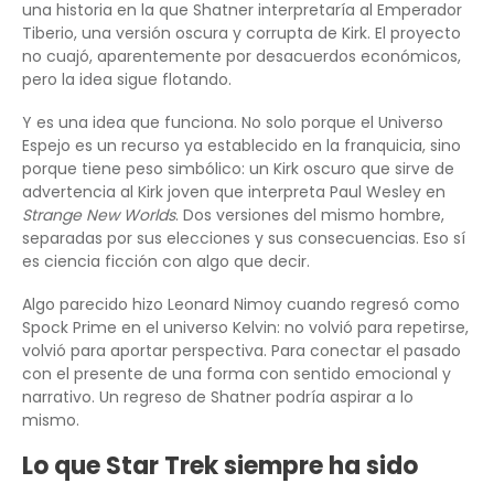
una historia en la que Shatner interpretaría al Emperador
Tiberio, una versión oscura y corrupta de Kirk. El proyecto
no cuajó, aparentemente por desacuerdos económicos,
pero la idea sigue flotando.
Y es una idea que funciona. No solo porque el Universo
Espejo es un recurso ya establecido en la franquicia, sino
porque tiene peso simbólico: un Kirk oscuro que sirve de
advertencia al Kirk joven que interpreta Paul Wesley en
Strange New Worlds
. Dos versiones del mismo hombre,
separadas por sus elecciones y sus consecuencias. Eso sí
es ciencia ficción con algo que decir.
Algo parecido hizo Leonard Nimoy cuando regresó como
Spock Prime en el universo Kelvin: no volvió para repetirse,
volvió para aportar perspectiva. Para conectar el pasado
con el presente de una forma con sentido emocional y
narrativo. Un regreso de Shatner podría aspirar a lo
mismo.
Lo que Star Trek siempre ha sido