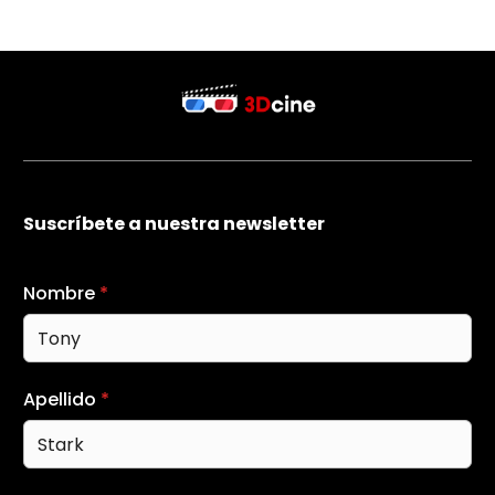
Suscríbete a nuestra newsletter
Nombre
*
Apellido
*