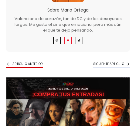
Sobre
Mario Ortega
Valenciano de corazón, fan de DC y de los desayunos
largos. Me gusta el cine que emociona, pero más aún
el que te deja pensando.
ARTICULO ANTERIOR
SIGUIENTE ARTICULO
3DCINE VIVE EL CINE… EN CINES ODEÓN
¡COMPRA TUS ENTRADAS!