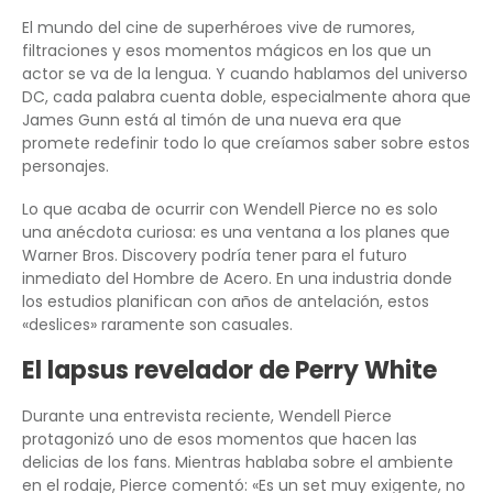
El mundo del cine de superhéroes vive de rumores,
filtraciones y esos momentos mágicos en los que un
actor se va de la lengua. Y cuando hablamos del universo
DC, cada palabra cuenta doble, especialmente ahora que
James Gunn está al timón de una nueva era que
promete redefinir todo lo que creíamos saber sobre estos
personajes.
Lo que acaba de ocurrir con Wendell Pierce no es solo
una anécdota curiosa: es una ventana a los planes que
Warner Bros. Discovery podría tener para el futuro
inmediato del Hombre de Acero. En una industria donde
los estudios planifican con años de antelación, estos
«deslices» raramente son casuales.
El lapsus revelador de Perry White
Durante una entrevista reciente, Wendell Pierce
protagonizó uno de esos momentos que hacen las
delicias de los fans. Mientras hablaba sobre el ambiente
en el rodaje, Pierce comentó: «Es un set muy exigente, no