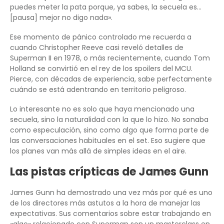
puedes meter la pata porque, ya sabes, la secuela es…
[pausa] mejor no digo nada».
Ese momento de pánico controlado me recuerda a
cuando Christopher Reeve casi reveló detalles de
Superman II en 1978, o más recientemente, cuando Tom
Holland se convirtió en el rey de los spoilers del MCU.
Pierce, con décadas de experiencia, sabe perfectamente
cuándo se está adentrando en territorio peligroso.
Lo interesante no es solo que haya mencionado una
secuela, sino la naturalidad con la que lo hizo. No sonaba
como especulación, sino como algo que forma parte de
las conversaciones habituales en el set. Eso sugiere que
los planes van más allá de simples ideas en el aire.
Las pistas crípticas de James Gunn
James Gunn ha demostrado una vez más por qué es uno
de los directores más astutos a la hora de manejar las
expectativas. Sus comentarios sobre estar trabajando en
«algo» relacionado con Superman son un masterclass en