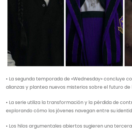
• La segunda temporada de «Wednesday» concluye con 
alianzas y plantea nuevos misterios sobre el futuro de 
• La serie utiliza la transformación y la pérdida de co
explorando cómo los jóvenes navegan entre su identid
• Los hilos argumentales abiertos sugieren una terce