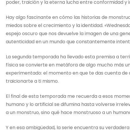
poder, traición y la eterna lucha entre conformidad y i
Hay algo fascinante en cómo las historias de monstruo
miedos sobre el crecimiento y la identidad. «Wednesday»
espejo oscuro que nos devuelve la imagen de una gen
autenticidad en un mundo que constantemente intent
La segunda temporada ha llevado esta premisa a terr
física se convierte en metáfora de algo mucho más un
experimentado: el momento en que te das cuenta de qu
traicionarte a ti mismo.
El final de esta temporada me recuerda a esos moment
humano y lo artificial se difumina hasta volverse irre
a un monstruo, sino qué hace monstruoso a un human
Y en esa ambigüedad, la serie encuentra su verdadera 