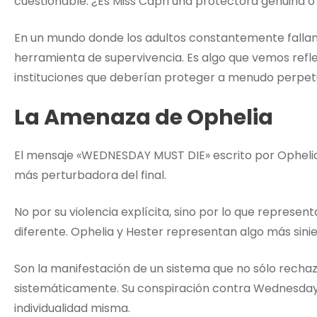
cuestionable. ¿Es Miss Capri una protectora genuina o
En un mundo donde los adultos constantemente fallan a
herramienta de supervivencia. Es algo que vemos refle
instituciones que deberían proteger a menudo perpet
La Amenaza de Ophelia
El mensaje «WEDNESDAY MUST DIE» escrito por Ophelia
más perturbadora del final.
No por su violencia explícita, sino por lo que representa:
diferente. Ophelia y Hester representan algo más sinie
Son la manifestación de un sistema que no sólo rechaza
sistemáticamente. Su conspiración contra Wednesday e
individualidad misma.