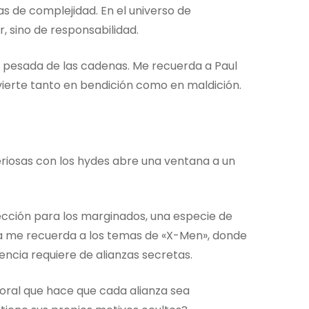
as de complejidad. En el universo de
, sino de responsabilidad.
 pesada de las cadenas. Me recuerda a Paul
vierte tanto en bendición como en maldición.
eriosas con los hydes abre una ventana a un
tección para los marginados, una especie de
ca me recuerda a los temas de «X-Men», donde
encia requiere de alianzas secretas.
al que hace que cada alianza sea