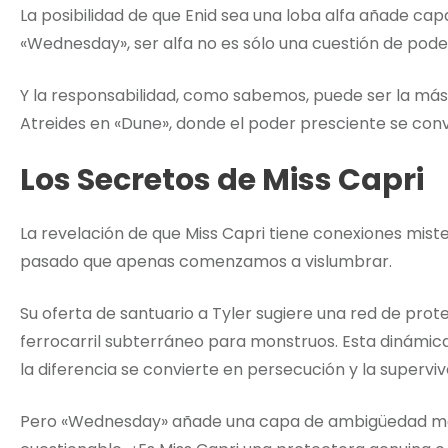
La posibilidad de que Enid sea una loba alfa añade cap
«Wednesday», ser alfa no es sólo una cuestión de poder
Y la responsabilidad, como sabemos, puede ser la más
Atreides en «Dune», donde el poder presciente se con
Los Secretos de Miss Capri
La revelación de que Miss Capri tiene conexiones mist
pasado que apenas comenzamos a vislumbrar.
Su oferta de santuario a Tyler sugiere una red de pro
ferrocarril subterráneo para monstruos. Esta dinámi
la diferencia se convierte en persecución y la superviv
Pero «Wednesday» añade una capa de ambigüedad mor