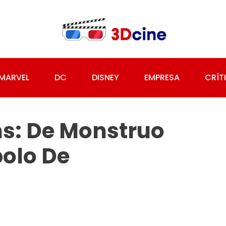
MARVEL
DC
DISNEY
EMPRESA
CRÍT
: De Monstruo
olo De