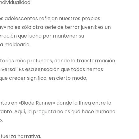
ndividualidad.
s adolescentes reflejan nuestros propios
 no es sólo otra serie de terror juvenil; es un
eración que lucha por mantener su
a moldearla.
itorios más profundos, donde la transformación
iversal. Es esa sensación que todos hemos
e crecer significa, en cierto modo,
os en «Blade Runner» donde la línea entre lo
levante. Aquí, la pregunta no es qué hace humano
o.
fuerza narrativa.