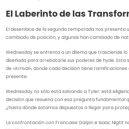
El Laberinto de las Transf
El desenlace de la segunda temporada nos presenta u
cambiado de posición, y algunas han cambiado de nat
Wednesday se enfrenta a un dilema que trasciende lo 
diseñada para arrebatarle sus poderes de hyde. Esta 
de «Arrival», donde cada decisión tiene ramificacione
presente.
Wednesday no sólo está salvando a Tyler; está eligien
decisión que resuena con esa pregunta fundamental
¿hasta dónde estamos dispuestos a llegar para prote
La confrontación con Francoise Galpin e Isaac Night n