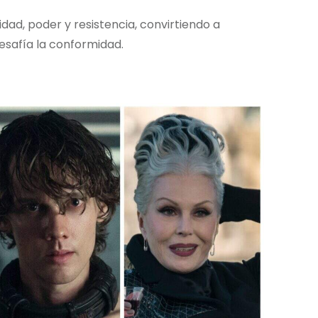
d, poder y resistencia, convirtiendo a
safía la conformidad.