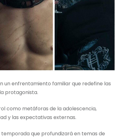
un enfrentamiento familiar que redefine las
la protagonista.
ntrol como metáforas de la adolescencia,
ad y las expectativas externas.
ra temporada que profundizará en temas de