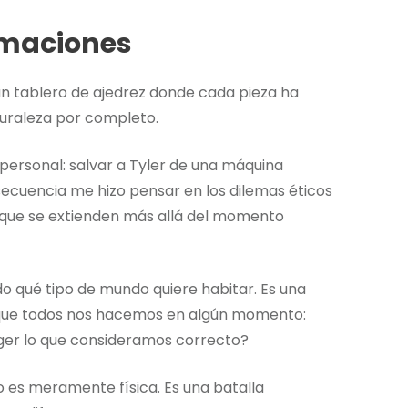
ormaciones
n tablero de ajedrez donde cada pieza ha
uraleza por completo.
personal: salvar a Tyler de una máquina
secuencia me hizo pensar en los dilemas éticos
s que se extienden más allá del momento
do qué tipo de mundo quiere habitar. Es una
 que todos nos hacemos en algún momento:
ger lo que consideramos correcto?
o es meramente física. Es una batalla