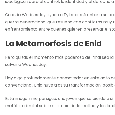
ideológica sobre el control, la identidad y el derecho a 
Cuando Wednesday ayuda a Tyler a enfrentar a su pr
guerra generacional que resuena con conflictos muy r
enfrentamiento entre quienes quieren preservar el stat
La Metamorfosis de Enid
Pero quizás el momento más poderoso del final sea la
salvar a Wednesday.
Hay algo profundamente conmovedor en este acto de s
convencional. Enid huye tras su transformación, posi
Esta imagen me persigue: una joven que se pierde a sí
metáfora brutal sobre el precio de la lealtad y los lími