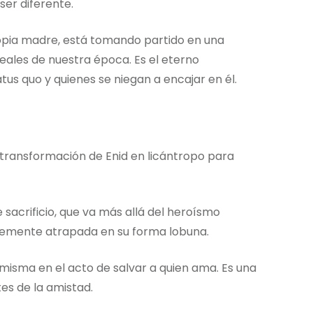
ser diferente.
opia madre, está tomando partido en una
eales de nuestra época. Es el eterno
us quo y quienes se niegan a encajar en él.
 transformación de Enid en licántropo para
acrificio, que va más allá del heroísmo
blemente atrapada en su forma lobuna.
 misma en el acto de salvar a quien ama. Es una
tes de la amistad.