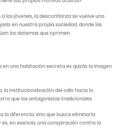
 tiene sus propios motivos ocultos?
 los jóvenes, la desconfianza se vuelve una
jado en nuestra propia sociedad, donde las
úan los sistemas que oprimen.
 en una habitación secreta es quizás la imagen
 la institucionalización del odio hacia lo
stro que los antagonistas tradicionales.
 la diferencia, sino que busca eliminarla
s, en esencia, una conspiración contra la