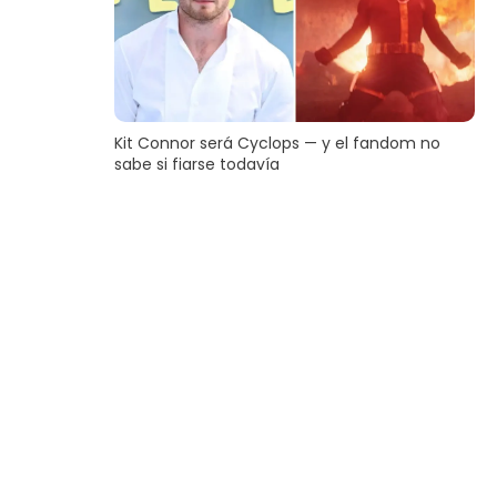
Kit Connor será Cyclops — y el fandom no
sabe si fiarse todavía