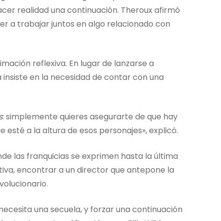
acer realidad una continuación. Theroux afirmó
er a trabajar juntos en algo relacionado con
imación reflexiva. En lugar de lanzarse a
a insiste en la necesidad de contar con una
s
: simplemente quieres asegurarte de que hay
esté a la altura de esos personajes», explicó.
e las franquicias se exprimen hasta la última
tiva, encontrar a un director que antepone la
volucionario.
necesita una secuela, y forzar una continuación