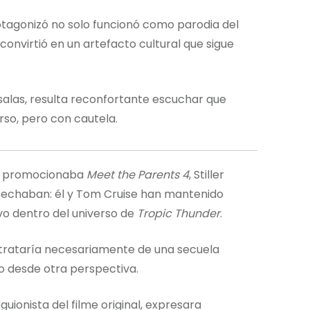
protagonizó no solo funcionó como parodia del
 convirtió en un artefacto cultural que sigue
 salas, resulta reconfortante escuchar que
rso, pero con cautela.
as promocionaba
Meet the Parents 4
, Stiller
spechaban: él y Tom Cruise han mantenido
vo dentro del universo de
Tropic Thunder
.
e trataría necesariamente de una secuela
o desde otra perspectiva.
uionista del filme original, expresara