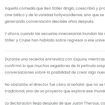
Aquella comedia que Ben Stiller dirigió, coescribió y 
cine bélico y de la vanidad hollywoodiense, sino que se
generando conversación dieciséis años después.
Y ahora, cuando las secuelas innecesarias inundan las
Stiller y Cruise han hablado sobre regresar a ese unive
Durante una reciente entrevista con
Esquire
, mientr
confirmó lo que muchos seguidores de la película so
conversaciones sobre la posibilidad de crear algo nue
No obstante, el director fue claro al señalar que no s
tradicional, sino de un proyecto que explore ese mund
La declaración llega después de que Justin Theroux, cog