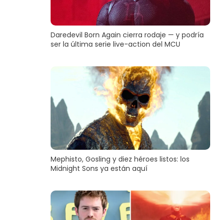
Daredevil Born Again cierra rodaje — y podría
ser la última serie live-action del MCU
Mephisto, Gosling y diez héroes listos: los
Midnight Sons ya están aquí