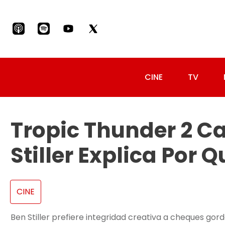
CINE
TV
Tropic Thunder 2 C
Stiller Explica Por Q
CINE
Ben Stiller prefiere integridad creativa a cheques gor