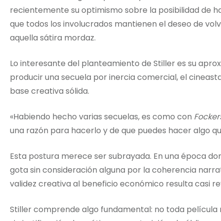
recientemente su optimismo sobre la posibilidad de h
que todos los involucrados mantienen el deseo de volv
aquella sátira mordaz.
Lo interesante del planteamiento de Stiller es su aprox
producir una secuela por inercia comercial, el cineast
base creativa sólida.
«Habiendo hecho varias secuelas, es como con
Focker
una razón para hacerlo y de que puedes hacer algo que 
Esta postura merece ser subrayada. En una época dond
gota sin consideración alguna por la coherencia narra
validez creativa al beneficio económico resulta casi re
Stiller comprende algo fundamental: no toda película 