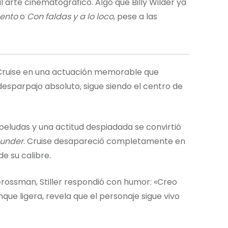
al arte cinematográfico. Algo que Billy Wilder ya
ento
o
Con faldas y a lo loco
, pese a las
 Cruise en una actuación memorable que
esparpajo absoluto, sigue siendo el centro de
peludas y una actitud despiadada se convirtió
hunder
. Cruise desapareció completamente en
e su calibre.
Grossman, Stiller respondió con humor: «Creo
ue ligera, revela que el personaje sigue vivo