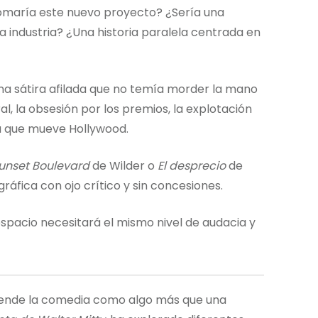
omaría este nuevo proyecto? ¿Sería una
 industria? ¿Una historia paralela centrada en
na sátira afilada que no temía morder la mano
al, la obsesión por los premios, la explotación
a que mueve Hollywood.
unset Boulevard
de Wilder o
El desprecio
de
ráfica con ojo crítico y sin concesiones.
pacio necesitará el mismo nivel de audacia y
ntiende la comedia como algo más que una