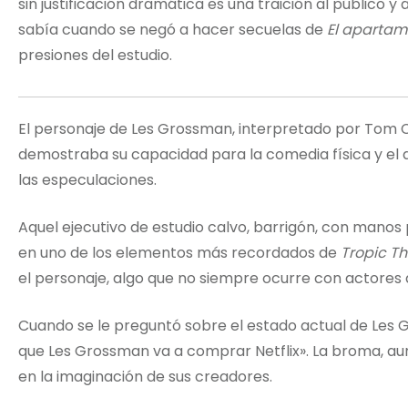
sin justificación dramática es una traición al público y 
sabía cuando se negó a hacer secuelas de
El apartam
presiones del estudio.
El personaje de Les Grossman, interpretado por Tom
demostraba su capacidad para la comedia física y el d
las especulaciones.
Aquel ejecutivo de estudio calvo, barrigón, con manos 
en uno de los elementos más recordados de
Tropic T
el personaje, algo que no siempre ocurre con actores d
Cuando se le preguntó sobre el estado actual de Les 
que Les Grossman va a comprar Netflix». La broma, aunq
en la imaginación de sus creadores.