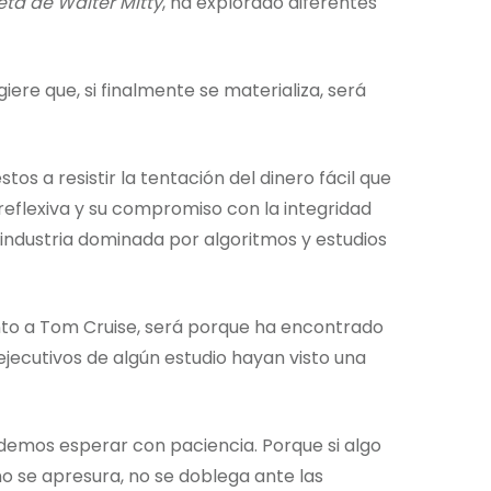
eta de Walter Mitty
, ha explorado diferentes
ere que, si finalmente se materializa, será
s a resistir la tentación del dinero fácil que
eflexiva y su compromiso con la integridad
industria dominada por algoritmos y estudios
nto a Tom Cruise, será porque ha encontrado
ejecutivos de algún estudio hayan visto una
emos esperar con paciencia. Porque si algo
no se apresura, no se doblega ante las