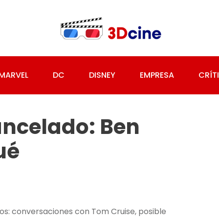
MARVEL
DC
DISNEY
EMPRESA
CRÍT
ancelado: Ben
ué
dos: conversaciones con Tom Cruise, posible