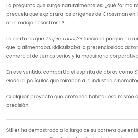
La pregunta que surge naturalmente es: ¿qué forma t
precuela que explorara los orígenes de Grossman en la
otro rodaje desastroso?
Lo cierto es que
Tropic Thunder
funcionó porque era u
que la alimentaba. Ridiculizaba la pretenciosidad actor
comercial de temas serios y la maquinaria corporativ
En ese sentido, compartía el espíritu de obras como
S
Godard: películas que miraban a la industria cinematog
Cualquier proyecto que pretenda habitar ese mismo es
precisión.
Stiller ha demostrado a lo largo de su carrera que e