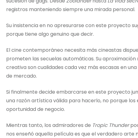
sucesión de gags. Desde
Zoolander
hasta
La vida secr
registros manteniendo siempre una mirada personal.
Su insistencia en no apresurarse con este proyecto sugi
porque tiene algo genuino que decir.
El cine contemporáneo necesita más cineastas dispuesto
prometen las secuelas automáticas. Su aproximación r
creativa son cualidades cada vez más escasas en una 
de mercado.
Si finalmente decide embarcarse en este proyecto ju
una razón artística válida para hacerlo, no porque los 
oportunidad de negocio.
Mientras tanto, los admiradores de
Tropic Thunder
pod
nos enseñó aquella película es que el verdadero arte 