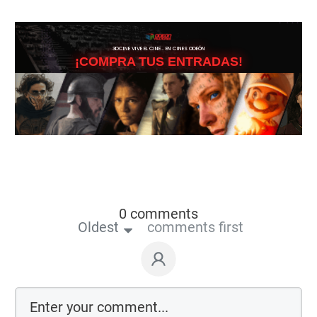
3DCINE VIVE EL CINE… EN CINES ODEÓN
¡COMPRA TUS ENTRADAS!
0 comments
Oldest
comments first