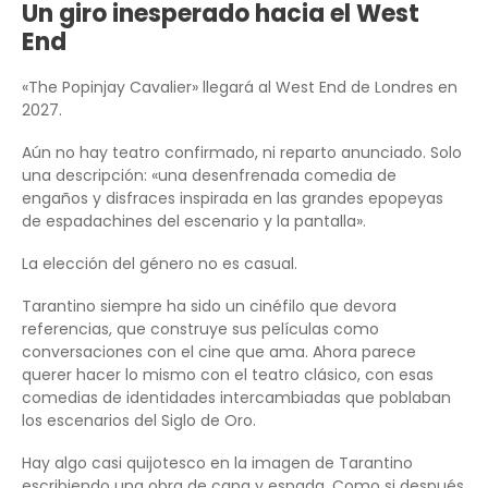
Un giro inesperado hacia el West
End
«The Popinjay Cavalier» llegará al West End de Londres en
2027.
Aún no hay teatro confirmado, ni reparto anunciado. Solo
una descripción: «una desenfrenada comedia de
engaños y disfraces inspirada en las grandes epopeyas
de espadachines del escenario y la pantalla».
La elección del género no es casual.
Tarantino siempre ha sido un cinéfilo que devora
referencias, que construye sus películas como
conversaciones con el cine que ama. Ahora parece
querer hacer lo mismo con el teatro clásico, con esas
comedias de identidades intercambiadas que poblaban
los escenarios del Siglo de Oro.
Hay algo casi quijotesco en la imagen de Tarantino
escribiendo una obra de capa y espada. Como si después