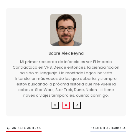
Sobre
Alex Reyna
Mi primer recuerdo de infancia es ver El Imperio
Contraataca en VHS. Desde entonces, la ciencia ficción
ha sido mi lenguaje. He montado Legos, he visto
Interstellar más veces de las que debería, y siempre
estoy buscando la próxima historia que me vuele la
cabeza. Star Wars, Star Trek, Dune, Nolan… si tiene
naves o viajes temporales, cuenta conmigo.
ARTICULO ANTERIOR
SIGUIENTE ARTICULO