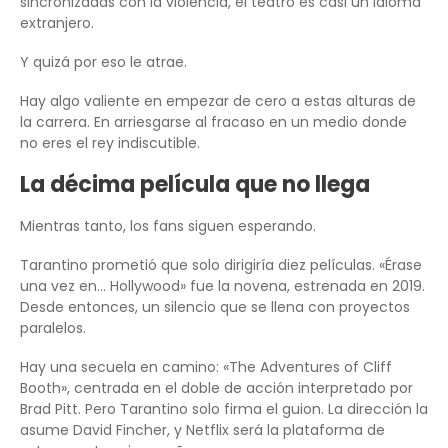
sincronizadas con la violencia, el teatro es casi un idioma
extranjero.
Y quizá por eso le atrae.
Hay algo valiente en empezar de cero a estas alturas de
la carrera. En arriesgarse al fracaso en un medio donde
no eres el rey indiscutible.
La décima película que no llega
Mientras tanto, los fans siguen esperando.
Tarantino prometió que solo dirigiría diez películas. «Érase
una vez en… Hollywood» fue la novena, estrenada en 2019.
Desde entonces, un silencio que se llena con proyectos
paralelos.
Hay una secuela en camino: «The Adventures of Cliff
Booth», centrada en el doble de acción interpretado por
Brad Pitt. Pero Tarantino solo firma el guion. La dirección la
asume David Fincher, y Netflix será la plataforma de