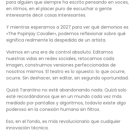
para alguien que siempre ha escrito pensando en voces,
en ritmos, en el placer puro de escuchar a gente
interesante decir cosas interesantes.
Y mientras esperamos a 2027 para ver qué demonios es
«The Popinjay Cavalier», podemos reflexionar sobre qué
significa realmente la despedida de un artista.
Vivimos en una era de control absoluto. Editamos
nuestras vidas en redes sociales, retocamos cada
imagen, construimos versiones perfeccionadas de
nosotros mismos. El teatro es lo opuesto: lo que ocurre,
ocurre. Sin deshacer, sin editar, sin segunda oportunidad.
Quizá Tarantino no esté abandonando nada. Quizá solo
esté recordándonos que en un mundo cada vez más
mediado por pantallas y algoritmos, todavía existe algo
poderoso en la conexión humana sin filtros.
Eso, en el fondo, es más revolucionario que cualquier
innovación técnica.