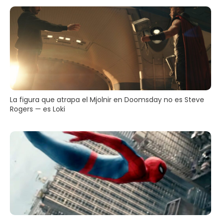
La figura que atrapa el Mjolnir en Doomsday no es Steve
Rogers — es Loki