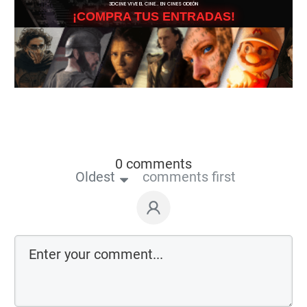
3DCINE VIVE EL CINE… EN CINES ODEÓN
¡COMPRA TUS ENTRADAS!
0 comments
Oldest
comments first