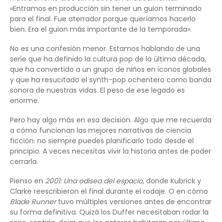
«Entramos en producción sin tener un guion terminado
para el final. Fue aterrador porque queríamos hacerlo
bien. Era el guion más importante de la temporada».
No es una confesión menor. Estamos hablando de una
serie que ha definido la cultura pop de la última década,
que ha convertido a un grupo de niños en iconos globales
y que ha resucitado el synth-pop ochentero como banda
sonora de nuestras vidas. El peso de ese legado es
enorme.
Pero hay algo más en esa decisión. Algo que me recuerda
a cómo funcionan las mejores narrativas de ciencia
ficción: no siempre puedes planificarlo todo desde el
principio. A veces necesitas vivir la historia antes de poder
cerrarla.
Pienso en
2001: Una odisea del espacio
, donde Kubrick y
Clarke reescribieron el final durante el rodaje. O en cómo
Blade Runner
tuvo múltiples versiones antes de encontrar
su forma definitiva. Quizá los Duffer necesitaban rodar la