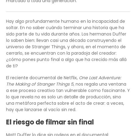
marcado a toda una generación.
Hay algo profundamente humano en la incapacidad de
soltar. En no saber cuándo terminar una historia que ha
sido parte de tu vida durante años. Los hermanos Duffer
lo saben bien: llevan casi una década construyendo el
universo de Stranger Things, y ahora, en el momento de
cerrarlo, se encuentran con la paradoja del creador:
¿cómo pones punto final a algo que ha crecido más allá
de ti?
El reciente documental de Netflix,
One Last Adventure:
The Making of Stranger Things 5
, nos regala una ventana
a ese proceso creativo tan vulnerable como fascinante. Y
lo que revela no es solo un detalle de producción, sino
una metáfora perfecta sobre el acto de crear: a veces,
hay que lanzarse al vacío sin red.
El riesgo de filmar sin final
Matt Duffer lo dice sin rodeos en el documental: