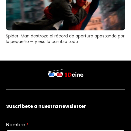
Spider-Man destroza el récord de apertura apostando por
lo pequeño — y eso lo cambia todo
Suscríbete a nuestra newsletter
Nombre
*