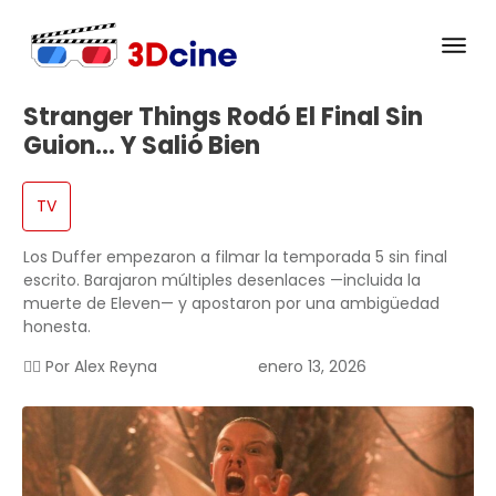
Stranger Things Rodó El Final Sin
Guion… Y Salió Bien
TV
Los Duffer empezaron a filmar la temporada 5 sin final
escrito. Barajaron múltiples desenlaces —incluida la
muerte de Eleven— y apostaron por una ambigüedad
honesta.
✍🏻 Por
Alex Reyna
enero 13, 2026