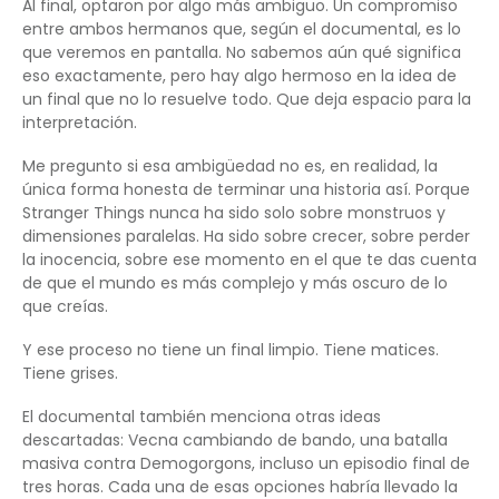
Al final, optaron por algo más ambiguo. Un compromiso
entre ambos hermanos que, según el documental, es lo
que veremos en pantalla. No sabemos aún qué significa
eso exactamente, pero hay algo hermoso en la idea de
un final que no lo resuelve todo. Que deja espacio para la
interpretación.
Me pregunto si esa ambigüedad no es, en realidad, la
única forma honesta de terminar una historia así. Porque
Stranger Things nunca ha sido solo sobre monstruos y
dimensiones paralelas. Ha sido sobre crecer, sobre perder
la inocencia, sobre ese momento en el que te das cuenta
de que el mundo es más complejo y más oscuro de lo
que creías.
Y ese proceso no tiene un final limpio. Tiene matices.
Tiene grises.
El documental también menciona otras ideas
descartadas: Vecna cambiando de bando, una batalla
masiva contra Demogorgons, incluso un episodio final de
tres horas. Cada una de esas opciones habría llevado la