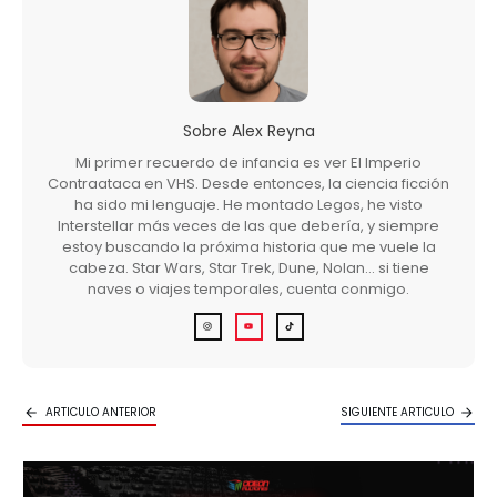
Sobre
Alex Reyna
Mi primer recuerdo de infancia es ver El Imperio
Contraataca en VHS. Desde entonces, la ciencia ficción
ha sido mi lenguaje. He montado Legos, he visto
Interstellar más veces de las que debería, y siempre
estoy buscando la próxima historia que me vuele la
cabeza. Star Wars, Star Trek, Dune, Nolan… si tiene
naves o viajes temporales, cuenta conmigo.
ARTICULO ANTERIOR
SIGUIENTE ARTICULO