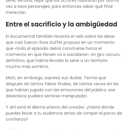
serie, sentirla, dejar que los actores habitaran por última
vez a esos personajes, para entonces saber qué final
merecían.
Entre el sacrificio y la ambigüedad
El documental también levanta el velo sobre las ideas
que casi fueron. Ross Duffer propuso en un momento
que «todo el episodio debía construirse hacia el
momento en que Eleven va a suicidarse». Un giro oscuro,
definitivo, que habría llevado la serie a un territorio
mucho más sombrío.
Matt, sin embargo, expresó sus dudas. Temía que
después de tantos falsos finales, de tantas veces en las
que habían jugado con las emociones del público, ese
desenlace pudiera sentirse manipulador.
Y ahí está el dilema eterno del creador: ¿hasta dónde
puedes llevar a tu audiencia antes de romper el pacto de
confianza?