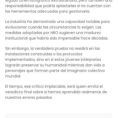
legado cinematográfico extraordinario, pero también una
responsabilidad que podría aplastarles si no cuentan con
las herramientas adecuadas para gestionarla.
La industria ha demostrado una capacidad notable para
evolucionar cuando las circunstancias lo exigen. Las
medidas adoptadas por HBO sugieren una madurez
institucional que habría sido impensable hace décadas.
Sin embargo, la verdadera prueba no residirá en las
instalaciones construidas o los protocolos
implementados, sino en si estos jóvenes intérpretes
lograrán preservar su humanidad mientras dan vida a
personajes que forman parte del imaginario colectivo
mundial.
El tiempo, ese crítico implacable, será quien emita el
veredicto final sobre si hemos aprendido realmente de
nuestros errores pasados.