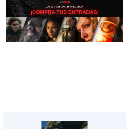
3DCINE VIVE EL CINE… EN CINES ODEÓN
¡COMPRA TUS ENTRADAS!