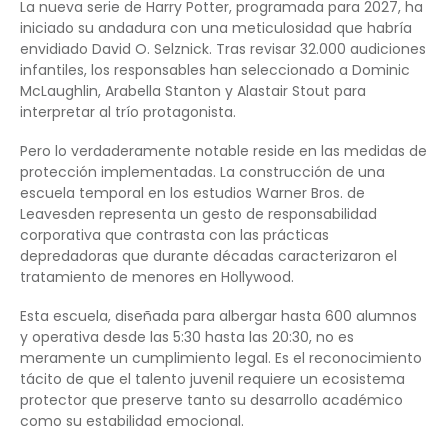
La nueva serie de Harry Potter, programada para 2027, ha
iniciado su andadura con una meticulosidad que habría
envidiado David O. Selznick. Tras revisar 32.000 audiciones
infantiles, los responsables han seleccionado a Dominic
McLaughlin, Arabella Stanton y Alastair Stout para
interpretar al trío protagonista.
Pero lo verdaderamente notable reside en las medidas de
protección implementadas. La construcción de una
escuela temporal en los estudios Warner Bros. de
Leavesden representa un gesto de responsabilidad
corporativa que contrasta con las prácticas
depredadoras que durante décadas caracterizaron el
tratamiento de menores en Hollywood.
Esta escuela, diseñada para albergar hasta 600 alumnos
y operativa desde las 5:30 hasta las 20:30, no es
meramente un cumplimiento legal. Es el reconocimiento
tácito de que el talento juvenil requiere un ecosistema
protector que preserve tanto su desarrollo académico
como su estabilidad emocional.