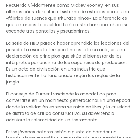
Recuerdo vívidamente cómo Mickey Rooney, en sus
últimos años, describía el sistema de estudios como una
«fábrica de sueños que trituraba niños». La diferencia es
que entonces la crueldad tenía rostro humano; ahora se
esconde tras pantallas y pseudónimos.
La serie de HBO parece haber aprendido las lecciones del
pasado. La escuela temporal no es solo un aula; es una
declaración de principios que sitúa el bienestar de los
intérpretes por encima de las exigencias de producción.
Es un acto de civilización en una industria que
históricamente ha funcionado según las reglas de la
jungla.
El consejo de Turner trasciende lo anecdótico para
convertirse en un manifiesto generacional. En una época
donde la validación externa se mide en likes y la crueldad
se disfraza de crítica constructiva, su advertencia
adquiere la solemnidad de un testamento.
Estos jóvenes actores están a punto de heredar un