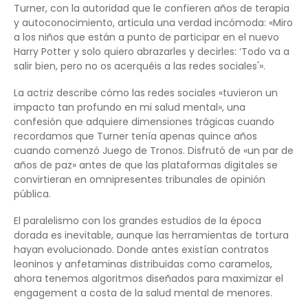
Turner, con la autoridad que le confieren años de terapia
y autoconocimiento, articula una verdad incómoda: «Miro
a los niños que están a punto de participar en el nuevo
Harry Potter y solo quiero abrazarles y decirles: ‘Todo va a
salir bien, pero no os acerquéis a las redes sociales'».
La actriz describe cómo las redes sociales «tuvieron un
impacto tan profundo en mi salud mental», una
confesión que adquiere dimensiones trágicas cuando
recordamos que Turner tenía apenas quince años
cuando comenzó Juego de Tronos. Disfrutó de «un par de
años de paz» antes de que las plataformas digitales se
convirtieran en omnipresentes tribunales de opinión
pública.
El paralelismo con los grandes estudios de la época
dorada es inevitable, aunque las herramientas de tortura
hayan evolucionado. Donde antes existían contratos
leoninos y anfetaminas distribuidas como caramelos,
ahora tenemos algoritmos diseñados para maximizar el
engagement a costa de la salud mental de menores.