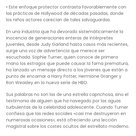
• Este enfoque protector contrasta favorablemente con
las prácticas de Hollywood de décadas pasadas, donde
los niños actores carecían de tales salvaguardas.
En una industria que ha devorado sistemáticamente la
inocencia de generaciones enteras de intérpretes
juveniles, desde Judy Garland hasta casos más recientes,
surge una voz de advertencia que merece ser
escuchada. Sophie Turner, quien conoce de primera
mano los estragos que puede causar la fama prematura,
ha lanzado un mensaje directo a los jóvenes que están a
punto de encarnar a Harry Potter, Hermione Granger y
Ron Weasley en la nueva serie de HBO.
Sus palabras no son las de una estrella caprichosa, sino el
testimonio de alguien que ha navegado por las aguas
turbulentas de la celebridad adolescente. Cuando Turner
confiesa que las redes sociales «casi me destruyeron en
numerosas ocasiones», está ofreciendo una lección
magistral sobre los costes ocultos del estrellato moderno.