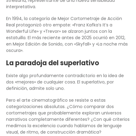
Streisand, representante de una nueva sensibilidad
interpretativa.
En 1994, la categoría de Mejor Cortometraje de Acción
Real protagonizó otro empate: «Franz Kafka’s It’s a
Wonderful Life» y «Trevor» se alzaron juntos con la
estatuilla. El más reciente antes de 2025 ocurrió en 2012,
en Mejor Edición de Sonido, con «Skyfall» y «La noche más
oscura».
La paradoja del superlativo
Existe algo profundamente contradictorio en la idea de
dos «mejores» de cualquier cosa. El superlativo, por
definición, admite solo uno.
Pero el arte cinematográfico se resiste a estas
categorizaciones absolutas. ¿Cómo comparar dos
cortometrajes que probablemente exploran universos
narrativos completamente diferentes? ¿Con qué criterios
medimos la excelencia cuando hablamos de lenguaje
visual, de ritmo, de construcción dramática?