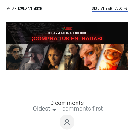
ARTICULO ANTERIOR
SIGUIENTE ARTICULO
3DCINE VIVE EL CINE… EN CINES ODEÓN
¡COMPRA TUS ENTRADAS!
0 comments
Oldest
comments first