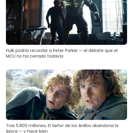
Hulk podría recordar a Peter Parker — el debate que el
MCU no ha cerrado todavía
Tras 5.800 millones, El Señor de los Anillos abandona la
épica — y hace bien