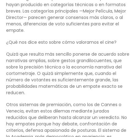
hayan producido en categorías técnicas o en formatos
breves. Las categorías principales —Mejor Película, Mejor
Director— parecen generar consensos más claros, o al
menos, diferencias de voto suficientes para evitar el
empate.
¿Qué nos dice esto sobre cómo valoramos el cine?
Quizá que resulta más sencillo ponerse de acuerdo sobre
narrativas amplias, sobre gestos grandilocuentes, que
sobre la precisión técnica o la economía narrativa del
cortometraje. O quizá simplemente que, cuando el
número de votantes es suficientemente grande, las
probabilidades matemáticas de un empate exacto se
reducen.
Otros sistemas de premiación, como los de Cannes o
Venecia, evitan estos dilemas mediante jurados
reducidos que deliberan hasta alcanzar un veredicto. No
hay empates porque hay debate, confrontación de
criterios, defensa apasionada de posturas. El sistema de
la Academia, más democrático en apariencia, es