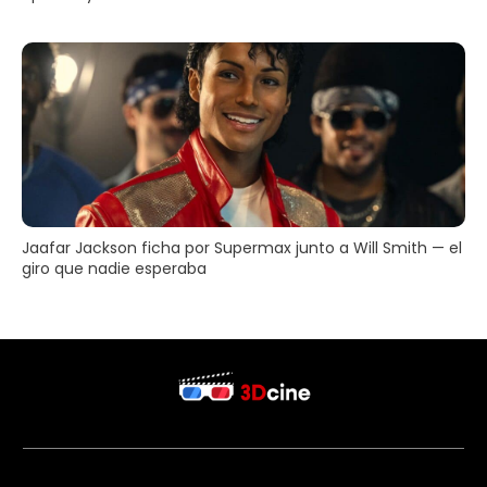
Jaafar Jackson ficha por Supermax junto a Will Smith — el
giro que nadie esperaba