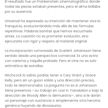
El resultado fue un Frankenstein cinematográfico donde
todas las piezas estaban presentes, pero el alma brillaba
por su ausencia.
Universal ha expresado su intención de mantener viva la
franquicia, evolucionándola más allá de las fórmulas
repetitivas. Palabras bonitas que hemos escuchado
antes. La cuestión no es prometer evolución, sino
ejecutarla con rigor y respeto al material original.
La incorporación rumoreada de Scarlett Johansson tiene
sentido desde una perspectiva comercial. Es una actriz
con carisma y taquilla probada. Pero el cine no es solo
aritmética de estrellas.
Hitchcock lo sabía: podías tener a Cary Grant y Grace
Kelly, pero sin un guion sólido y una dirección precisa,
todo se desmoronaba. La pregunta no es si Johansson
tiene presencia —su trabajo en
Lost in Translation
o bajo la
dirección de Woody Allen lo demuestra—, sino si le darán
un personaje con sustancia o simplemente otra heroína
genérica huyendo de dinosaurios.