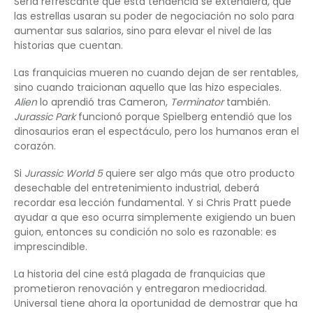
Sería refrescante que esta tendencia se extendiera, que
las estrellas usaran su poder de negociación no solo para
aumentar sus salarios, sino para elevar el nivel de las
historias que cuentan.
Las franquicias mueren no cuando dejan de ser rentables,
sino cuando traicionan aquello que las hizo especiales.
Alien
lo aprendió tras Cameron,
Terminator
también.
Jurassic Park
funcionó porque Spielberg entendió que los
dinosaurios eran el espectáculo, pero los humanos eran el
corazón.
Si
Jurassic World 5
quiere ser algo más que otro producto
desechable del entretenimiento industrial, deberá
recordar esa lección fundamental. Y si Chris Pratt puede
ayudar a que eso ocurra simplemente exigiendo un buen
guion, entonces su condición no solo es razonable: es
imprescindible.
La historia del cine está plagada de franquicias que
prometieron renovación y entregaron mediocridad.
Universal tiene ahora la oportunidad de demostrar que ha