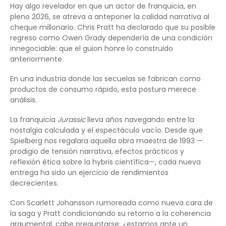
Hay algo revelador en que un actor de franquicia, en
pleno 2026, se atreva a anteponer la calidad narrativa al
cheque millonario. Chris Pratt ha declarado que su posible
regreso como Owen Grady dependería de una condición
innegociable: que el guion honre lo construido
anteriormente.
En una industria donde las secuelas se fabrican como
productos de consumo rápido, esta postura merece
análisis.
La franquicia
Jurassic
lleva años navegando entre la
nostalgia calculada y el espectáculo vacío. Desde que
Spielberg nos regalara aquella obra maestra de 1993 —
prodigio de tensión narrativa, efectos prácticos y
reflexión ética sobre la hybris científica—, cada nueva
entrega ha sido un ejercicio de rendimientos
decrecientes.
Con Scarlett Johansson rumoreada como nueva cara de
la saga y Pratt condicionando su retorno a la coherencia
argumental, cabe preguntarse: ¿estamos ante un