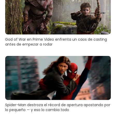
God of War en Prime Video enfrenta un caos de casting
antes de empezar a rodar
Spider-Man destroza el récord de apertura apostando por
lo pequeño — y eso lo cambia todo