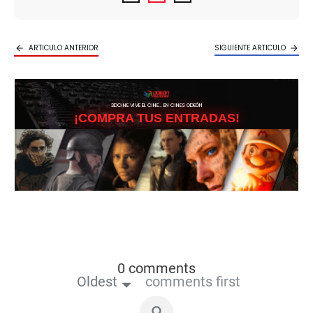
ARTICULO ANTERIOR
SIGUIENTE ARTICULO
3DCINE VIVE EL CINE… EN CINES ODEÓN
¡COMPRA TUS ENTRADAS!
0 comments
Oldest
comments first