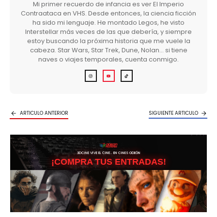
Mi primer recuerdo de infancia es ver El Imperio
Contraataca en VHS. Desde entonces, la ciencia ficción
ha sido mi lenguaje. He montado Legos, he visto
Interstellar más veces de las que debería, y siempre
estoy buscando la próxima historia que me vuele la
cabeza. Star Wars, Star Trek, Dune, Nolan… si tiene
naves o viajes temporales, cuenta conmigo.
ARTICULO ANTERIOR
SIGUIENTE ARTICULO
3DCINE VIVE EL CINE… EN CINES ODEÓN
¡COMPRA TUS ENTRADAS!