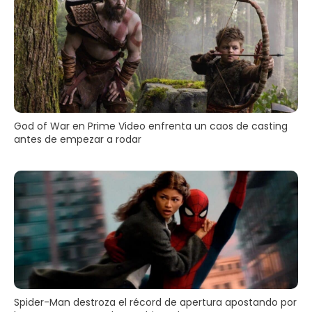
God of War en Prime Video enfrenta un caos de casting
antes de empezar a rodar
Spider-Man destroza el récord de apertura apostando por