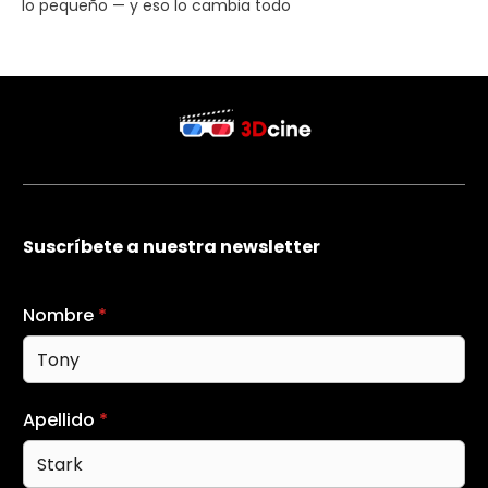
lo pequeño — y eso lo cambia todo
Suscríbete a nuestra newsletter
Nombre
*
Apellido
*