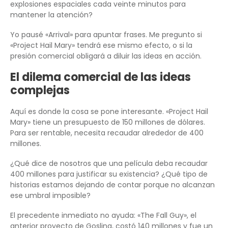
explosiones espaciales cada veinte minutos para
mantener la atención?
Yo pausé «Arrival» para apuntar frases. Me pregunto si
«Project Hail Mary» tendrá ese mismo efecto, o si la
presión comercial obligará a diluir las ideas en acción.
El dilema comercial de las ideas
complejas
Aquí es donde la cosa se pone interesante. «Project Hail
Mary» tiene un presupuesto de 150 millones de dólares.
Para ser rentable, necesita recaudar alrededor de 400
millones.
¿Qué dice de nosotros que una película deba recaudar
400 millones para justificar su existencia? ¿Qué tipo de
historias estamos dejando de contar porque no alcanzan
ese umbral imposible?
El precedente inmediato no ayuda: «The Fall Guy», el
anterior proyecto de Gosling, costó 140 millones y fue un