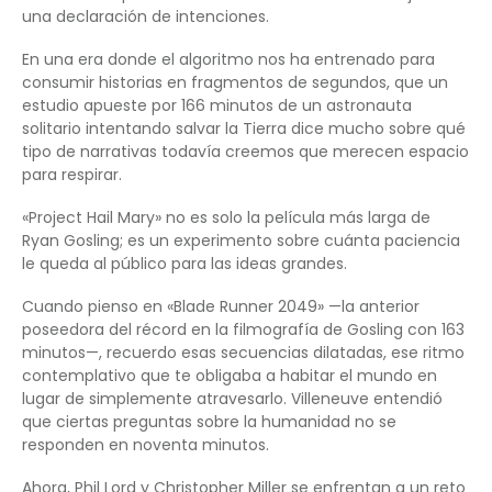
una declaración de intenciones.
En una era donde el algoritmo nos ha entrenado para
consumir historias en fragmentos de segundos, que un
estudio apueste por 166 minutos de un astronauta
solitario intentando salvar la Tierra dice mucho sobre qué
tipo de narrativas todavía creemos que merecen espacio
para respirar.
«Project Hail Mary» no es solo la película más larga de
Ryan Gosling; es un experimento sobre cuánta paciencia
le queda al público para las ideas grandes.
Cuando pienso en «Blade Runner 2049» —la anterior
poseedora del récord en la filmografía de Gosling con 163
minutos—, recuerdo esas secuencias dilatadas, ese ritmo
contemplativo que te obligaba a habitar el mundo en
lugar de simplemente atravesarlo. Villeneuve entendió
que ciertas preguntas sobre la humanidad no se
responden en noventa minutos.
Ahora, Phil Lord y Christopher Miller se enfrentan a un reto