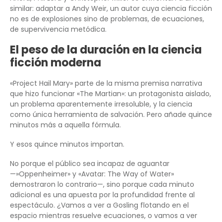
similar: adaptar a Andy Weir, un autor cuya ciencia ficción
no es de explosiones sino de problemas, de ecuaciones,
de supervivencia metódica.
El peso de la duración en la ciencia
ficción moderna
«Project Hail Mary» parte de la misma premisa narrativa
que hizo funcionar «The Martian»: un protagonista aislado,
un problema aparentemente irresoluble, y la ciencia
como única herramienta de salvación. Pero añade quince
minutos más a aquella fórmula.
Y esos quince minutos importan.
No porque el público sea incapaz de aguantar
—»Oppenheimer» y «Avatar: The Way of Water»
demostraron lo contrario—, sino porque cada minuto
adicional es una apuesta por la profundidad frente al
espectáculo. ¿Vamos a ver a Gosling flotando en el
espacio mientras resuelve ecuaciones, o vamos a ver