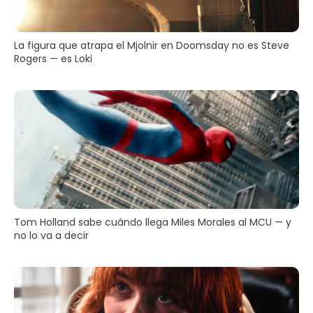
La figura que atrapa el Mjolnir en Doomsday no es Steve
Rogers — es Loki
Tom Holland sabe cuándo llega Miles Morales al MCU — y
no lo va a decir