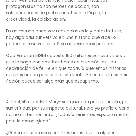
Andy Weir escribe ciencia ficción optimista. Sus
protagonistas no son héroes de acción; son
solucionadores de problemas. Usan la lógica, la
creatividad, la colaboración.
En un mundo cada vez más polarizado y catastrofista,
hay algo casi subversivo en una historia que dice: «Sí,
podemos resolver esto. Solo necesitamos pensar».
Que Amazon MGM apueste 150 millones por esa visión, y
que lo haga con casi tres horas de duración, es una
declaración de fe. Fe en que todavía queremos historias
que nos hagan pensar, no solo sentir. Fe en que la ciencia
ficción puede ser algo más que escapismo.
Al final, «Project Hail Mary» será juzgada por su taquilla, por
sus críticas, por su impacto cultural. Pero yo prefiero verla
como un termómetro: ¿todavía tenemos espacio mental
para la complejidad?
¿Podemos sentarnos casi tres horas a ver a alguien