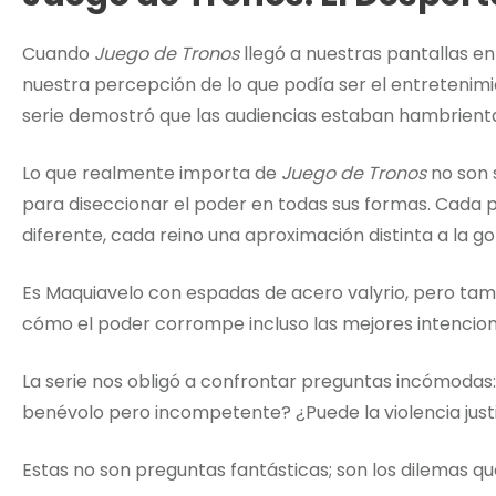
Cuando
Juego de Tronos
llegó a nuestras pantallas en 
nuestra percepción de lo que podía ser el entretenim
serie demostró que las audiencias estaban hambrienta
Lo que realmente importa de
Juego de Tronos
no son s
para diseccionar el poder en todas sus formas. Cada p
diferente, cada reino una aproximación distinta a la g
Es Maquiavelo con espadas de acero valyrio, pero tam
cómo el poder corrompe incluso las mejores intencion
La serie nos obligó a confrontar preguntas incómodas: ¿
benévolo pero incompetente? ¿Puede la violencia just
Estas no son preguntas fantásticas; son los dilemas qu