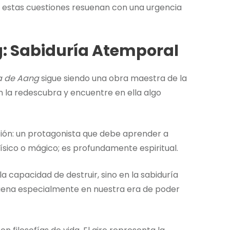
, estas cuestiones resuenan con una urgencia
g: Sabiduría Atemporal
a de Aang
sigue siendo una obra maestra de la
 la redescubra y encuentre en ella algo
ión: un protagonista que debe aprender a
 físico o mágico; es profundamente espiritual.
a capacidad de destruir, sino en la sabiduría
suena especialmente en nuestra era de poder