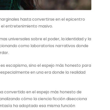
marginales hasta convertirse en el epicentro
a el entretenimiento masivo.
mas universales sobre el poder, la identidad y la
cionando como laboratorios narrativos donde
rdar.
 es escapismo, sino el espejo más honesto para
especialmente en una era donde la realidad
 ha convertido en el espejo más honesto de
nalizando cómo la ciencia ficción disecciona
fantasía ha adoptado esa misma función