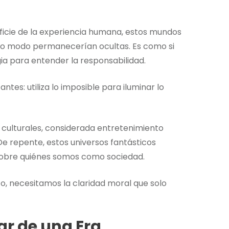
rficie de la experiencia humana, estos mundos
ro modo permanecerían ocultas. Es como si
a para entender la responsabilidad.
antes: utiliza lo imposible para iluminar lo
 culturales, considerada entretenimiento
e repente, estos universos fantásticos
sobre quiénes somos como sociedad.
o, necesitamos la claridad moral que solo
ar de una Era