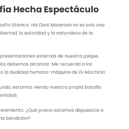
sofía Hecha Espectáculo
afío titánico.
His Dark Materials
no es solo una
libertad, la autoridad y la naturaleza de la
resentaciones externas de nuestra psique,
odos debemos alcanzar. Me recuerda a los
o la dualidad humano-máquina de
Ex Machina
.
ndo, estamos viendo nuestra propia batalla
entidad.
etenimiento: ¿Qué precio estamos dispuestos a
una bendición?