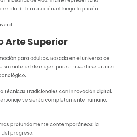
 filosofías de vida. El aire representa la
 tierra la determinación, el fuego la pasión.
venil.
 Arte Superior
nimación para adultos. Basada en el universo de
e su material de origen para convertirse en una
ecnológico.
técnicas tradicionales con innovación digital.
a personaje se sienta completamente humano,
r temas profundamente contemporáneos: la
 del progreso.