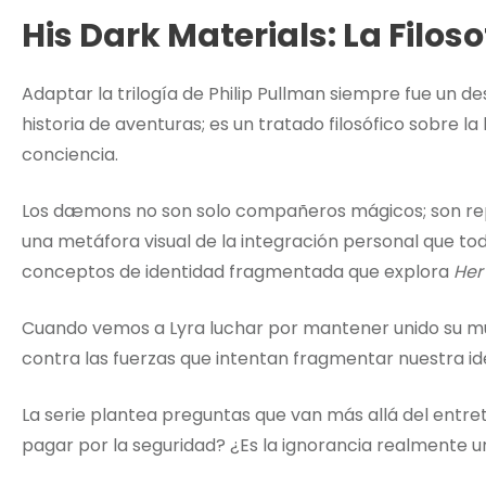
His Dark Materials: La Filo
Adaptar la trilogía de Philip Pullman siempre fue un des
historia de aventuras; es un tratado filosófico sobre la 
conciencia.
Los dæmons no son solo compañeros mágicos; son rep
una metáfora visual de la integración personal que t
conceptos de identidad fragmentada que explora
Her
Cuando vemos a Lyra luchar por mantener unido su mu
contra las fuerzas que intentan fragmentar nuestra id
La serie plantea preguntas que van más allá del entr
pagar por la seguridad? ¿Es la ignorancia realmente 