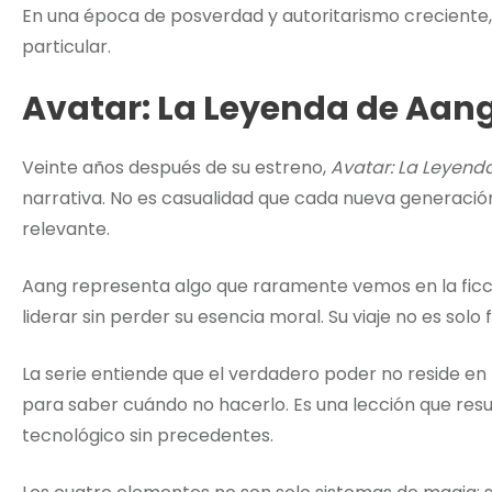
En una época de posverdad y autoritarismo creciente
particular.
Avatar: La Leyenda de Aan
Veinte años después de su estreno,
Avatar: La Leyend
narrativa. No es casualidad que cada nueva generación
relevante.
Aang representa algo que raramente vemos en la ficc
liderar sin perder su esencia moral. Su viaje no es solo
La serie entiende que el verdadero poder no reside en l
para saber cuándo no hacerlo. Es una lección que re
tecnológico sin precedentes.