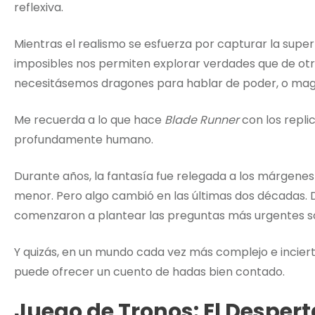
reflexiva.
Mientras el realismo se esfuerza por capturar la supe
imposibles nos permiten explorar verdades que de ot
necesitásemos dragones para hablar de poder, o magi
Me recuerda a lo que hace
Blade Runner
con los replic
profundamente humano.
Durante años, la fantasía fue relegada a los márgenes
menor. Pero algo cambió en las últimas dos décadas. D
comenzaron a plantear las preguntas más urgentes 
Y quizás, en un mundo cada vez más complejo e inciert
puede ofrecer un cuento de hadas bien contado.
Juego de Tronos: El Despert