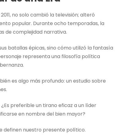
2011, no solo cambió la televisión; alteró
iento popular. Durante ocho temporadas, la
s de complejidad narrativa.
us batallas épicas, sino cómo utilizó la fantasía
ersonaje representa una filosofía política
obernanza.
bién es algo más profundo: un estudio sobre
es.
Es preferible un tirano eficaz a un líder
ificarse en nombre del bien mayor?
e definen nuestro presente político.