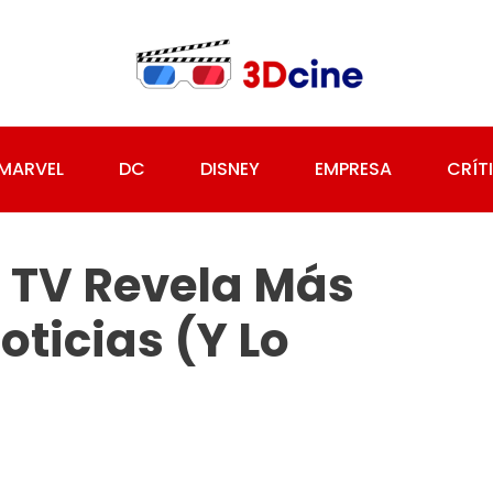
MARVEL
DC
DISNEY
EMPRESA
CRÍT
a TV Revela Más
ticias (y Lo