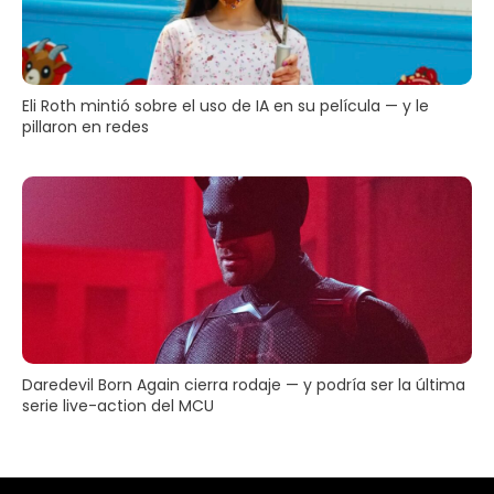
Eli Roth mintió sobre el uso de IA en su película — y le
pillaron en redes
Daredevil Born Again cierra rodaje — y podría ser la última
serie live-action del MCU