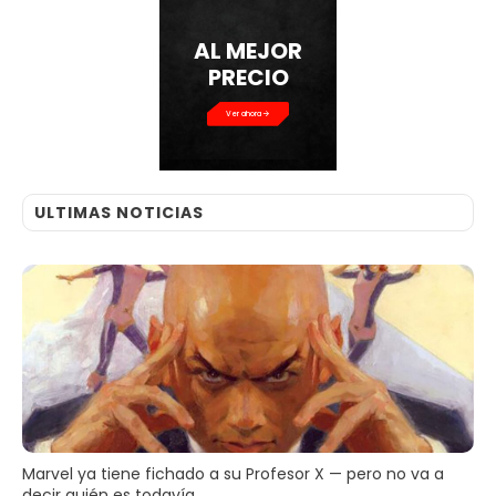
AL MEJOR
PRECIO
Ver ahora
ULTIMAS NOTICIAS
Marvel ya tiene fichado a su Profesor X — pero no va a
decir quién es todavía