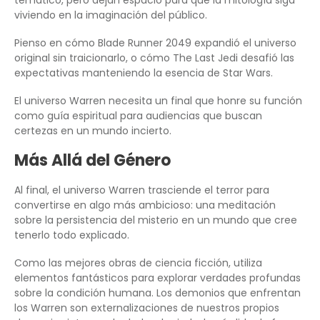
temático, pero dejan espacio para que la mitología siga
viviendo en la imaginación del público.
Pienso en cómo Blade Runner 2049 expandió el universo
original sin traicionarlo, o cómo The Last Jedi desafió las
expectativas manteniendo la esencia de Star Wars.
El universo Warren necesita un final que honre su función
como guía espiritual para audiencias que buscan
certezas en un mundo incierto.
Más Allá del Género
Al final, el universo Warren trasciende el terror para
convertirse en algo más ambicioso: una meditación
sobre la persistencia del misterio en un mundo que cree
tenerlo todo explicado.
Como las mejores obras de ciencia ficción, utiliza
elementos fantásticos para explorar verdades profundas
sobre la condición humana. Los demonios que enfrentan
los Warren son externalizaciones de nuestros propios