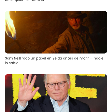
Sam Neill rodó un papel en Zelda antes de morir — nadie
lo sabía