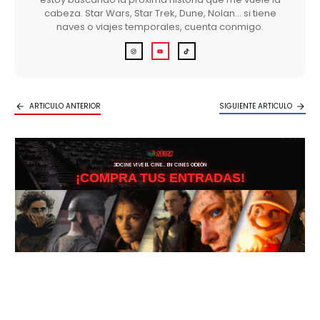
cabeza. Star Wars, Star Trek, Dune, Nolan… si tiene
naves o viajes temporales, cuenta conmigo.
ARTICULO ANTERIOR
SIGUIENTE ARTICULO
3DCINE VIVE EL CINE… EN CINES ODEÓN
¡COMPRA TUS ENTRADAS!