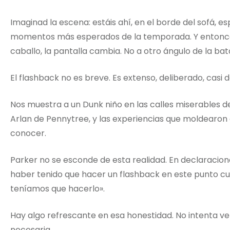
Imaginad la escena: estáis ahí, en el borde del sofá, 
momentos más esperados de la temporada. Y entonces
caballo, la pantalla cambia. No a otro ángulo de la bat
El flashback no es breve. Es extenso, deliberado, casi d
Nos muestra a un Dunk niño en las calles miserables d
Arlan de Pennytree, y las experiencias que moldearon
conocer.
Parker no se esconde de esta realidad. En declaracion
haber tenido que hacer un flashback en este punto cua
teníamos que hacerlo».
Hay algo refrescante en esa honestidad. No intenta v
necesaria.