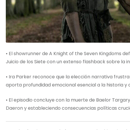
• El showrunner de A Knight of the Seven Kingdoms defi
Juicio de los Siete con un extenso flashback sobre la 
• Ira Parker reconoce que la elección narrativa frustra
aporta profundidad emocional esencial a la historia y 
• El episodio concluye con la muerte de Baelor Targar
Daeron y estableciendo consecuencias políticas cruci