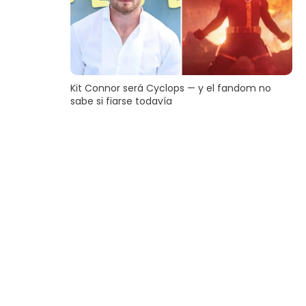
Kit Connor será Cyclops — y el fandom no
sabe si fiarse todavía