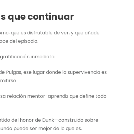
s que continuar
mo, que es disfrutable de ver, y que añade
ace del episodio.
gratificación inmediata.
de Pulgas, ese lugar donde la supervivencia es
mitirse.
 esa relación mentor-aprendiz que define todo
 sentido del honor de Dunk—construido sobre
undo puede ser mejor de lo que es.