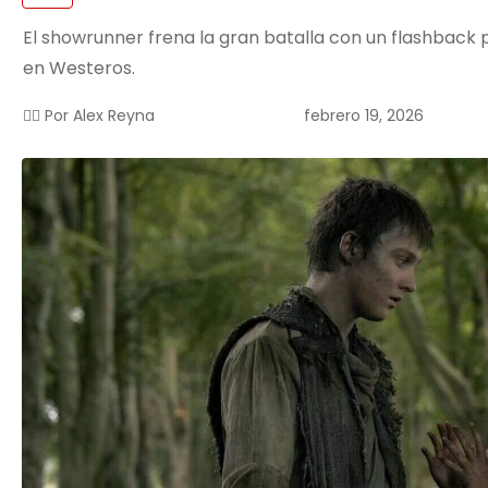
El showrunner frena la gran batalla con un flashback 
en Westeros.
febrero 19, 2026
✍🏻 Por
Alex Reyna