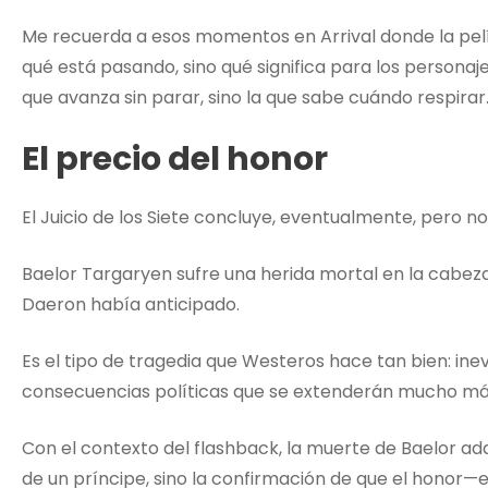
Me recuerda a esos momentos en Arrival donde la pel
qué está pasando, sino qué significa para los personaje
que avanza sin parar, sino la que sabe cuándo respirar
El precio del honor
El Juicio de los Siete concluye, eventualmente, pero
Baelor Targaryen sufre una herida mortal en la cabez
Daeron había anticipado.
Es el tipo de tragedia que Westeros hace tan bien: ine
consecuencias políticas que se extenderán mucho más
Con el contexto del flashback, la muerte de Baelor adq
de un príncipe, sino la confirmación de que el honor