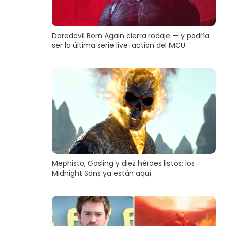
Daredevil Born Again cierra rodaje — y podría
ser la última serie live-action del MCU
Mephisto, Gosling y diez héroes listos: los
Midnight Sons ya están aquí