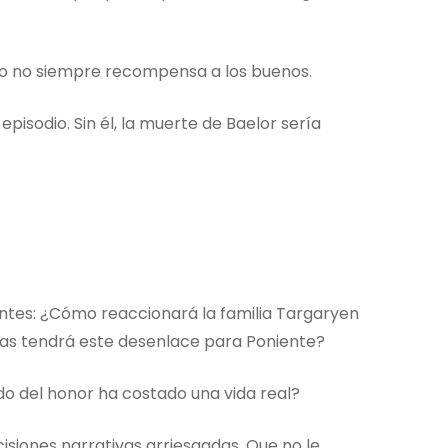
do no siempre recompensa a los buenos.
episodio. Sin él, la muerte de Baelor sería
ntes: ¿Cómo reaccionará la familia Targaryen
cas tendrá este desenlace para Poniente?
do del honor ha costado una vida real?
siones narrativas arriesgadas. Que no le