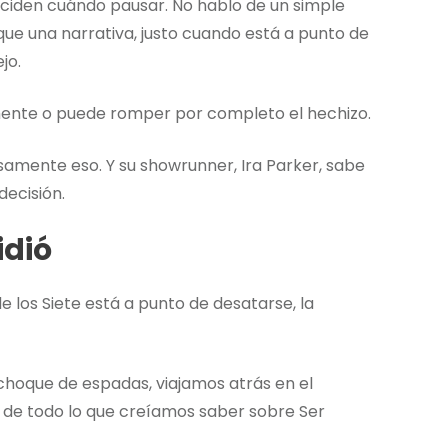
deciden cuándo pausar. No hablo de un simple
que una narrativa, justo cuando está a punto de
jo.
emente o puede romper por completo el hechizo.
amente eso. Y su showrunner, Ira Parker, sabe
decisión.
idió
 de los Siete está a punto de desatarse, la
 choque de espadas, viajamos atrás en el
es de todo lo que creíamos saber sobre Ser