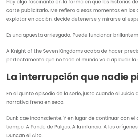
Hay algo fascinante en la forma en que las historias 
corte publicitario. Me refiero a esos momentos en los 
explotar en acción, decide detenerse y mirarse al espe
Es una apuesta arriesgada. Puede funcionar brillant
A Knight of the Seven Kingdoms acaba de hacer precis
perfectamente que no todo el mundo va a aplaudir la 
La interrupción que nadie p
En el quinto episodio de la serie, justo cuando el Juicio
narrativa frena en seco.
Dunk cae inconsciente. Y en lugar de continuar con el
tiempo. A Fondo de Pulgas. A la infancia. A los orígen
Duncan el Alto.