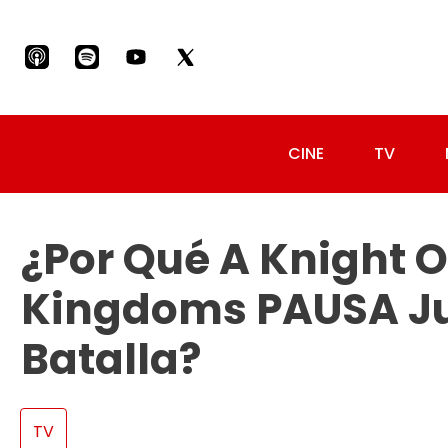
CINE
TV
¿Por Qué A Knight O
Kingdoms PAUSA Ju
Batalla?
TV