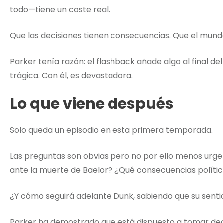
todo—tiene un coste real.
Que las decisiones tienen consecuencias. Que el mun
Parker tenía razón: el flashback añade algo al final del 
trágica. Con él, es devastadora.
Lo que viene después
Solo queda un episodio en esta primera temporada.
Las preguntas son obvias pero no por ello menos urge
ante la muerte de Baelor? ¿Qué consecuencias políti
¿Y cómo seguirá adelante Dunk, sabiendo que su senti
Parker ha demostrado que está dispuesto a tomar deci