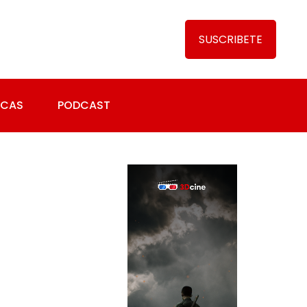
SUSCRIBETE
ICAS
PODCAST