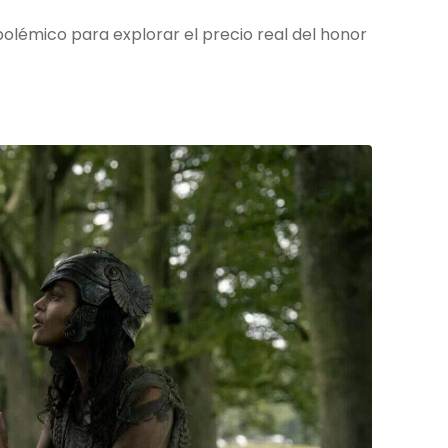
polémico para explorar el precio real del honor