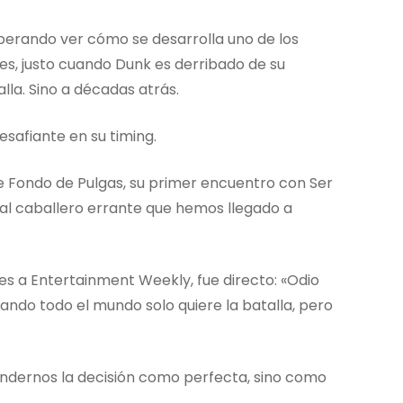
esperando ver cómo se desarrolla uno de los
, justo cuando Dunk es derribado de su
alla. Sino a décadas atrás.
esafiante en su timing.
e Fondo de Pulgas, su primer encuentro con Ser
 al caballero errante que hemos llegado a
es a Entertainment Weekly, fue directo: «Odio
ndo todo el mundo solo quiere la batalla, pero
endernos la decisión como perfecta, sino como