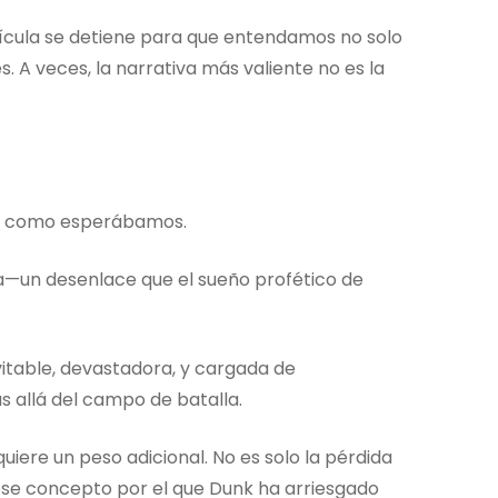
ícula se detiene para que entendamos no solo
s. A veces, la narrativa más valiente no es la
.
 no como esperábamos.
a—un desenlace que el sueño profético de
vitable, devastadora, y cargada de
 allá del campo de batalla.
uiere un peso adicional. No es solo la pérdida
—ese concepto por el que Dunk ha arriesgado