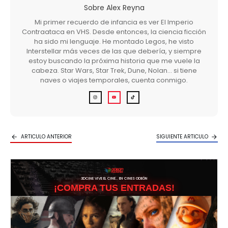
Sobre
Alex Reyna
Mi primer recuerdo de infancia es ver El Imperio
Contraataca en VHS. Desde entonces, la ciencia ficción
ha sido mi lenguaje. He montado Legos, he visto
Interstellar más veces de las que debería, y siempre
estoy buscando la próxima historia que me vuele la
cabeza. Star Wars, Star Trek, Dune, Nolan… si tiene
naves o viajes temporales, cuenta conmigo.
ARTICULO ANTERIOR
SIGUIENTE ARTICULO
3DCINE VIVE EL CINE… EN CINES ODEÓN
¡COMPRA TUS ENTRADAS!