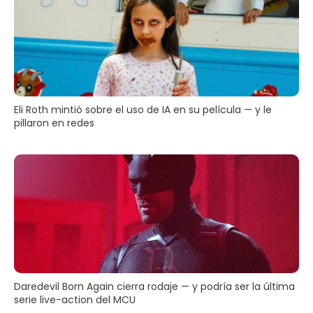
Eli Roth mintió sobre el uso de IA en su película — y le
pillaron en redes
Daredevil Born Again cierra rodaje — y podría ser la última
serie live-action del MCU