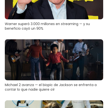
Warner superó 3.000 millones en streaming — y su
beneficio cayó un 90%
Michael 2 avanza — el biopic de Jackson se enfrenta a
contar lo que nadie quiere oír