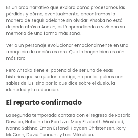
Es un arco narrativo que explora cómo procesamos las
pérdidas y cómo, eventualmente, encontramos la
manera de seguir adelante sin olvidar. Ahsoka no está
dejando atrás a Anakin; está aprendiendo a vivir con su
memoria de una forma más sana.
Ver a un personaje evolucionar emocionalmente en una
franquicia de acción es raro. Que lo hagan bien es aún
más raro.
Pero Ahsoka tiene el potencial de ser una de esas
historias que se quedan contigo, no por las peleas con
sables de luz, sino por lo que dice sobre el duelo, la
identidad y la redención.
El reparto confirmado
La segunda temporada contará con el regreso de Rosario
Dawson, Natasha Liu Bordizzo, Mary Elizabeth Winstead,
Ivanna Sakhno, Eman Esfandi, Hayden Christensen, Rory
McCann, David Tennant y Lars Mikkelsen.