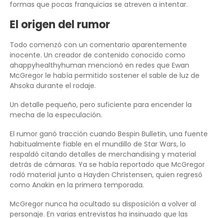
formas que pocas franquicias se atreven a intentar.
El origen del rumor
Todo comenzó con un comentario aparentemente
inocente. Un creador de contenido conocido como
ahappyhealthyhuman mencionó en redes que Ewan
McGregor le había permitido sostener el sable de luz de
Ahsoka durante el rodaje.
Un detalle pequeño, pero suficiente para encender la
mecha de la especulación.
El rumor ganó tracción cuando Bespin Bulletin, una fuente
habitualmente fiable en el mundillo de Star Wars, lo
respaldó citando detalles de merchandising y material
detrás de cámaras. Ya se había reportado que McGregor
rodó material junto a Hayden Christensen, quien regresó
como Anakin en la primera temporada.
McGregor nunca ha ocultado su disposición a volver al
personaje. En varias entrevistas ha insinuado que las