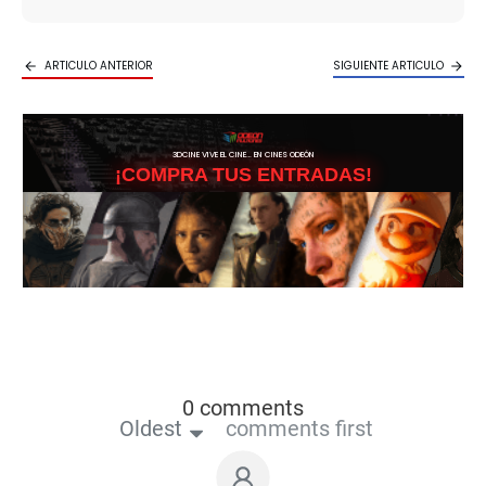
ARTICULO ANTERIOR
SIGUIENTE ARTICULO
3DCINE VIVE EL CINE… EN CINES ODEÓN
¡COMPRA TUS ENTRADAS!
0 comments
Oldest
comments first