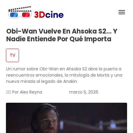
Obi-Wan Vuelve En Ahsoka S2… Y
Nadie Entiende Por Qué Importa
TV
Un rumor sobre Obi-Wan en Ahsoka S2 abre la puerta a
reencuentros emocionales, la mitología de Mortis y una
nueva mirada al legado de Anakin.
✍🏻 Por
Alex Reyna
marzo 5, 2026