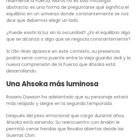
realmente la Fuerza. Mortis no es solo mitología
abstracta: es una forma de preguntarse qué significa el
equilibrio en un universo donde constantemente se nos
dice que debemos elegir un lado.
¿Puede existir la luz sin la oscuridad? ¿Es el equilibrio algo
que se alcanza o algo que se negocia constantemente?
Si Obi-Wan aparece en este contexto, su presencia
podría servir como puente entre la vieja guardia Jedi y la
nueva comprensión de la Fuerza que Ahsoka está
desarrollando.
Una Ahsoka más luminosa
Rosario Dawson ha adelantado que su personaje estará
más relajado y alegre en la segunda temporada.
Después del peso emocional que cargó durante años,
Ahsoka está sanando. Su reencuentro con Anakin le
permitió cerrar heridas que llevaba abiertas desde las
Guerras Clon.