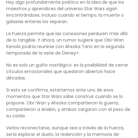
Hay algo profundamente poético en la idea de que los
maestros y aprendices del universo Star Wars sigan
encontrándose, incluso cuando el tiempo, la muerte o
galaxias enteras los separan.
La Fuerza permite que las conexiones perduren más allá
de lo tangible. Y ahora, un rumor sugiere que Obi-Wan
Kenobi podría reunirse con Ahsoka Tano en la segunda
temporada de la serie de Disney+.
No es solo un guiño nostálgico: es la posibilidad de cerrar
círculos emocionales que quedaron abiertos hace
décadas.
Si esto se confirma, estaríamos ante uno de esos
momentos que Star Wars sabe construir cuando se lo
propone. Obi-Wan y Ahsoka compartieron la guerra,
compartieron a Anakin, y ambos cargaron con el peso de
su caída.
Verlos reconectarse, aunque sea a través de la Fuerza,
sería explorar el duelo, la redención y la memoria de