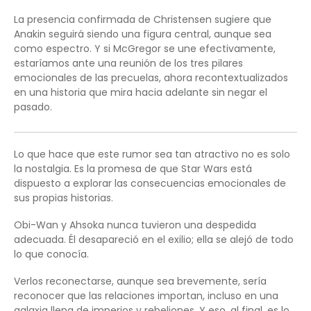
La presencia confirmada de Christensen sugiere que
Anakin seguirá siendo una figura central, aunque sea
como espectro. Y si McGregor se une efectivamente,
estaríamos ante una reunión de los tres pilares
emocionales de las precuelas, ahora recontextualizados
en una historia que mira hacia adelante sin negar el
pasado.
Lo que hace que este rumor sea tan atractivo no es solo
la nostalgia. Es la promesa de que Star Wars está
dispuesto a explorar las consecuencias emocionales de
sus propias historias.
Obi-Wan y Ahsoka nunca tuvieron una despedida
adecuada. Él desapareció en el exilio; ella se alejó de todo
lo que conocía.
Verlos reconectarse, aunque sea brevemente, sería
reconocer que las relaciones importan, incluso en una
galaxia llena de imperios y rebeliones. Y eso, al final, es lo