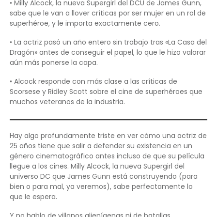
• Milly Alcock, la nueva Supergirl del DCU de James Gunn,
sabe que le van a llover críticas por ser mujer en un rol de
superhéroe, y le importa exactamente cero.
• La actriz pasó un año entero sin trabajo tras «La Casa del
Dragón» antes de conseguir el papel, lo que le hizo valorar
aún más ponerse la capa.
• Alcock responde con más clase a las críticas de
Scorsese y Ridley Scott sobre el cine de superhéroes que
muchos veteranos de la industria.
Hay algo profundamente triste en ver cómo una actriz de
25 años tiene que salir a defender su existencia en un
género cinematográfico antes incluso de que su película
llegue a los cines. Milly Alcock, la nueva Supergirl del
universo DC que James Gunn está construyendo (para
bien o para mal, ya veremos), sabe perfectamente lo
que le espera.
Y no hablo de villanos alienígenas ni de batallas