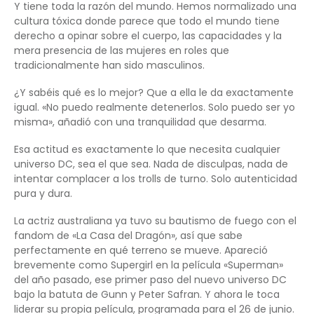
Y tiene toda la razón del mundo. Hemos normalizado una
cultura tóxica donde parece que todo el mundo tiene
derecho a opinar sobre el cuerpo, las capacidades y la
mera presencia de las mujeres en roles que
tradicionalmente han sido masculinos.
¿Y sabéis qué es lo mejor? Que a ella le da exactamente
igual. «No puedo realmente detenerlos. Solo puedo ser yo
misma», añadió con una tranquilidad que desarma.
Esa actitud es exactamente lo que necesita cualquier
universo DC, sea el que sea. Nada de disculpas, nada de
intentar complacer a los trolls de turno. Solo autenticidad
pura y dura.
La actriz australiana ya tuvo su bautismo de fuego con el
fandom de «La Casa del Dragón», así que sabe
perfectamente en qué terreno se mueve. Apareció
brevemente como Supergirl en la película «Superman»
del año pasado, ese primer paso del nuevo universo DC
bajo la batuta de Gunn y Peter Safran. Y ahora le toca
liderar su propia película, programada para el 26 de junio.