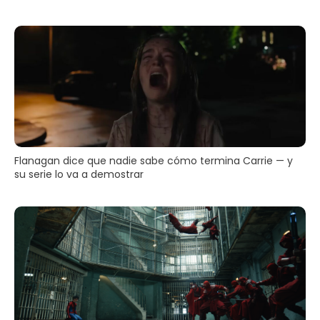
Flanagan dice que nadie sabe cómo termina Carrie — y
su serie lo va a demostrar