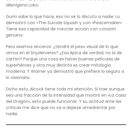
alienígena Lobo.
Gunn sabe lo que hace, eso no se lo discuto a nadie. Lo
demostró con «The Suicide Squad» y con «Peacemaker».
Tiene esa capacidad de mezclar acción con corazón
genuino.
Pero seamos sinceros: ¿tendrá el peso visual de lo que
vimos en el Snyderverso? ¿Esa épica de verdad, no la de
cartón? Porque una cosa es hacer buenas películas de
superhéroes y otra muy distinta es crear mitología
moderna. Y Warner ya demostró que prefiere lo seguro a
lo visionario.
Dicho esto, Alcock tiene toda mi atención. Si trae aunque
sea una fracción de la intensidad que mostró en «La Casa
del Dragón», esto puede funcionar. Y su actitud ante las
críticas me dice que no va a dejarse amedrentar por
nadie.