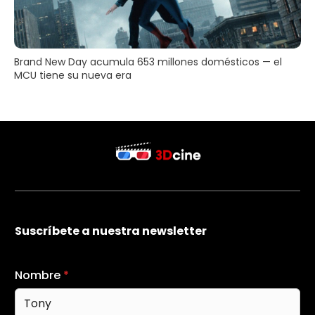
Brand New Day acumula 653 millones domésticos — el
MCU tiene su nueva era
Suscríbete a nuestra newsletter
Nombre
*