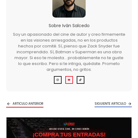
Sobre
Iván Salcedo
Soy un apasionado del cine de autor y creo firmemente
en las visiones arriesgadas, no en los productos
hechos por comité. Sí, pienso que Zack Snyder fue
incomprendido. Sí, Batman v Superman es una obra
mayor. Si eso te molesta… probablemente no te guste
lo que escribo. Pero si te intriga, quédate. Prometo
argumentos, no gritos.
ARTICULO ANTERIOR
SIGUIENTE ARTICULO
3DCINE VIVE EL CINE… EN CINES ODEÓN
¡COMPRA TUS ENTRADAS!