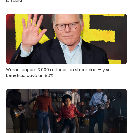
lo sabía
Warner superó 3.000 millones en streaming — y su
beneficio cayó un 90%