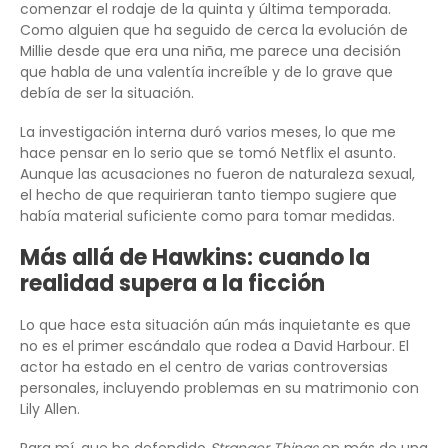
comenzar el rodaje de la quinta y última temporada.
Como alguien que ha seguido de cerca la evolución de
Millie desde que era una niña, me parece una decisión
que habla de una valentía increíble y de lo grave que
debía de ser la situación.
La investigación interna duró varios meses, lo que me
hace pensar en lo serio que se tomó Netflix el asunto.
Aunque las acusaciones no fueron de naturaleza sexual,
el hecho de que requirieran tanto tiempo sugiere que
había material suficiente como para tomar medidas.
Más allá de Hawkins: cuando la
realidad supera a la ficción
Lo que hace esta situación aún más inquietante es que
no es el primer escándalo que rodea a David Harbour. El
actor ha estado en el centro de varias controversias
personales, incluyendo problemas en su matrimonio con
Lily Allen.
Para mí, que he defendido
Stranger Things
en más de una