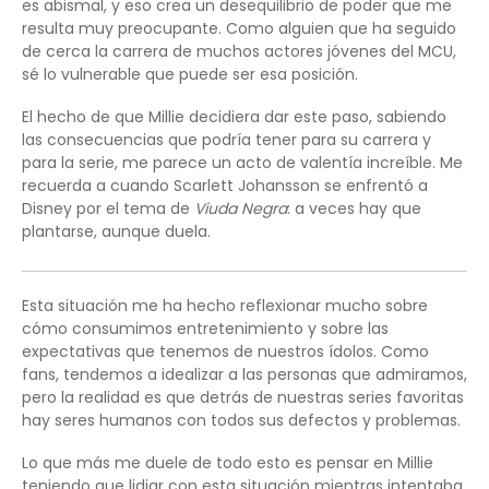
es abismal, y eso crea un desequilibrio de poder que me
resulta muy preocupante. Como alguien que ha seguido
de cerca la carrera de muchos actores jóvenes del MCU,
sé lo vulnerable que puede ser esa posición.
El hecho de que Millie decidiera dar este paso, sabiendo
las consecuencias que podría tener para su carrera y
para la serie, me parece un acto de valentía increíble. Me
recuerda a cuando Scarlett Johansson se enfrentó a
Disney por el tema de
Viuda Negra
: a veces hay que
plantarse, aunque duela.
Esta situación me ha hecho reflexionar mucho sobre
cómo consumimos entretenimiento y sobre las
expectativas que tenemos de nuestros ídolos. Como
fans, tendemos a idealizar a las personas que admiramos,
pero la realidad es que detrás de nuestras series favoritas
hay seres humanos con todos sus defectos y problemas.
Lo que más me duele de todo esto es pensar en Millie
teniendo que lidiar con esta situación mientras intentaba