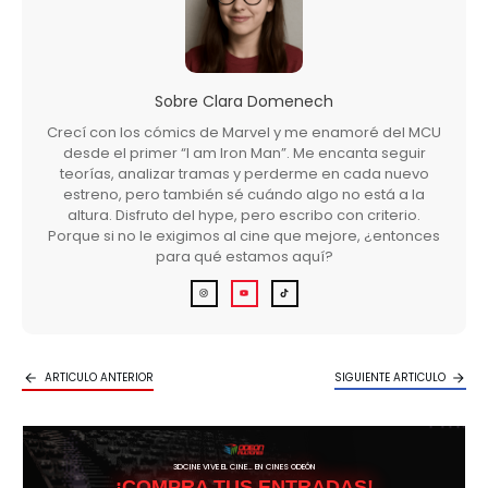
Sobre
Clara Domenech
Crecí con los cómics de Marvel y me enamoré del MCU
desde el primer “I am Iron Man”. Me encanta seguir
teorías, analizar tramas y perderme en cada nuevo
estreno, pero también sé cuándo algo no está a la
altura. Disfruto del hype, pero escribo con criterio.
Porque si no le exigimos al cine que mejore, ¿entonces
para qué estamos aquí?
ARTICULO ANTERIOR
SIGUIENTE ARTICULO
3DCINE VIVE EL CINE… EN CINES ODEÓN
¡COMPRA TUS ENTRADAS!