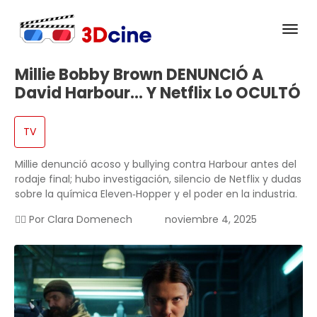
Millie Bobby Brown DENUNCIÓ A
David Harbour… Y Netflix Lo OCULTÓ
TV
Millie denunció acoso y bullying contra Harbour antes del
rodaje final; hubo investigación, silencio de Netflix y dudas
sobre la química Eleven‑Hopper y el poder en la industria.
✍🏻 Por
Clara Domenech
noviembre 4, 2025