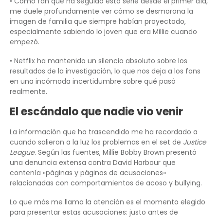
• Como fan que ha seguido esta serie desde el primer día,
me duele profundamente ver cómo se desmorona la
imagen de familia que siempre habían proyectado,
especialmente sabiendo lo joven que era Millie cuando
empezó.
• Netflix ha mantenido un silencio absoluto sobre los
resultados de la investigación, lo que nos deja a los fans
en una incómoda incertidumbre sobre qué pasó
realmente.
El escándalo que nadie vio venir
La información que ha trascendido me ha recordado a
cuando salieron a la luz los problemas en el set de
Justice
League
. Según las fuentes, Millie Bobby Brown presentó
una denuncia extensa contra David Harbour que
contenía «páginas y páginas de acusaciones»
relacionadas con comportamientos de acoso y bullying.
Lo que más me llama la atención es el momento elegido
para presentar estas acusaciones: justo antes de