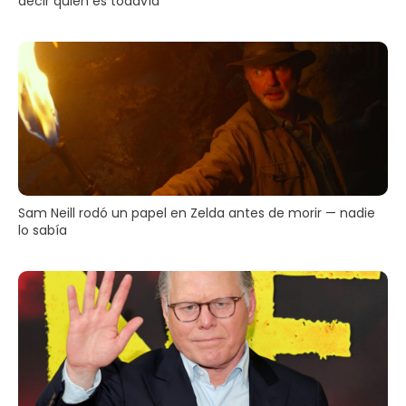
decir quién es todavía
Sam Neill rodó un papel en Zelda antes de morir — nadie
lo sabía