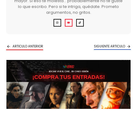
mayor. Si eso te molesta… probablemente no te guste
lo que escribo. Pero si te intriga, quédate. Prometo
argumentos, no gritos.
ARTICULO ANTERIOR
SIGUIENTE ARTICULO
3DCINE VIVE EL CINE… EN CINES ODEÓN
¡COMPRA TUS ENTRADAS!