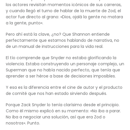
los actores revisitan momentos icónicos de sus carreras,
y cuando llegó el turno de hablar de la muerte de Zod, el
actor fue directo al grano: «Dios, ojalá la gente no matara
a la gente, punto».
Pero ahí está la clave, ¿no? Que Shannon entiende
perfectamente que estamos hablando de narrativa, no
de un manual de instrucciones para la vida real.
El tío comprende que Snyder no estaba glorificando la
violencia. Estaba construyendo un personaje complejo, un
Superman que no había nacido perfecto, que tenía que
aprender a ser héroe a base de decisiones imposibles.
Y esa es la diferencia entre el cine de autor y el producto
de comité que nos han estado sirviendo después.
Porque Zack Snyder lo tenía clarísimo desde el principio.
Como él mismo explicó en su momento: «No iba a parar.
No iba a negociar una solución, así que era Zod o
nosotros». Punto.