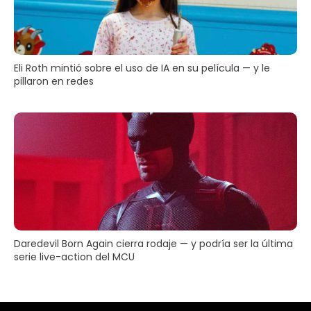
Eli Roth mintió sobre el uso de IA en su película — y le
pillaron en redes
Daredevil Born Again cierra rodaje — y podría ser la última
serie live-action del MCU