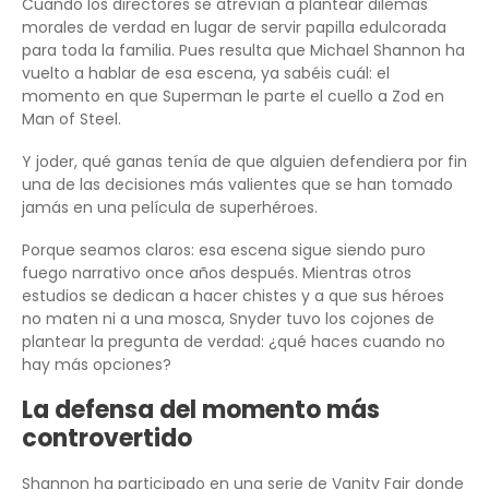
Cuando los directores se atrevían a plantear dilemas
morales de verdad en lugar de servir papilla edulcorada
para toda la familia. Pues resulta que Michael Shannon ha
vuelto a hablar de esa escena, ya sabéis cuál: el
momento en que Superman le parte el cuello a Zod en
Man of Steel.
Y joder, qué ganas tenía de que alguien defendiera por fin
una de las decisiones más valientes que se han tomado
jamás en una película de superhéroes.
Porque seamos claros: esa escena sigue siendo puro
fuego narrativo once años después. Mientras otros
estudios se dedican a hacer chistes y a que sus héroes
no maten ni a una mosca, Snyder tuvo los cojones de
plantear la pregunta de verdad: ¿qué haces cuando no
hay más opciones?
La defensa del momento más
controvertido
Shannon ha participado en una serie de Vanity Fair donde