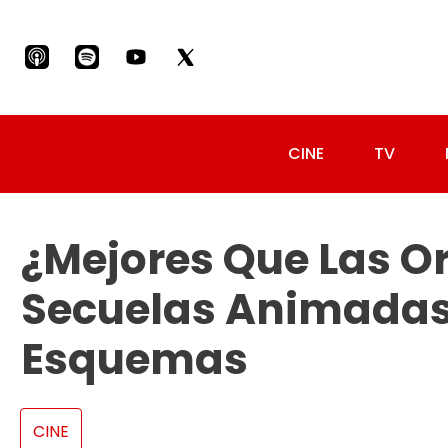
CINE
TV
¿Mejores Que Las Or
Secuelas Animada
Esquemas
CINE