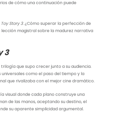
arios de cómo una continuación puede
ó
Toy Story 3
. ¿Cómo superar la perfección de
 lección magistral sobre la madurez narrativa
y 3
rilogía que supo crecer junto a su audiencia.
universales como el paso del tiempo y la
al que rivalizaba con el mejor cine dramático.
nía visual donde cada plano construye una
man de las manos, aceptando su destino, el
ende su aparente simplicidad argumental.