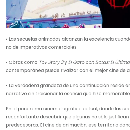
• Las secuelas animadas alcanzan la excelencia cuand
no de imperativos comerciales.
• Obras como
Toy Story 3
y
El Gato con Botas: El Últim
contemporánea puede rivalizar con el mejor cine de a
• La verdadera grandeza de una continuación reside e
narrativo sin traicionar la esencia que hizo memorable 
En el panorama cinematográfico actual, donde las secu
reconfortante descubrir que algunas no sólo justifican 
predecesoras. El cine de animación, ese territorio don