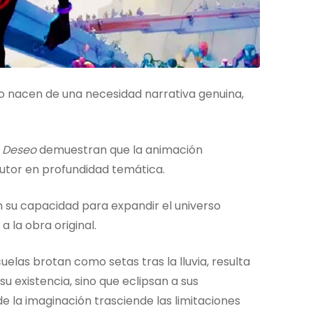
o nacen de una necesidad narrativa genuina,
o Deseo
demuestran que la animación
utor en profundidad temática.
n su capacidad para expandir el universo
a la obra original.
elas brotan como setas tras la lluvia, resulta
su existencia, sino que eclipsan a sus
de la imaginación trasciende las limitaciones