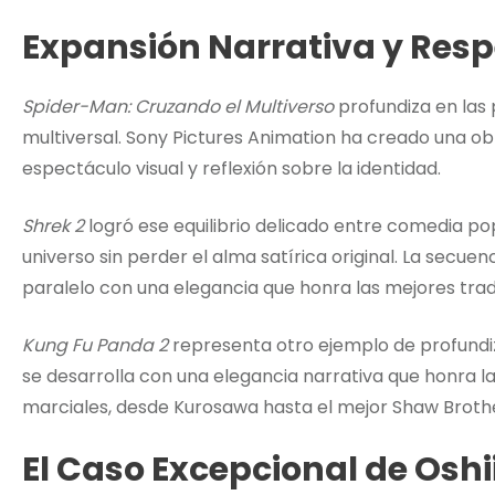
Expansión Narrativa y Respe
Spider-Man: Cruzando el Multiverso
profundiza en las 
multiversal. Sony Pictures Animation ha creado una 
espectáculo visual y reflexión sobre la identidad.
Shrek 2
logró ese equilibrio delicado entre comedia pop
universo sin perder el alma satírica original. La secuenc
paralelo con una elegancia que honra las mejores tradi
Kung Fu Panda 2
representa otro ejemplo de profundiz
se desarrolla con una elegancia narrativa que honra la
marciales, desde Kurosawa hasta el mejor Shaw Broth
El Caso Excepcional de Oshi