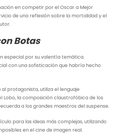
mación en competir por el Oscar a Mejor
icio de una reflexión sobre la mortalidad y el
utor.
con Botas
especial por su valentía temática.
ial con una sofisticación que habría hecho
l protagonista, utiliza el lenguaje
 Lobo, la composición claustrofóbica de los
e recuerda a los grandes maestros del suspense.
culo para las ideas más complejas, utilizando
posibles en el cine de imagen real.