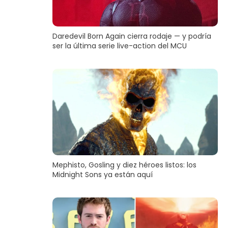
Daredevil Born Again cierra rodaje — y podría
ser la última serie live-action del MCU
Mephisto, Gosling y diez héroes listos: los
Midnight Sons ya están aquí