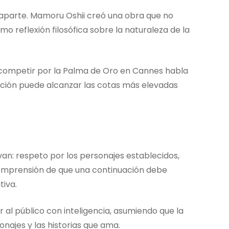
parte. Mamoru Oshii creó una obra que no
o reflexión filosófica sobre la naturaleza de la
 competir por la Palma de Oro en Cannes habla
mación puede alcanzar las cotas más elevadas
an: respeto por los personajes establecidos,
comprensión de que una continuación debe
tiva.
r al público con inteligencia, asumiendo que la
najes y las historias que ama.