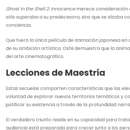
Ghost in the Shell 2: Innocence
merece consideración a
sólo superaba a su predecesora, sino que se alzaba com
conciencia.
Que fuera la única película de animación japonesa en
de su ambición artística. Oshii demuestra que la ani
del arte cinematográfico.
Lecciones de Maestría
Estas secuelas comparten características que las elev
voluntad de explorar nuevos territorios temáticos y 
justificar su existencia a través de la profundidad narra
El verdadero triunfo reside en su capacidad para trata
audiencia está preparada para crecer junto a los perso