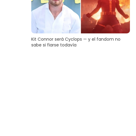
Kit Connor será Cyclops — y el fandom no
sabe si fiarse todavía