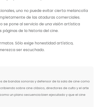
onales, uno no puede evitar cierta melancolía
completamente de las ataduras comerciales.
se pone al servicio de una visión artística
 páginas de la historia del cine.
matos. Sólo exige honestidad artística,
e merezca ser escuchado.
los de bandas sonoras y defensor de la sala de cine como
ribiendo sobre cine clásico, directores de culto y el arte
a como un plano secuencia bien ejecutado y que el cine
.