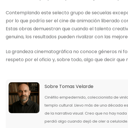
Contemplando este selecto grupo de secuelas excepci
por lo que podría ser el cine de animación liberado 
Estas obras demuestran que cuando el talento creativo 
genuina, los resultados pueden rivalizar con las mejores
La grandeza cinematográfica no conoce géneros ni for
respeto por el oficio y, sobre todo, algo que decir qu
Sobre
Tomas Velarde
Cinéfilo empedernido, coleccionista de vini
templo cultural. Llevo más de una década esc
de la narrativa visual. Creo que no hay nad
perdió algo cuando dejó de oler a celuloide