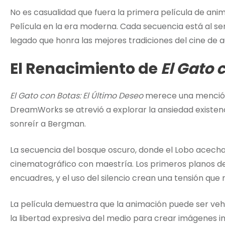
No es casualidad que fuera la primera película de ani
Película en la era moderna. Cada secuencia está al serv
legado que honra las mejores tradiciones del cine de a
El Renacimiento de
El Gato 
El Gato con Botas: El Último Deseo
merece una mención 
DreamWorks se atrevió a explorar la ansiedad existenc
sonreír a Bergman.
La secuencia del bosque oscuro, donde el Lobo acecha a
cinematográfico con maestría. Los primeros planos del
encuadres, y el uso del silencio crean una tensión qu
La película demuestra que la animación puede ser vehí
la libertad expresiva del medio para crear imágenes im