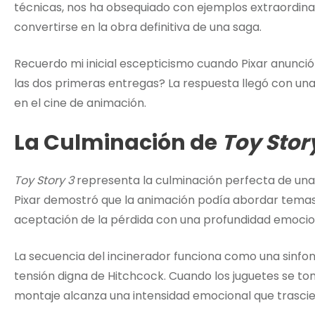
técnicas, nos ha obsequiado con ejemplos extraordin
convertirse en la obra definitiva de una saga.
Recuerdo mi inicial escepticismo cuando Pixar anunci
las dos primeras entregas? La respuesta llegó con una
en el cine de animación.
La Culminación de
Toy Stor
Toy Story 3
representa la culminación perfecta de una t
Pixar demostró que la animación podía abordar temas 
aceptación de la pérdida con una profundidad emocion
La secuencia del incinerador funciona como una sinfo
tensión digna de Hitchcock. Cuando los juguetes se to
montaje alcanza una intensidad emocional que trasci