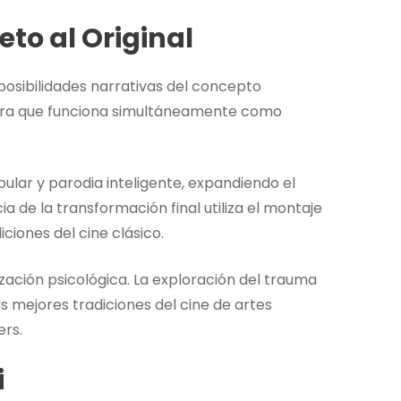
to al Original
posibilidades narrativas del concepto
obra que funciona simultáneamente como
ular y parodia inteligente, expandiendo el
ia de la transformación final utiliza el montaje
ciones del cine clásico.
ación psicológica. La exploración del trauma
s mejores tradiciones del cine de artes
ers.
i