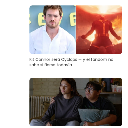
Kit Connor será Cyclops — y el fandom no
sabe si fiarse todavía