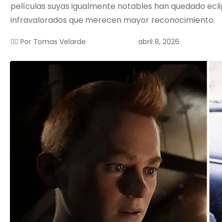
películas suyas igualmente notables han quedado eclip
infravalorados que merecen mayor reconocimiento.
abril 8, 2026
✍🏻 Por
Tomas Velarde