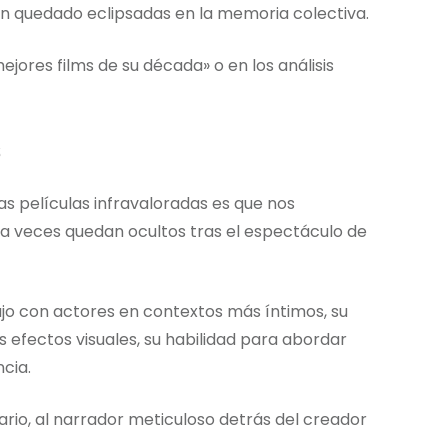
 quedado eclipsadas en la memoria colectiva.
ejores films de su década» o en los análisis
s
s películas infravaloradas es que nos
 a veces quedan ocultos tras el espectáculo de
o con actores en contextos más íntimos, su
s efectos visuales, su habilidad para abordar
cia.
nario, al narrador meticuloso detrás del creador