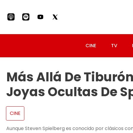
CINE
TV
Más Allá De Tiburón 
Joyas Ocultas De S
CINE
Aunque Steven Spielberg es conocido por clásicos como 