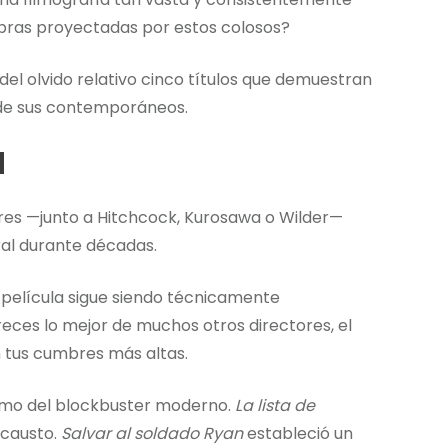
ombras proyectadas por estos colosos?
 del olvido relativo cinco títulos que demuestran
 de sus contemporáneos.
d
ores —junto a Hitchcock, Kurosawa o Wilder—
ral durante décadas.
 película sigue siendo técnicamente
ces lo mejor de muchos otros directores, el
n tus cumbres más altas.
smo del blockbuster moderno.
La lista de
ocausto.
Salvar al soldado Ryan
estableció un