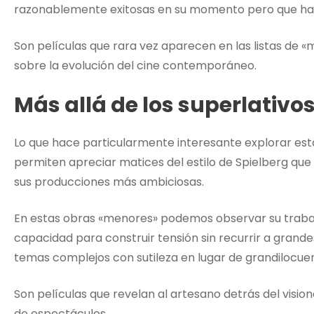
razonablemente exitosas en su momento pero que han
Son películas que rara vez aparecen en las listas de «m
sobre la evolución del cine contemporáneo.
Más allá de los superlativo
Lo que hace particularmente interesante explorar esta
permiten apreciar matices del estilo de Spielberg que
sus producciones más ambiciosas.
En estas obras «menores» podemos observar su trabaj
capacidad para construir tensión sin recurrir a grande
temas complejos con sutileza en lugar de grandilocuen
Son películas que revelan al artesano detrás del visio
de espectáculos.