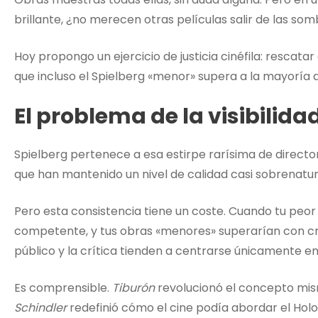
brillante, ¿no merecen otras películas salir de las s
Hoy propongo un ejercicio de justicia cinéfila: rescatar
que incluso el Spielberg «menor» supera a la mayoría
El problema de la visibilida
Spielberg pertenece a esa estirpe rarísima de direct
que han mantenido un nivel de calidad casi sobrenatu
Pero esta consistencia tiene un coste. Cuando tu peor
competente, y tus obras «menores» superarían con cre
público y la crítica tienden a centrarse únicamente e
Es comprensible.
Tiburón
revolucionó el concepto mi
Schindler
redefinió cómo el cine podía abordar el Hol