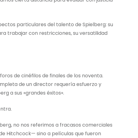
tos particulares del talento de Spielberg: su
a trabajar con restricciones, su versatilidad
ros de cinéfilos de finales de los noventa.
ompleta de un director requería esfuerzo y
berg a sus «grandes éxitos».
ntra.
berg, no nos referimos a fracasos comerciales
de Hitchcock— sino a películas que fueron