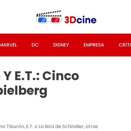
MARVEL
DC
DISNEY
EMPRESA
CRÍT
Y E.T.: Cinco
pielberg
Tiburón, E.T. o La lista de Schindler, otras