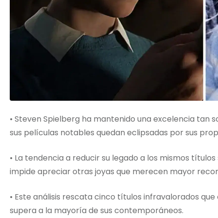
• Steven Spielberg ha mantenido una excelencia tan s
sus películas notables quedan eclipsadas por sus pro
• La tendencia a reducir su legado a los mismos título
impide apreciar otras joyas que merecen mayor recono
• Este análisis rescata cinco títulos infravalorados q
supera a la mayoría de sus contemporáneos.