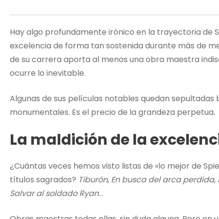
Hay algo profundamente irónico en la trayectoria de 
excelencia de forma tan sostenida durante más de m
de su carrera aporta al menos una obra maestra indis
ocurre lo inevitable.
Algunas de sus películas notables quedan sepultadas b
monumentales. Es el precio de la grandeza perpetua.
La maldición de la excelenc
¿Cuántas veces hemos visto listas de «lo mejor de Spie
títulos sagrados?
Tiburón
,
En busca del arca perdida
,
Salvar al soldado Ryan
…
Obras maestras todas ellas, sin duda alguna. Pero en 