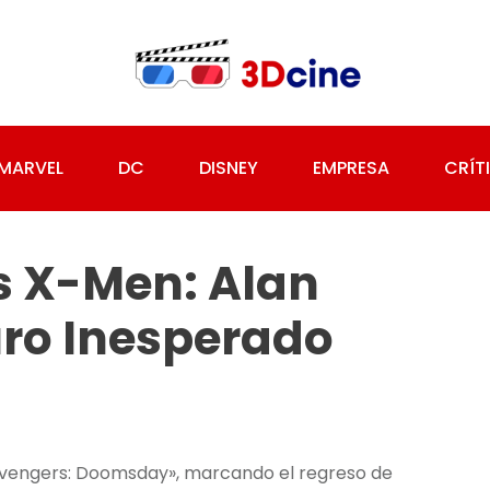
MARVEL
DC
DISNEY
EMPRESA
CRÍT
s X-Men: Alan
ro Inesperado
vengers: Doomsday», marcando el regreso de