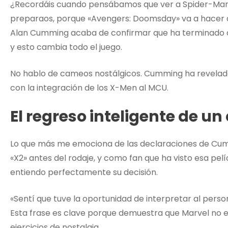
¿Recordáis cuando pensábamos que ver a Spider-Man 
preparaos, porque «Avengers: Doomsday» va a hacer 
Alan Cumming acaba de confirmar que ha terminado 
y esto cambia todo el juego.
No hablo de cameos nostálgicos. Cumming ha revelado 
con la integración de los X-Men al MCU.
El regreso inteligente de un
Lo que más me emociona de las declaraciones de Cummi
«X2» antes del rodaje, y como fan que ha visto esa pel
entiendo perfectamente su decisión.
«Sentí que tuve la oportunidad de interpretar al pers
Esta frase es clave porque demuestra que Marvel no 
ejercicios de nostalgia.