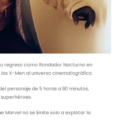
 su regreso como Rondador Nocturno en
 los X-Men al universo cinematográfico.
del personaje de 5 horas a 90 minutos,
 superhéroes.
 Marvel no se limite solo a explotar la