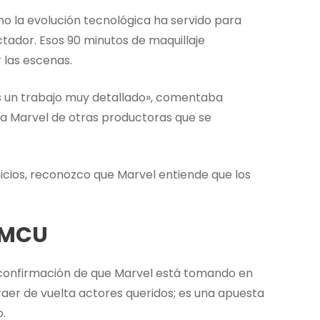
o la evolución tecnológica ha servido para
tador. Esos 90 minutos de maquillaje
 las escenas.
 es un trabajo muy detallado», comentaba
a a Marvel de otras productoras que se
icios, reconozco que Marvel entiende que los
l MCU
 confirmación de que Marvel está tomando en
traer de vuelta actores queridos; es una apuesta
.