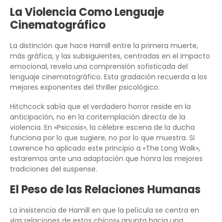
La Violencia Como Lenguaje
Cinematográfico
La distinción que hace Hamill entre la primera muerte,
más gráfica, y las subsiguientes, centradas en el impacto
emocional, revela una comprensión sofisticada del
lenguaje cinematográfico. Esta gradación recuerda a los
mejores exponentes del thriller psicológico.
Hitchcock sabía que el verdadero horror reside en la
anticipación, no en la contemplación directa de la
violencia. En «Psicosis», la célebre escena de la ducha
funciona por lo que sugiere, no por lo que muestra. Si
Lawrence ha aplicado este principio a «The Long Walk»,
estaremos ante una adaptación que honra las mejores
tradiciones del suspense.
El Peso de las Relaciones Humanas
La insistencia de Hamill en que la película se centra en
«las relaciones de estos chicos» apunta hacia una