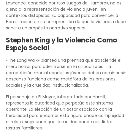
Lawrence, conocido por «Los Juegos del Hambre», no es
ajeno a la representación de violencia juvenil en
contextos distópicos. Su capacidad para convencer a
Hamill radica en su comprensión de que la violencia debe
servir a un propósito narrativo superior.
Stephen King y la Violencia Como
Espejo Social
«The Long Walk» plantea una premisa que trasciende el
mero horror para adentrarse en la crítica social. La
competición mortal donde los jóvenes deben caminar sin
descanso funciona como metáfora de las presiones
sociales y la crueldad institucionalizada.
El personaje de El Mayor, interpretado por Hamill,
representa la autoridad que perpetúa este sistema
aberrante. La elección de un actor asociado con la
heroicidad para encarnar esta figura añade complejidad
al relato, sugiriendo que la maldad puede residir tras
rostros familiares.