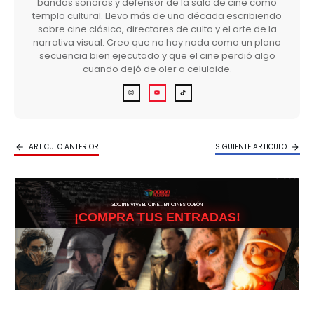
bandas sonoras y defensor de la sala de cine como
templo cultural. Llevo más de una década escribiendo
sobre cine clásico, directores de culto y el arte de la
narrativa visual. Creo que no hay nada como un plano
secuencia bien ejecutado y que el cine perdió algo
cuando dejó de oler a celuloide.
ARTICULO ANTERIOR
SIGUIENTE ARTICULO
3DCINE VIVE EL CINE… EN CINES ODEÓN
¡COMPRA TUS ENTRADAS!