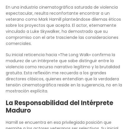
En una industria cinematográfica saturada de violencia
espectacular, resulta reconfortante encontrar a un
veterano como Mark Hamill planteándose dilemas éticos
sobre los proyectos que acepta. El actor, eternamente
vinculado a Luke Skywalker, ha demostrado que su
compromiso con el arte trasciende las consideraciones
comerciales.
Su inicial reticencia hacia «The Long Walk» confirma la
madurez de un intérprete que sabe distinguir entre la
violencia como recurso narrativo legítimo y la brutalidad
gratuita. Esta reflexión me recuerda a los grandes
directores clásicos, quienes entendían que la verdadera
tensión cinematográfica reside en la sugerencia, no en la
mostración explícita.
La Responsabilidad del Intérprete
Maduro
Hamill se encuentra en esa privilegiada posición que
permite a los actores veteranos ser selectivos. Su inicial