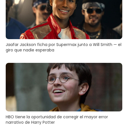
Jaafar Jackson ficha por Supermax junto a Will Smith — el
giro que nadie esperaba
HBO tiene la oportunidad de corregir el mayor error
narrativo de Harry Potter