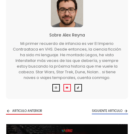
Sobre
Alex Reyna
Mi primer recuerdo de infancia es ver El Imperio
Contraataca en VHS. Desde entonces, la ciencia ficción
ha sido mi lenguaje. He montado Legos, he visto
Interstellar más veces de las que debería, y siempre
estoy buscando la próxima historia que me vuele la
cabeza. Star Wars, Star Trek, Dune, Nolan… si tiene
naves o viajes temporales, cuenta conmigo.
ARTICULO ANTERIOR
SIGUIENTE ARTICULO