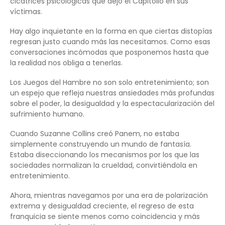
cicatrices psicológicas que dejó el Capitolio en sus
víctimas.
Hay algo inquietante en la forma en que ciertas distopías
regresan justo cuando más las necesitamos. Como esas
conversaciones incómodas que posponemos hasta que
la realidad nos obliga a tenerlas.
Los Juegos del Hambre no son solo entretenimiento; son
un espejo que refleja nuestras ansiedades más profundas
sobre el poder, la desigualdad y la espectacularización del
sufrimiento humano.
Cuando Suzanne Collins creó Panem, no estaba
simplemente construyendo un mundo de fantasía.
Estaba diseccionando los mecanismos por los que las
sociedades normalizan la crueldad, convirtiéndola en
entretenimiento.
Ahora, mientras navegamos por una era de polarización
extrema y desigualdad creciente, el regreso de esta
franquicia se siente menos como coincidencia y más