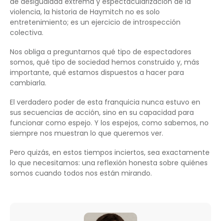
de desigualdad extrema y espectacularización de la
violencia, la historia de Haymitch no es solo
entretenimiento; es un ejercicio de introspección
colectiva.
Nos obliga a preguntarnos qué tipo de espectadores
somos, qué tipo de sociedad hemos construido y, más
importante, qué estamos dispuestos a hacer para
cambiarla.
El verdadero poder de esta franquicia nunca estuvo en
sus secuencias de acción, sino en su capacidad para
funcionar como espejo. Y los espejos, como sabemos, no
siempre nos muestran lo que queremos ver.
Pero quizás, en estos tiempos inciertos, sea exactamente
lo que necesitamos: una reflexión honesta sobre quiénes
somos cuando todos nos están mirando.