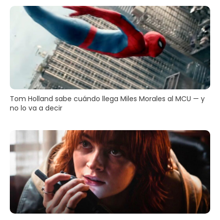
Tom Holland sabe cuándo llega Miles Morales al MCU — y
no lo va a decir