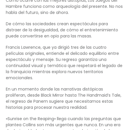
Como ocurre con las mejores distopías, Los Juegos del
Hambre funciona como arqueología del presente. No nos
habla del futuro, sino de ahora.
De cómo las sociedades crean espectáculos para
distraer de la desigualdad, de cómo el entretenimiento
puede convertirse en opio para las masas.
Francis Lawrence, que ya dirigió tres de las cuatro
películas originales, entiende el delicado equilibrio entre
espectáculo y mensaje. Su regreso garantiza una
continuidad visual y temática que respetará el legado de
la franquicia mientras explora nuevos territorios
emocionales.
En un momento donde las narrativas distópicas
proliferan, desde Black Mirror hasta The Handmaid’s Tale,
el regreso de Panem sugiere que necesitamos estas
historias para procesar nuestra realidad.
«Sunrise on the Reaping» llega cuando las preguntas que
plantea Collins son más urgentes que nunca. En una era