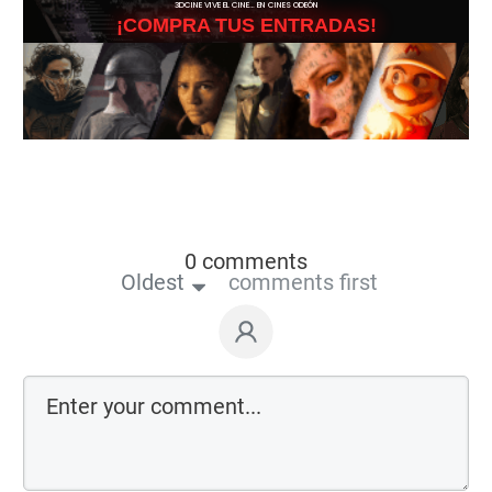
3DCINE VIVE EL CINE… EN CINES ODEÓN
¡COMPRA TUS ENTRADAS!
0 comments
Oldest
comments first