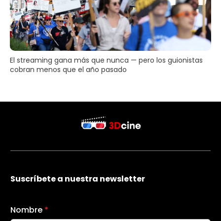
El streaming gana más que nunca — pero los guionistas
cobran menos que el año pasado
Suscríbete a nuestra newsletter
Nombre
*