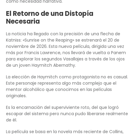
como necesidad narrativa.
El Retorno de una Distopía
Necesaria
La noticia ha llegado con la precisión de una flecha de
Katniss: «Sunrise on the Reaping» se estrenará el 20 de
noviembre de 2026. Esta nueva película, dirigida una vez
más por Francis Lawrence, nos llevará de vuelta a Panem
para explorar los segundos Vasallajes a través de los ojos
de un joven Haymitch Abernathy.
La elección de Haymitch como protagonista no es casual.
Este personaje representa algo más complejo que el
mentor alcohólico que conocimos en las películas
originales.
Es la encarnación del superviviente roto, del que logró
escapar del sistema pero nunca pudo liberarse realmente
de él.
La película se basa en la novela más reciente de Collins,