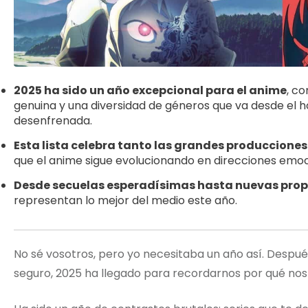
2025 ha sido un año excepcional para el anime
, c
genuina y una diversidad de géneros que va desde el h
desenfrenada.
Esta lista celebra tanto las grandes produccione
que el anime sigue evolucionando en direcciones emo
Desde secuelas esperadísimas hasta nuevas pro
representan lo mejor del medio este año.
No sé vosotros, pero yo necesitaba un año así. Despu
seguro, 2025 ha llegado para recordarnos por qué n