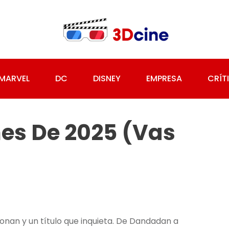
MARVEL
DC
DISNEY
EMPRESA
CRÍT
mes De 2025 (vas
onan y un título que inquieta. De Dandadan a