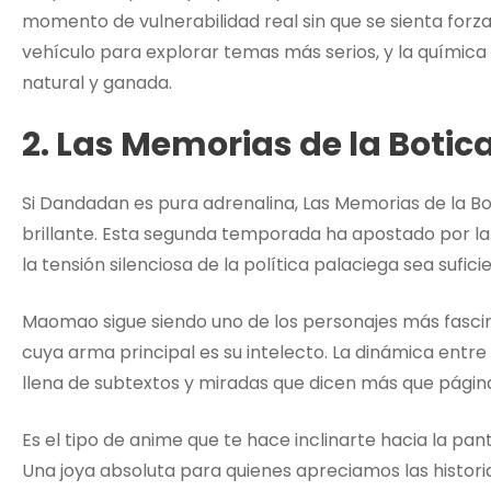
momento de vulnerabilidad real sin que se sienta forz
vehículo para explorar temas más serios, y la químic
natural y ganada.
2. Las Memorias de la Boti
Si Dandadan es pura adrenalina, Las Memorias de la Bot
brillante. Esta segunda temporada ha apostado por la 
la tensión silenciosa de la política palaciega sea su
Maomao sigue siendo uno de los personajes más fascin
cuya arma principal es su intelecto. La dinámica entre 
llena de subtextos y miradas que dicen más que página
Es el tipo de anime que te hace inclinarte hacia la pan
Una joya absoluta para quienes apreciamos las histori