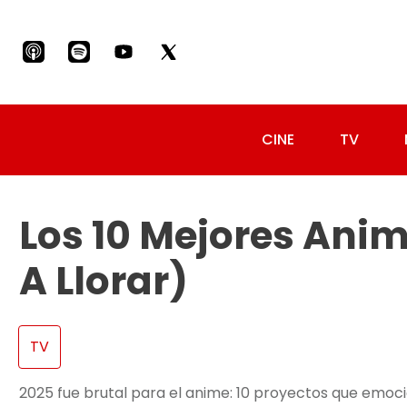
CINE
TV
Los 10 Mejores Ani
A Llorar)
TV
2025 fue brutal para el anime: 10 proyectos que emoci