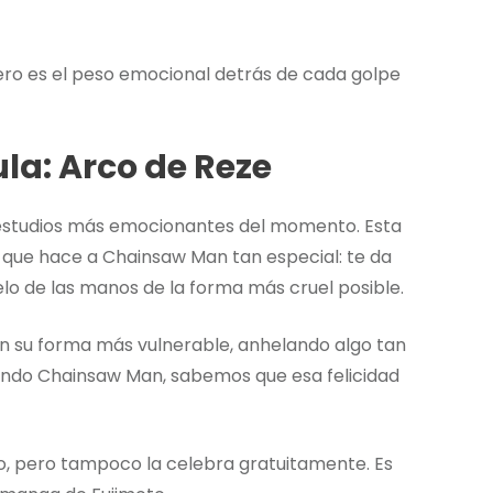
pero es el peso emocional detrás de cada golpe
la: Arco de Reze
 estudios más emocionantes del momento. Esta
 que hace a Chainsaw Man tan especial: te da
lo de las manos de la forma más cruel posible.
en su forma más vulnerable, anhelando algo tan
iendo Chainsaw Man, sabemos que esa felicidad
do, pero tampoco la celebra gratuitamente. Es