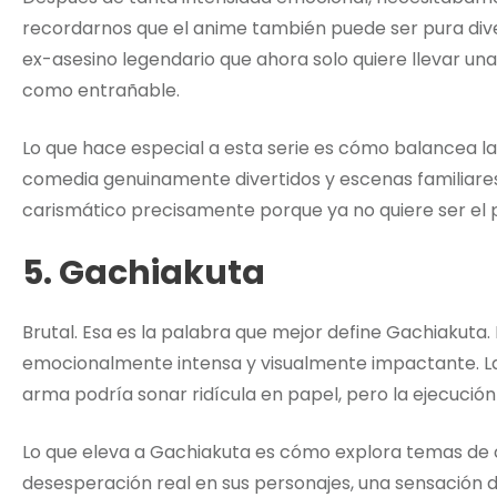
recordarnos que el anime también puede ser pura divers
ex-asesino legendario que ahora solo quiere llevar una
como entrañable.
Lo que hace especial a esta serie es cómo balancea l
comedia genuinamente divertidos y escenas familiare
carismático precisamente porque ya no quiere ser el 
5. Gachiakuta
Brutal. Esa es la palabra que mejor define Gachiakuta.
emocionalmente intensa y visualmente impactante. L
arma podría sonar ridícula en papel, pero la ejecución 
Lo que eleva a Gachiakuta es cómo explora temas de c
desesperación real en sus personajes, una sensación 