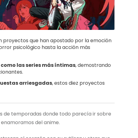
on proyectos que han apostado por la emoción
orror psicológico hasta la acción más
s como las series más íntimas
, demostrando
cionantes.
puestas arriesgadas
, estos diez proyectos
és de temporadas donde todo parecía ir sobre
os enamoramos del anime.