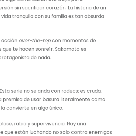
ión sin sacrificar corazón. La historia de un
 vida tranquila con su familia es tan absurda
a acción
over-the-top
con momentos de
s que te hacen sonreír. Sakamoto es
protagonista de nada.
 Esta serie no se anda con rodeos: es cruda,
a premisa de usar basura literalmente como
la convierte en algo único.
lase, rabia y supervivencia. Hay una
de que están luchando no solo contra enemigos