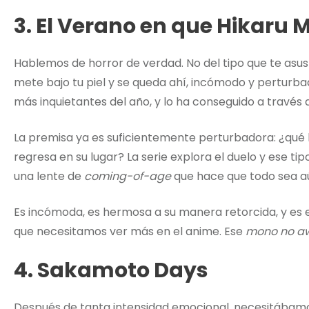
3. El Verano en que Hikaru 
Hablemos de horror de verdad. No del tipo que te asu
mete bajo tu piel y se queda ahí, incómodo y perturbad
más inquietantes del año, y lo ha conseguido a través d
La premisa ya es suficientemente perturbadora: ¿qué
regresa en su lugar? La serie explora el duelo y ese ti
una lente de
coming-of-age
que hace que todo sea a
Es incómoda, es hermosa a su manera retorcida, y es
que necesitamos ver más en el anime. Ese
mono no a
4. Sakamoto Days
Después de tanta intensidad emocional, necesitába