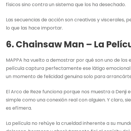
físicos sino contra un sistema que los ha desechado.
Las secuencias de acción son creativas y viscerales, 
lo que las hace importar.
6. Chainsaw Man – La Pelícu
MAPPA ha vuelto a demostrar por qué son uno de los
película captura perfectamente ese látigo emocional
un momento de felicidad genuina solo para arrancárte
El Arco de Reze funciona porque nos muestra a Denji 
simple como una conexión real con alguien. Y claro, s
es efímera.
La película no rehúye la crueldad inherente a su mun