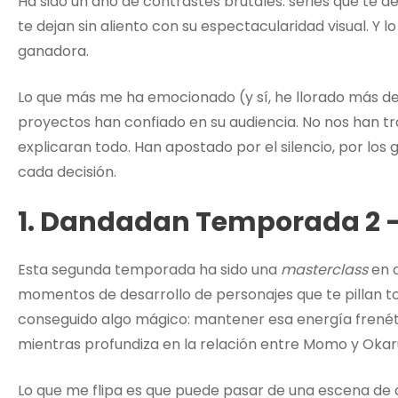
Ha sido un año de contrastes brutales: series que te d
te dejan sin aliento con su espectacularidad visual. Y 
ganadora.
Lo que más me ha emocionado (y sí, he llorado más de
proyectos han confiado en su audiencia. No nos han 
explicaran todo. Han apostado por el silencio, por los
cada decisión.
1. Dandadan Temporada 2 – 
Esta segunda temporada ha sido una
masterclass
en c
momentos de desarrollo de personajes que te pillan t
conseguido algo mágico: mantener esa energía frené
mientras profundiza en la relación entre Momo y Okar
Lo que me flipa es que puede pasar de una escena d