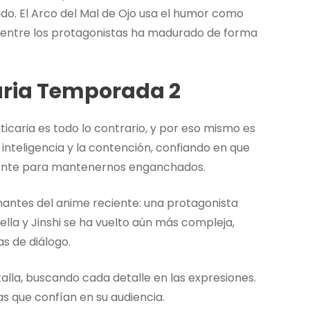
ado. El Arco del Mal de Ojo usa el humor como
a entre los protagonistas ha madurado de forma
caria Temporada 2
icaria es todo lo contrario, y por eso mismo es
inteligencia y la contención, confiando en que
ficiente para mantenernos enganchados.
antes del anime reciente: una protagonista
ella y Jinshi se ha vuelto aún más compleja,
s de diálogo.
talla, buscando cada detalle en las expresiones.
as que confían en su audiencia.