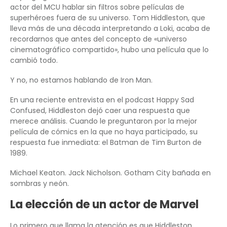
actor del MCU hablar sin filtros sobre películas de
superhéroes fuera de su universo. Tom Hiddleston, que
lleva más de una década interpretando a Loki, acaba de
recordarnos que antes del concepto de «universo
cinematográfico compartido», hubo una película que lo
cambió todo.
Y no, no estamos hablando de Iron Man.
En una reciente entrevista en el podcast Happy Sad
Confused, Hiddleston dejó caer una respuesta que
merece análisis. Cuando le preguntaron por la mejor
película de cómics en la que no haya participado, su
respuesta fue inmediata: el Batman de Tim Burton de
1989.
Michael Keaton. Jack Nicholson. Gotham City bañada en
sombras y neón.
La elección de un actor de Marvel
Lo primero que llama la atención es que Hiddleston,