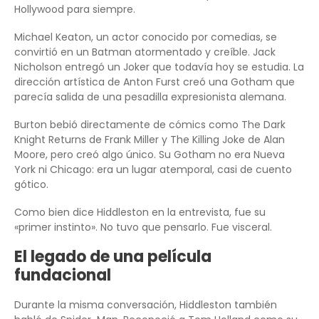
Hollywood para siempre.
Michael Keaton, un actor conocido por comedias, se
convirtió en un Batman atormentado y creíble. Jack
Nicholson entregó un Joker que todavía hoy se estudia. La
dirección artística de Anton Furst creó una Gotham que
parecía salida de una pesadilla expresionista alemana.
Burton bebió directamente de cómics como The Dark
Knight Returns de Frank Miller y The Killing Joke de Alan
Moore, pero creó algo único. Su Gotham no era Nueva
York ni Chicago: era un lugar atemporal, casi de cuento
gótico.
Como bien dice Hiddleston en la entrevista, fue su
«primer instinto». No tuvo que pensarlo. Fue visceral.
El legado de una película
fundacional
Durante la misma conversación, Hiddleston también