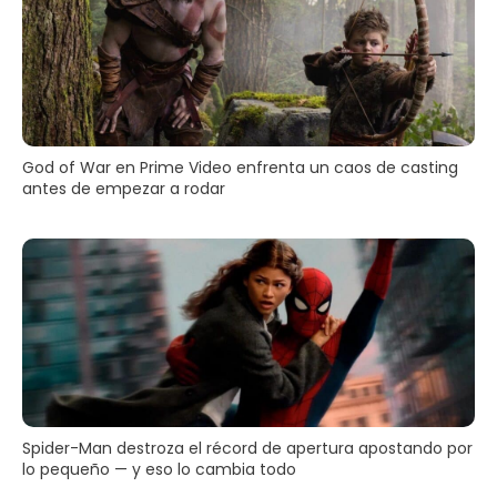
God of War en Prime Video enfrenta un caos de casting
antes de empezar a rodar
Spider-Man destroza el récord de apertura apostando por
lo pequeño — y eso lo cambia todo