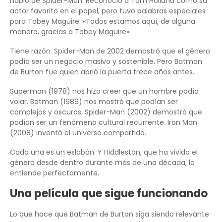
habló de Spider-Man. Reconoció a Tom Holland como su
actor favorito en el papel, pero tuvo palabras especiales
para Tobey Maguire: «Todos estamos aquí, de alguna
manera, gracias a Tobey Maguire».
Tiene razón. Spider-Man de 2002 demostró que el género
podía ser un negocio masivo y sostenible. Pero Batman
de Burton fue quien abrió la puerta trece años antes.
Superman (1978) nos hizo creer que un hombre podía
volar. Batman (1989) nos mostró que podían ser
complejos y oscuros. Spider-Man (2002) demostró que
podían ser un fenómeno cultural recurrente. Iron Man
(2008) inventó el universo compartido.
Cada una es un eslabón. Y Hiddleston, que ha vivido el
género desde dentro durante más de una década, lo
entiende perfectamente.
Una película que sigue funcionando
Lo que hace que Batman de Burton siga siendo relevante