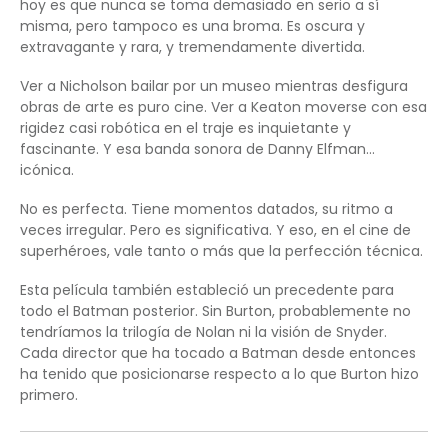
hoy es que nunca se toma demasiado en serio a sí
misma, pero tampoco es una broma. Es oscura y
extravagante y rara, y tremendamente divertida.
Ver a Nicholson bailar por un museo mientras desfigura
obras de arte es puro cine. Ver a Keaton moverse con esa
rigidez casi robótica en el traje es inquietante y
fascinante. Y esa banda sonora de Danny Elfman…
icónica.
No es perfecta. Tiene momentos datados, su ritmo a
veces irregular. Pero es significativa. Y eso, en el cine de
superhéroes, vale tanto o más que la perfección técnica.
Esta película también estableció un precedente para
todo el Batman posterior. Sin Burton, probablemente no
tendríamos la trilogía de Nolan ni la visión de Snyder.
Cada director que ha tocado a Batman desde entonces
ha tenido que posicionarse respecto a lo que Burton hizo
primero.