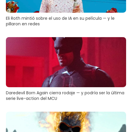
Eli Roth mintió sobre el uso de IA en su película — y le
pillaron en redes
Daredevil Born Again cierra rodaje — y podría ser la última
serie live-action del MCU