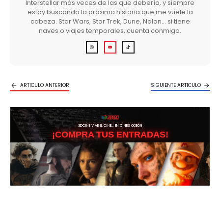
Interstellar más veces de las que debería, y siempre
estoy buscando la próxima historia que me vuele la
cabeza. Star Wars, Star Trek, Dune, Nolan… si tiene
naves o viajes temporales, cuenta conmigo.
ARTICULO ANTERIOR
SIGUIENTE ARTICULO
3DCINE VIVE EL CINE… EN CINES ODEÓN
¡COMPRA TUS ENTRADAS!