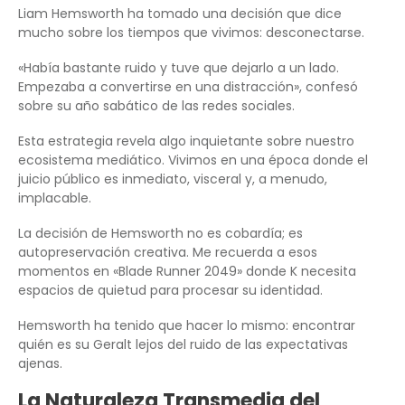
Liam Hemsworth ha tomado una decisión que dice
mucho sobre los tiempos que vivimos: desconectarse.
«Había bastante ruido y tuve que dejarlo a un lado.
Empezaba a convertirse en una distracción», confesó
sobre su año sabático de las redes sociales.
Esta estrategia revela algo inquietante sobre nuestro
ecosistema mediático. Vivimos en una época donde el
juicio público es inmediato, visceral y, a menudo,
implacable.
La decisión de Hemsworth no es cobardía; es
autopreservación creativa. Me recuerda a esos
momentos en «Blade Runner 2049» donde K necesita
espacios de quietud para procesar su identidad.
Hemsworth ha tenido que hacer lo mismo: encontrar
quién es su Geralt lejos del ruido de las expectativas
ajenas.
La Naturaleza Transmedia del