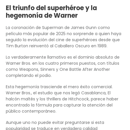
El triunfo del superhéroe y la
hegemonía de Warner
La coronación de Superman de James Gunn como
película más popular de 2025 no sorprende a quien haya
seguido la evolución del cine de superhéroes desde que
Tim Burton reinventó al Caballero Oscuro en 1989.
Lo verdaderamente llamativo es el dominio absoluto de
Warner Bros. en los cuatro primeros puestos, con títulos
como Weapons, Sinners y One Battle After Another
completando el podio.
Esta hegemonía trasciende el mero éxito comercial.
Warner Bros., el estudio que nos legó Casablanca, El
halcón maltés y los thrillers de Hitchcock, parece haber
encontrado la fórmula para capturar la atención del
público contemporáneo.
Aunque uno no puede evitar preguntarse si esta
popularidad se traduce en verdadera calidad