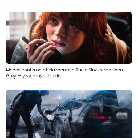
Marvel confirmó oficialmente a Sadie Sink como Jean
Grey — y va muy en serio