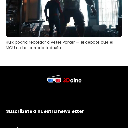
Hulk podría recordar a Peter Parker — el debate que el
MCU no ha cerrado todavía
Suscríbete a nuestra newsletter