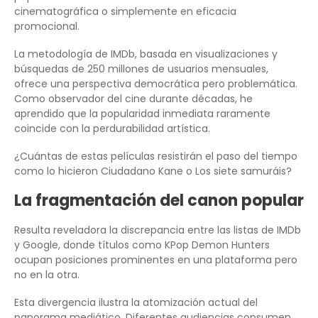
cinematográfica o simplemente en eficacia
promocional.
La metodología de IMDb, basada en visualizaciones y
búsquedas de 250 millones de usuarios mensuales,
ofrece una perspectiva democrática pero problemática.
Como observador del cine durante décadas, he
aprendido que la popularidad inmediata raramente
coincide con la perdurabilidad artística.
¿Cuántas de estas películas resistirán el paso del tiempo
como lo hicieron Ciudadano Kane o Los siete samuráis?
La fragmentación del canon popular
Resulta reveladora la discrepancia entre las listas de IMDb
y Google, donde títulos como KPop Demon Hunters
ocupan posiciones prominentes en una plataforma pero
no en la otra.
Esta divergencia ilustra la atomización actual del
panorama mediático. Diferentes audiencias consumen