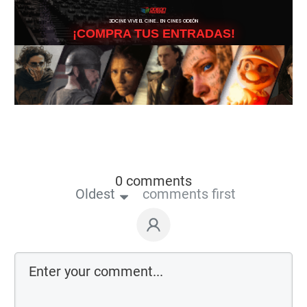
3DCINE VIVE EL CINE… EN CINES ODEÓN
¡COMPRA TUS ENTRADAS!
0 comments
Oldest
comments first