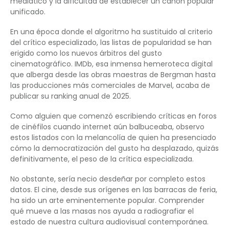
mediático y la dificultad de establecer un canon popular
unificado.
En una época donde el algoritmo ha sustituido al criterio
del crítico especializado, las listas de popularidad se han
erigido como los nuevos árbitros del gusto
cinematográfico. IMDb, esa inmensa hemeroteca digital
que alberga desde las obras maestras de Bergman hasta
las producciones más comerciales de Marvel, acaba de
publicar su ranking anual de 2025.
Como alguien que comenzó escribiendo críticas en foros
de cinéfilos cuando internet aún balbuceaba, observo
estos listados con la melancolía de quien ha presenciado
cómo la democratización del gusto ha desplazado, quizás
definitivamente, el peso de la crítica especializada.
No obstante, sería necio desdeñar por completo estos
datos. El cine, desde sus orígenes en las barracas de feria,
ha sido un arte eminentemente popular. Comprender
qué mueve a las masas nos ayuda a radiografiar el
estado de nuestra cultura audiovisual contemporánea.