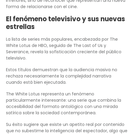
inferiores, sino de reconocer que representan una nueva
forma de relacionarse con el cine.
El fenómeno televisivo y sus nuevas
estrellas
La lista de series más populares, encabezada por The
White Lotus de HBO, seguida de The Last of Us y
Severance, revela la sofisticación creciente del público
televisivo.
Estos títulos demuestran que la audiencia masiva no
rechaza necesariamente la complejidad narrativa
cuando está bien ejecutada.
The White Lotus representa un fenómeno
particularmente interesante: una serie que combina la
accesibilidad del formato antológico con una mirada
satírica sobre la sociedad contemporánea.
Su éxito sugiere que existe un apetito real por contenido
que no subestime la inteligencia del espectador, algo que