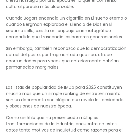
cierta nostalgia por una época en la que el consenso
cultural parecía más alcanzable.
Cuando Bogart encendía un cigarrillo en El sueño eterno o
cuando Bergman exploraba el silencio de Dios en El
séptimo sello, existía un lenguaje cinematográfico
compartido que trascendía las barreras generacionales.
Sin embargo, también reconozco que la democratización
actual del gusto, por fragmentada que sea, ofrece
oportunidades para voces que anteriormente habrían
permanecido marginales.
Las listas de popularidad de IMDb para 2025 constituyen
mucho más que un simple ranking de entretenimiento:
son un documento sociológico que revela las ansiedades
y obsesiones de nuestra época.
Como cinéfilo que ha presenciado múltiples
transformaciones de la industria, encuentro en estos
datos tanto motivos de inquietud como razones para el