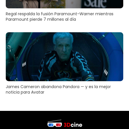
Regal respalda la fusión Paramount-Warner mientras
Paramount pierde 7 millones al día
James Cameron abandona Pandora — y es la mejor
noticia para Avatar