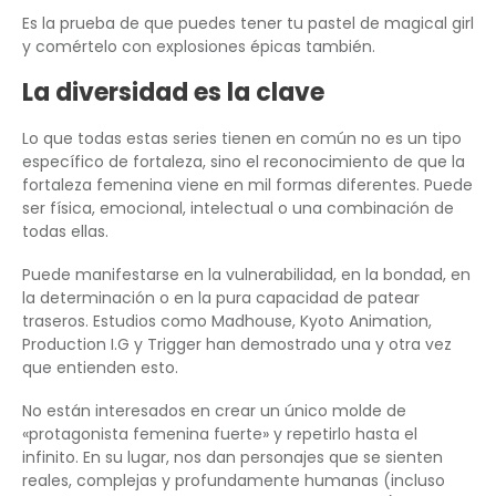
Es la prueba de que puedes tener tu pastel de magical girl
y comértelo con explosiones épicas también.
La diversidad es la clave
Lo que todas estas series tienen en común no es un tipo
específico de fortaleza, sino el reconocimiento de que la
fortaleza femenina viene en mil formas diferentes. Puede
ser física, emocional, intelectual o una combinación de
todas ellas.
Puede manifestarse en la vulnerabilidad, en la bondad, en
la determinación o en la pura capacidad de patear
traseros. Estudios como Madhouse, Kyoto Animation,
Production I.G y Trigger han demostrado una y otra vez
que entienden esto.
No están interesados en crear un único molde de
«protagonista femenina fuerte» y repetirlo hasta el
infinito. En su lugar, nos dan personajes que se sienten
reales, complejas y profundamente humanas (incluso