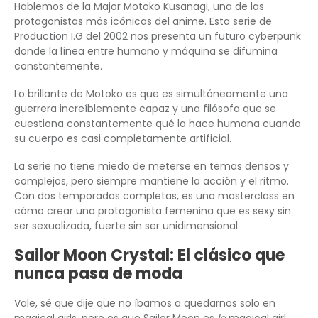
Hablemos de la Major Motoko Kusanagi, una de las
protagonistas más icónicas del anime. Esta serie de
Production I.G del 2002 nos presenta un futuro cyberpunk
donde la línea entre humano y máquina se difumina
constantemente.
Lo brillante de Motoko es que es simultáneamente una
guerrera increíblemente capaz y una filósofa que se
cuestiona constantemente qué la hace humana cuando
su cuerpo es casi completamente artificial.
La serie no tiene miedo de meterse en temas densos y
complejos, pero siempre mantiene la acción y el ritmo.
Con dos temporadas completas, es una masterclass en
cómo crear una protagonista femenina que es sexy sin
ser sexualizada, fuerte sin ser unidimensional.
Sailor Moon Crystal: El clásico que
nunca pasa de moda
Vale, sé que dije que no íbamos a quedarnos solo en
magical girls, pero es que Sailor Moon es
la
magical girl