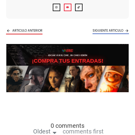
ARTICULO ANTERIOR
SIGUIENTE ARTICULO
3DCINE VIVE EL CINE… EN CINES ODEÓN
¡COMPRA TUS ENTRADAS!
0 comments
Oldest
comments first