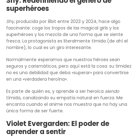
Shy: Redefiniendo el género de
superhéroes
Shy
, producida por 8bit entre 2023 y 2024, hace algo
fascinante: coge los tropos de las magical girls y los
superhéroes y los mezcla de una forma que se siente
fresca. La protagonista es literalmente tímida (de ahí el
nombre), lo cual es un giro interesante.
Normalmente esperamos que nuestros héroes sean
seguros y carismáticos, pero aquí está la cosa: su timidez
no es una debilidad que deba «superar» para convertirse
en una «verdadera heroína».
Es parte de quién es, y aprende a ser heroica
siendo
tímida, canalizando su empatía natural en fuerza. Me
encanta cuando el anime nos muestra que no hay una
única forma de ser fuerte.
Violet Evergarden: El poder de
aprender a sentir