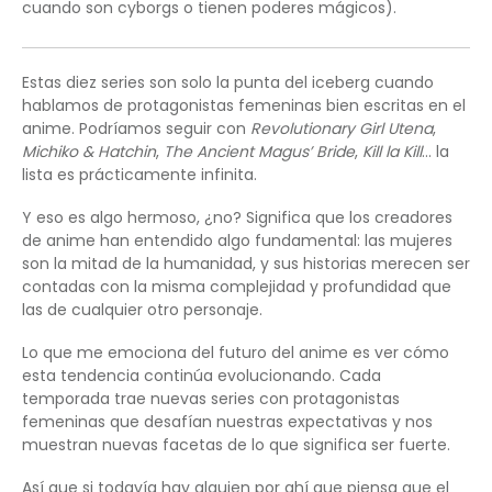
cuando son cyborgs o tienen poderes mágicos).
Estas diez series son solo la punta del iceberg cuando
hablamos de protagonistas femeninas bien escritas en el
anime. Podríamos seguir con
Revolutionary Girl Utena
,
Michiko & Hatchin
,
The Ancient Magus’ Bride
,
Kill la Kill
… la
lista es prácticamente infinita.
Y eso es algo hermoso, ¿no? Significa que los creadores
de anime han entendido algo fundamental: las mujeres
son la mitad de la humanidad, y sus historias merecen ser
contadas con la misma complejidad y profundidad que
las de cualquier otro personaje.
Lo que me emociona del futuro del anime es ver cómo
esta tendencia continúa evolucionando. Cada
temporada trae nuevas series con protagonistas
femeninas que desafían nuestras expectativas y nos
muestran nuevas facetas de lo que significa ser fuerte.
Así que si todavía hay alguien por ahí que piensa que el