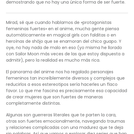
demostrando que no hay una única forma de ser fuerte.
Mirad, sé que cuando hablamos de «protagonistas
femeninas fuertes» en el anime, mucha gente piensa
automáticamente en magical girls con falditas o en
heroínas de shōjo que se enamoran del chico guapo. Y
oye, no hay nada de malo en eso (yo misma he llorado
con Sailor Moon más veces de las que estoy dispuesta a
admitir), pero la realidad es mucho más rica.
El panorama del anime nos ha regalado personajes
femeninos tan increíblemente diversos y complejos que
reducirlos a esos estereotipos sería hacerles un flaco
favor. Lo que me fascina es precisamente esa capacidad
de crear mujeres que son fuertes de maneras
completamente distintas.
Algunas son guerreras literales que te parten la cara,
otras son fuertes emocionalmente, navegando traumas
y relaciones complicadas con una madurez que te deja
sin palabras. Así que vamos a explorar diez series que han