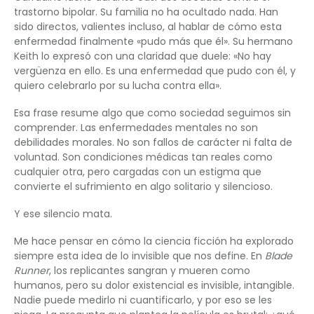
trastorno bipolar. Su familia no ha ocultado nada. Han
sido directos, valientes incluso, al hablar de cómo esta
enfermedad finalmente «pudo más que él». Su hermano
Keith lo expresó con una claridad que duele: «No hay
vergüenza en ello. Es una enfermedad que pudo con él, y
quiero celebrarlo por su lucha contra ella».
Esa frase resume algo que como sociedad seguimos sin
comprender. Las enfermedades mentales no son
debilidades morales. No son fallos de carácter ni falta de
voluntad. Son condiciones médicas tan reales como
cualquier otra, pero cargadas con un estigma que
convierte el sufrimiento en algo solitario y silencioso.
Y ese silencio mata.
Me hace pensar en cómo la ciencia ficción ha explorado
siempre esta idea de lo invisible que nos define. En
Blade
Runner
, los replicantes sangran y mueren como
humanos, pero su dolor existencial es invisible, intangible.
Nadie puede medirlo ni cuantificarlo, y por eso se les