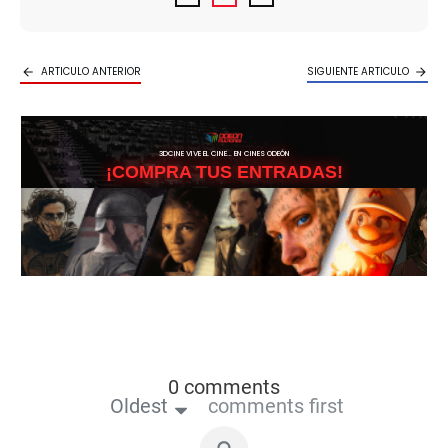
ARTICULO ANTERIOR
SIGUIENTE ARTICULO
3DCINE VIVE EL CINE… EN CINES ODEÓN
¡COMPRA TUS ENTRADAS!
0 comments
Oldest
comments first