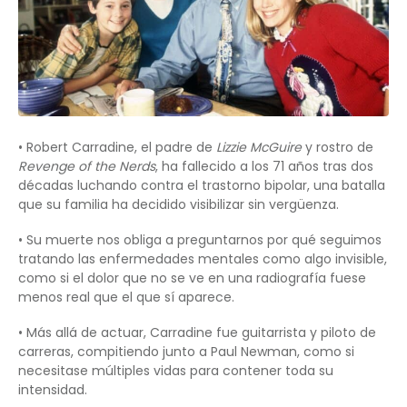
• Robert Carradine, el padre de
Lizzie McGuire
y rostro de
Revenge of the Nerds
, ha fallecido a los 71 años tras dos
décadas luchando contra el trastorno bipolar, una batalla
que su familia ha decidido visibilizar sin vergüenza.
• Su muerte nos obliga a preguntarnos por qué seguimos
tratando las enfermedades mentales como algo invisible,
como si el dolor que no se ve en una radiografía fuese
menos real que el que sí aparece.
• Más allá de actuar, Carradine fue guitarrista y piloto de
carreras, compitiendo junto a Paul Newman, como si
necesitase múltiples vidas para contener toda su
intensidad.