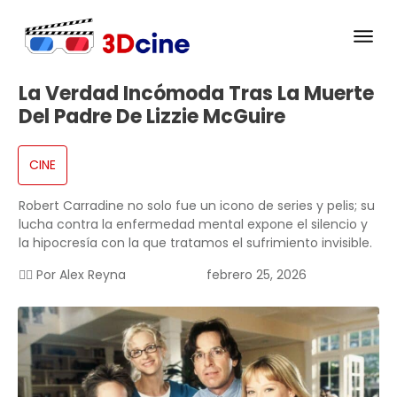
La Verdad Incómoda Tras La Muerte
Del Padre De Lizzie McGuire
CINE
Robert Carradine no solo fue un icono de series y pelis; su
lucha contra la enfermedad mental expone el silencio y
la hipocresía con la que tratamos el sufrimiento invisible.
✍🏻 Por
Alex Reyna
febrero 25, 2026