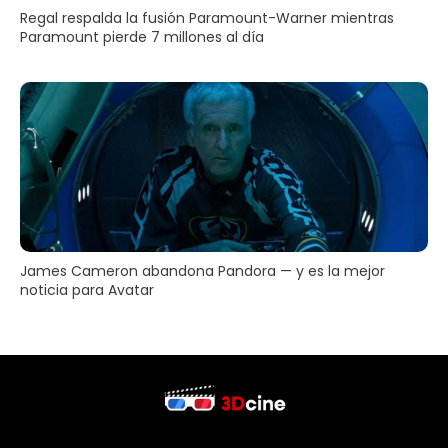
Regal respalda la fusión Paramount-Warner mientras
Paramount pierde 7 millones al día
James Cameron abandona Pandora — y es la mejor
noticia para Avatar