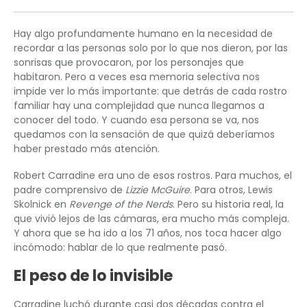
Hay algo profundamente humano en la necesidad de
recordar a las personas solo por lo que nos dieron, por las
sonrisas que provocaron, por los personajes que
habitaron. Pero a veces esa memoria selectiva nos
impide ver lo más importante: que detrás de cada rostro
familiar hay una complejidad que nunca llegamos a
conocer del todo. Y cuando esa persona se va, nos
quedamos con la sensación de que quizá deberíamos
haber prestado más atención.
Robert Carradine era uno de esos rostros. Para muchos, el
padre comprensivo de
Lizzie McGuire
. Para otros, Lewis
Skolnick en
Revenge of the Nerds
. Pero su historia real, la
que vivió lejos de las cámaras, era mucho más compleja.
Y ahora que se ha ido a los 71 años, nos toca hacer algo
incómodo: hablar de lo que realmente pasó.
El peso de lo invisible
Carradine luchó durante casi dos décadas contra el