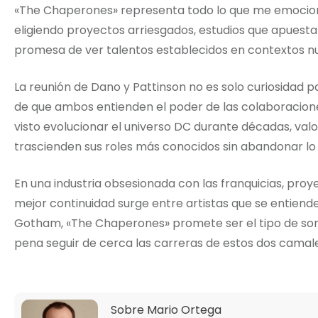
«The Chaperones» representa todo lo que me emociona 
eligiendo proyectos arriesgados, estudios que apuestan
promesa de ver talentos establecidos en contextos n
La reunión de Dano y Pattinson no es solo curiosidad 
de que ambos entienden el poder de las colaboracion
visto evolucionar el universo DC durante décadas, va
trascienden sus roles más conocidos sin abandonar lo q
En una industria obsesionada con las franquicias, pro
mejor continuidad surge entre artistas que se entiend
Gotham, «The Chaperones» promete ser el tipo de sor
pena seguir de cerca las carreras de estos dos camal
Sobre
Mario Ortega