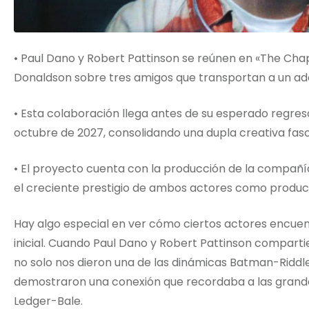
• Paul Dano y Robert Pattinson se reúnen en «The Chap
Donaldson sobre tres amigos que transportan a un ad
• Esta colaboración llega antes de su esperado regr
octubre de 2027, consolidando una dupla creativa fasc
• El proyecto cuenta con la producción de la compañía
el creciente prestigio de ambos actores como produc
Hay algo especial en ver cómo ciertos actores encue
inicial. Cuando Paul Dano y Robert Pattinson compar
no solo nos dieron una de las dinámicas Batman-Riddle
demostraron una conexión que recordaba a las grande
Ledger-Bale.