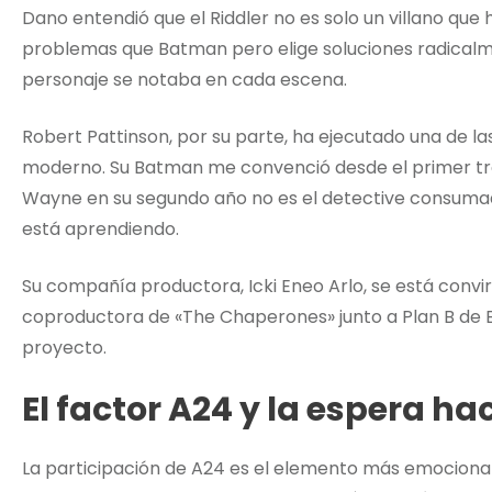
Dano entendió que el Riddler no es solo un villano que 
problemas que Batman pero elige soluciones radicalm
personaje se notaba en cada escena.
Robert Pattinson, por su parte, ha ejecutado una de las
moderno. Su Batman me convenció desde el primer trá
Wayne en su segundo año no es el detective consumado
está aprendiendo.
Su compañía productora, Icki Eneo Arlo, se está convi
coproductora de «The Chaperones» junto a Plan B de Br
proyecto.
El factor A24 y la espera h
La participación de A24 es el elemento más emocionant