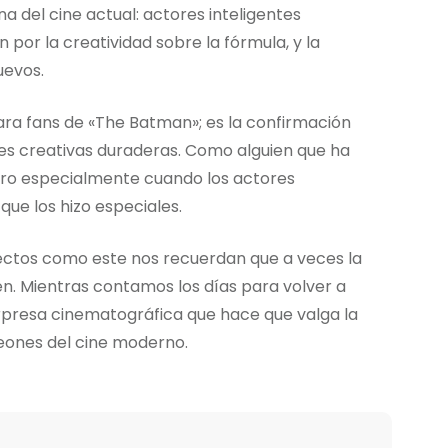
del cine actual: actores inteligentes
 por la creatividad sobre la fórmula, y la
uevos.
para fans de «The Batman»; es la confirmación
es creativas duraderas. Como alguien que ha
loro especialmente cuando los actores
ue los hizo especiales.
yectos como este nos recuerdan que a veces la
en. Mientras contamos los días para volver a
presa cinematográfica que hace que valga la
eones del cine moderno.