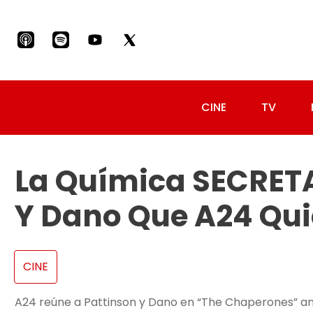
CINE
TV
La Química SECRETA
Y Dano Que A24 Qui
CINE
A24 reúne a Pattinson y Dano en “The Chaperones” a