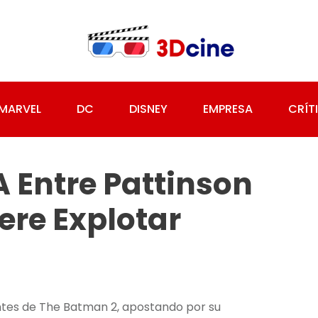
MARVEL
DC
DISNEY
EMPRESA
CRÍT
 Entre Pattinson
ere Explotar
ntes de The Batman 2, apostando por su