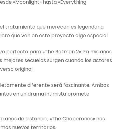
 desde «Moonlight» hasta «Everything
 el tratamiento que merecen es legendaria.
iere que ven en este proyecto algo especial.
ivo perfecto para «The Batman 2». En mis años
as mejores secuelas surgen cuando los actores
erso original.
letamente diferente será fascinante. Ambos
juntos en un drama intimista promete
 a años de distancia, «The Chaperones» nos
os nuevos territorios.