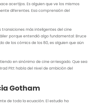
hace acertijos. Es alguien que ve los mismos
ente diferentes. Esa comprensión del
 transiciones más inteligentes del cine
iler porque entendió algo fundamental: Bruce
 de los cómics de los 80, es alguien que aún
rtiendo en sinónimo de cine arriesgado. Que sea
ad Pitt habla del nivel de ambición del
acia Gotham
e de toda la ecuación. El estudio ha