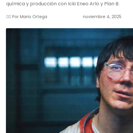
química y producción con Icki Eneo Arlo y Plan B.
noviembre 4, 2025
✍🏻 Por
Mario Ortega