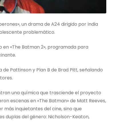
erones», un drama de A24 dirigido por India
olescente problemático.
eso en «The Batman 2», programada para
inante.
 de Pattinson y Plan B de Brad Pitt, señalando
tores.
ntran una química que trasciende el proyecto
tieron escenas en «The Batman» de Matt Reeves,
r más inquietantes del cine, sino que
s duplas del género: Nicholson-Keaton,