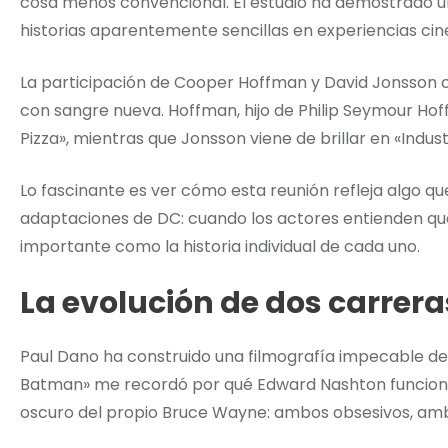
cosa menos convencional. El estudio ha demostrado u
historias aparentemente sencillas en experiencias c
La participación de Cooper Hoffman y David Jonsson
con sangre nueva. Hoffman, hijo de Philip Seymour Hof
Pizza», mientras que Jonsson viene de brillar en «Indust
Lo fascinante es ver cómo esta reunión refleja algo q
adaptaciones de DC: cuando los actores entienden que 
importante como la historia individual de cada uno.
La evolución de dos carrera
Paul Dano ha construido una filmografía impecable desd
Batman» me recordó por qué Edward Nashton funciona
oscuro del propio Bruce Wayne: ambos obsesivos, am