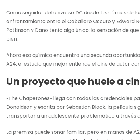
Como seguidor del universo DC desde los cómics de los
enfrentamiento entre el Caballero Oscuro y Edward Na
Pattinson y Dano tenía algo único: la sensación de 
bien.
Ahora esa química encuentra una segunda oportunida
A24, el estudio que mejor entiende el cine de autor 
Un proyecto que huele a cin
«The Chaperones» llega con todas las credenciales para
Donaldson y escrita por Sebastian Black, la película 
transportar a un adolescente problemático a través d
La premisa puede sonar familiar, pero en manos de A2