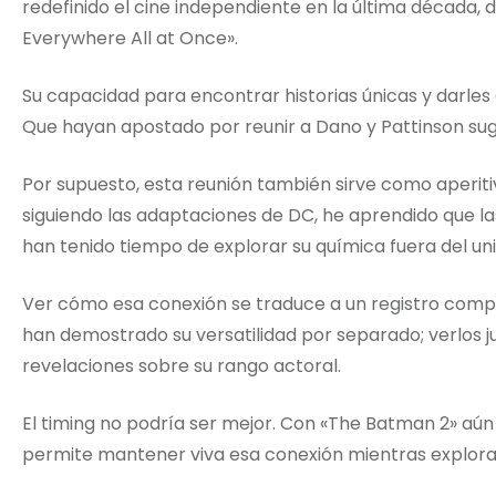
redefinido el cine independiente en la última década,
Everywhere All at Once».
Su capacidad para encontrar historias únicas y darles
Que hayan apostado por reunir a Dano y Pattinson sug
Por supuesto, esta reunión también sirve como aperit
siguiendo las adaptaciones de DC, he aprendido que l
han tenido tiempo de explorar su química fuera del univ
Ver cómo esa conexión se traduce a un registro comp
han demostrado su versatilidad por separado; verlos 
revelaciones sobre su rango actoral.
El timing no podría ser mejor. Con «The Batman 2» aún
permite mantener viva esa conexión mientras exploram