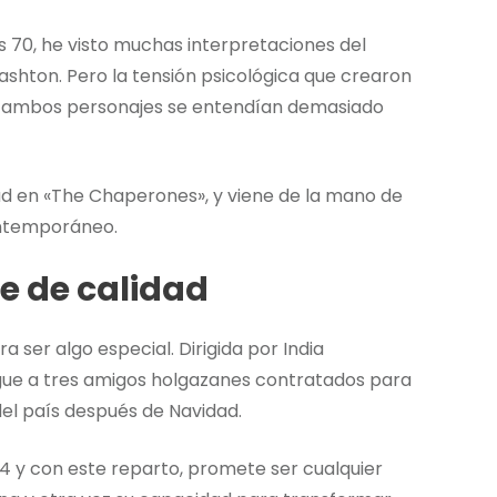
 70, he visto muchas interpretaciones del
shton. Pero la tensión psicológica que crearon
que ambos personajes se entendían demasiado
d en «The Chaperones», y viene de la mano de
contemporáneo.
e de calidad
 ser algo especial. Dirigida por India
sigue a tres amigos holgazanes contratados para
el país después de Navidad.
4 y con este reparto, promete ser cualquier