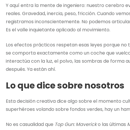
Y aquí entra la mente de ingeniero: nuestro cerebro e
reales. Gravedad, inercia, peso, fricción. Cuando vemos 
registramos inconscientemente. No podemos articular
Es el valle inquietante aplicado al movimiento.
Los efectos prácticos respetan esas leyes porque no 
se comporta exactamente como un coche que vuelca. 
interactúa con la luz, el polvo, las sombras de forma a
después. Ya están ahí.
Lo que dice sobre nosotros
Esta decisión creativa dice algo sobre el momento cu
superhéroes volando sobre fondos verdes, hay un hamb
No es casualidad que
Top Gun: Maverick
o las últimas
M