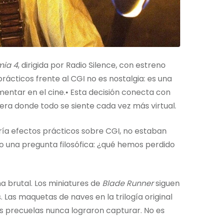
mia 4
, dirigida por Radio Silence, con estreno
ácticos frente al CGI no es nostalgia: es una
entar en el cine.• Esta decisión conecta con
era donde todo se siente cada vez más virtual.
ría efectos prácticos sobre CGI, no estaban
 una pregunta filosófica: ¿qué hemos perdido
ma brutal. Los miniatures de
Blade Runner
siguen
Las maquetas de naves en la trilogía original
as precuelas nunca lograron capturar. No es