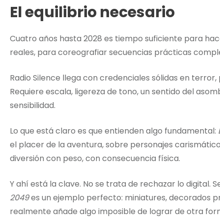
El equilibrio necesario
Cuatro años hasta 2028 es tiempo suficiente para hace
reales, para coreografiar secuencias prácticas comple
Radio Silence llega con credenciales sólidas en terror,
Requiere escala, ligereza de tono, un sentido del aso
sensibilidad.
Lo que está claro es que entienden algo fundamental:
el placer de la aventura, sobre personajes carismátic
diversión con peso, con consecuencia física.
Y ahí está la clave. No se trata de rechazar lo digital. 
2049
es un ejemplo perfecto: miniatures, decorados prá
realmente añade algo imposible de lograr de otra form