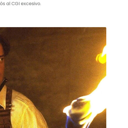
ós al CGI excesivo.