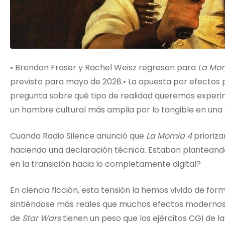
• Brendan Fraser y Rachel Weisz regresan para
La Mo
previsto para mayo de 2028.• La apuesta por efectos pr
pregunta sobre qué tipo de realidad queremos experim
un hambre cultural más amplia por lo tangible en una 
Cuando Radio Silence anunció que
La Momia 4
prioriza
haciendo una declaración técnica. Estaban planteando
en la transición hacia lo completamente digital?
En ciencia ficción, esta tensión la hemos vivido de for
sintiéndose más reales que muchos efectos modernos. 
de
Star Wars
tienen un peso que los ejércitos CGI de l