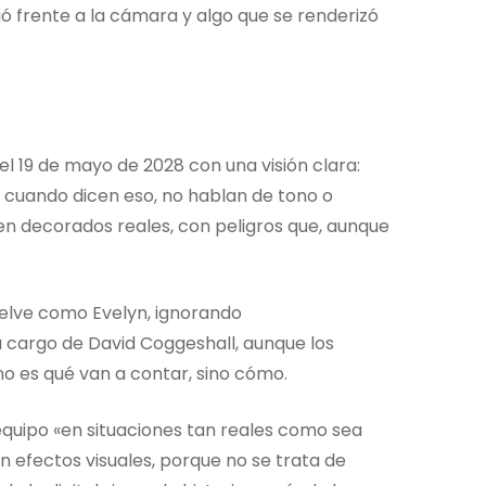
stió frente a la cámara y algo que se renderizó
s el 19 de mayo de 2028 con una visión clara:
Y cuando dicen eso, no hablan de tono o
en decorados reales, con peligros que, aunque
uelve como Evelyn, ignorando
a cargo de David Coggeshall, aunque los
o es qué van a contar, sino cómo.
l equipo «en situaciones tan reales como sea
 efectos visuales, porque no se trata de