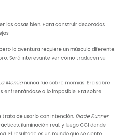
r las cosas bien. Para construir decorados
jas.
 pero la aventura requiere un músculo diferente.
mbro. Será interesante ver cómo traducen su
La Momia
nunca fue sobre momias. Era sobre
os enfrentándose a lo imposible. Era sobre
Se trata de usarlo con intención.
Blade Runner
cticos, iluminación real, y luego CGI donde
a. El resultado es un mundo que se siente