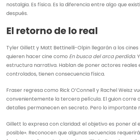
nostalgia. Es física. Es la diferencia entre algo que exi
después.
El retorno de lo real
Tyler Gillett y Matt Bettinelli-Olpin llegarán a los cine
quieren hacer cine como
En busca del arca perdida
. 
estructura narrativa. Hablan de poner actores reales 
controlados, tienen consecuencia física.
Fraser regresa como Rick O’Connell y Rachel Weisz v
convenientemente la tercera película. El guion corre 
detalles permanecen en secreto. Pero lo importante n
Gillett lo expresa con claridad: el objetivo es poner a
posible». Reconocen que algunas secuencias requerirán