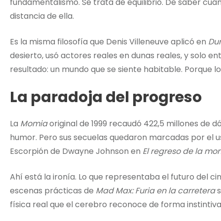
fundamentalismo. Se trata de equilibrio. De saber cuándo
distancia de ella.
Es la misma filosofía que Denis Villeneuve aplicó en
Du
desierto, usó actores reales en dunas reales, y solo ent
resultado: un mundo que se siente habitable. Porque lo
La paradoja del progreso
La
Momia
original de 1999 recaudó 422,5 millones de d
humor. Pero sus secuelas quedaron marcadas por el u
Escorpión de Dwayne Johnson en
El regreso de la mo
Ahí está la ironía. Lo que representaba el futuro del c
escenas prácticas de
Mad Max: Furia en la carretera
s
física real que el cerebro reconoce de forma instintiva