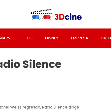
MARVEL
DC
DISNEY
EMPRESA
CRÍT
dio Silence
hel Weisz regresan, Radio Silence dirige