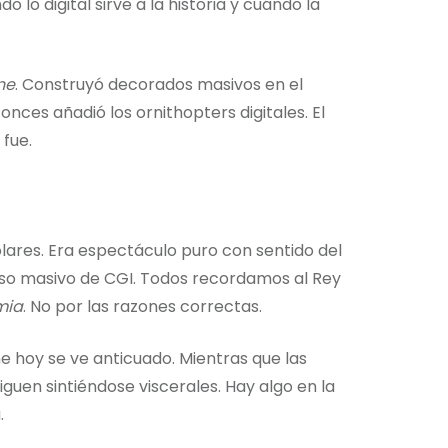
 lo digital sirve a la historia y cuándo la
ne
. Construyó decorados masivos en el
onces añadió los ornithopters digitales. El
 fue.
ólares. Era espectáculo puro con sentido del
so masivo de CGI. Todos recordamos al Rey
mia
. No por las razones correctas.
ine hoy se ve anticuado. Mientras que las
iguen sintiéndose viscerales. Hay algo en la
.