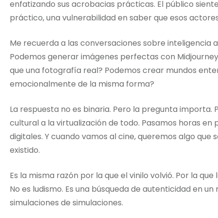
enfatizando sus acrobacias prácticas. El público siente
práctico, una vulnerabilidad en saber que esos actore
Me recuerda a las conversaciones sobre inteligencia ar
Podemos generar imágenes perfectas con Midjourney,
que una fotografía real? Podemos crear mundos enter
emocionalmente de la misma forma?
La respuesta no es binaria. Pero la pregunta importa.
cultural a la virtualización de todo. Pasamos horas e
digitales. Y cuando vamos al cine, queremos algo que 
existido.
Es la misma razón por la que el vinilo volvió. Por la q
No es ludismo. Es una búsqueda de autenticidad en u
simulaciones de simulaciones.