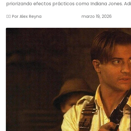
priorizando efectos prácticos como Indiana Jones. Adi
marzo 19, 2026
✍🏻 Por
Alex Reyna