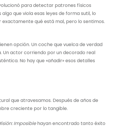
volucionó para detectar patrones físicos
algo que viola esas leyes de forma sutil, lo
 exactamente qué está mal, pero lo sentimos.
tienen opción. Un coche que vuelca de verdad
Un actor corriendo por un decorado real
uténtica. No hay que «añadir» esos detalles
ltural que atravesamos. Después de años de
re creciente por lo tangible.
isión: Imposible
hayan encontrado tanto éxito