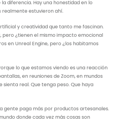
 la diferencia. Hay una honestidad en lo
s realmente estuvieron ahí.
tificial y creatividad que tanto me fascinan.
 pero ¿tienen el mismo impacto emocional
os en Unreal Engine, pero ¿los habitamos
 Porque lo que estamos viendo es una reacción
n pantallas, en reuniones de Zoom, en mundos
se sienta real. Que tenga peso. Que haya
ue la gente paga más por productos artesanales.
n mundo donde cada vez más cosas son