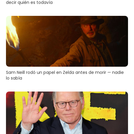
decir quién es todavía
Sam Neill rodó un papel en Zelda antes de morir — nadie
lo sabía