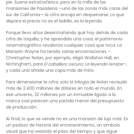
pie. Suena estratosférico, pero en la milla de las
mansiones de Pasadena —una de las zonas más caras del
sur de California— la cifra encaja sin despeinarse. Lo que
dispara el precio no es el ladrillo, es la leyenda.
Porque llevo años desentrañando qué hay detrás de cada
cifra de taquilla, y he aprendido una cosa: el patrimonio
cinematográfico revaloriza cualquier cosa que toca. La
Mansión Wayne ha tenido varias encarnaciones —
Christopher Nolan, por ejemplo, eligió Wollaton Hall, en
Nottingham, para
El caballero oscuro: La leyenda renace
—,
y cada una añade una capa más de mito.
Para dimensionar la cifra: solo la trilogía de Nolan recaudó
más de 2.400 millones de dólares en todo el mundo. En
ese universo, 32 millones por un inmueble ligado a la
marca casi parecen una partida menor del presupuesto
de producción.
Al final, lo que se vende no es una mansión de lujo más. Es
un pedazo de historia del entretenimiento, un símbolo
visual que ha resistido el paso del tiempo y que sigue