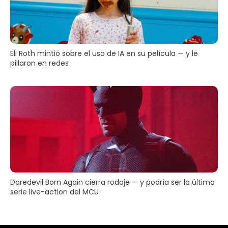
Eli Roth mintió sobre el uso de IA en su película — y le
pillaron en redes
Daredevil Born Again cierra rodaje — y podría ser la última
serie live-action del MCU