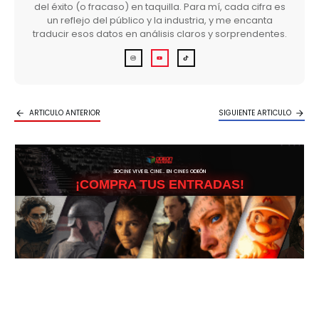
del éxito (o fracaso) en taquilla. Para mí, cada cifra es
un reflejo del público y la industria, y me encanta
traducir esos datos en análisis claros y sorprendentes.
ARTICULO ANTERIOR
SIGUIENTE ARTICULO
3DCINE VIVE EL CINE… EN CINES ODEÓN
¡COMPRA TUS ENTRADAS!