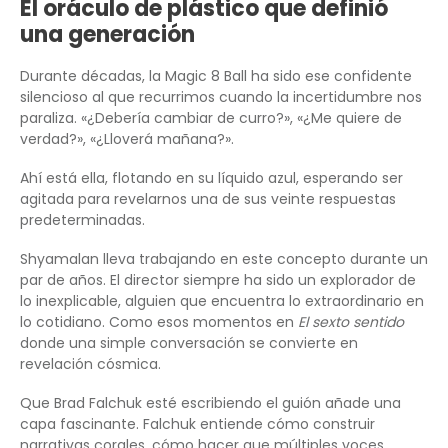
El oráculo de plástico que definió
una generación
Durante décadas, la Magic 8 Ball ha sido ese confidente
silencioso al que recurrimos cuando la incertidumbre nos
paraliza. «¿Debería cambiar de curro?», «¿Me quiere de
verdad?», «¿Lloverá mañana?».
Ahí está ella, flotando en su líquido azul, esperando ser
agitada para revelarnos una de sus veinte respuestas
predeterminadas.
Shyamalan lleva trabajando en este concepto durante un
par de años. El director siempre ha sido un explorador de
lo inexplicable, alguien que encuentra lo extraordinario en
lo cotidiano. Como esos momentos en
El sexto sentido
donde una simple conversación se convierte en
revelación cósmica.
Que Brad Falchuk esté escribiendo el guión añade una
capa fascinante. Falchuk entiende cómo construir
narrativas corales, cómo hacer que múltiples voces