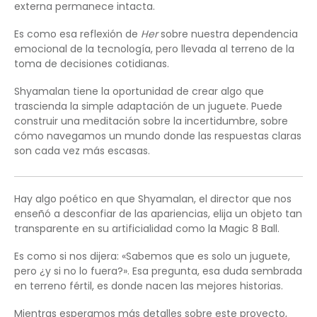
externa permanece intacta.
Es como esa reflexión de
Her
sobre nuestra dependencia
emocional de la tecnología, pero llevada al terreno de la
toma de decisiones cotidianas.
Shyamalan tiene la oportunidad de crear algo que
trascienda la simple adaptación de un juguete. Puede
construir una meditación sobre la incertidumbre, sobre
cómo navegamos un mundo donde las respuestas claras
son cada vez más escasas.
Hay algo poético en que Shyamalan, el director que nos
enseñó a desconfiar de las apariencias, elija un objeto tan
transparente en su artificialidad como la Magic 8 Ball.
Es como si nos dijera: «Sabemos que es solo un juguete,
pero ¿y si no lo fuera?». Esa pregunta, esa duda sembrada
en terreno fértil, es donde nacen las mejores historias.
Mientras esperamos más detalles sobre este proyecto,