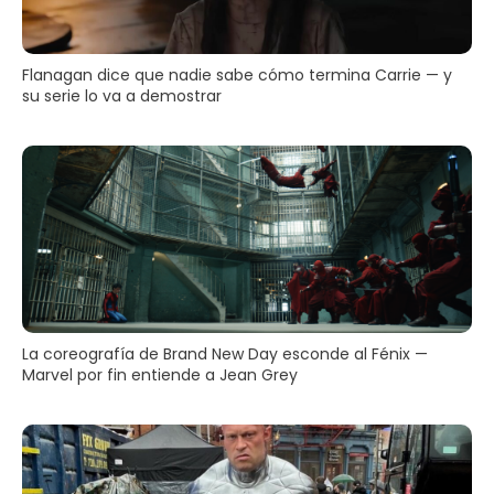
Flanagan dice que nadie sabe cómo termina Carrie — y
su serie lo va a demostrar
La coreografía de Brand New Day esconde al Fénix —
Marvel por fin entiende a Jean Grey