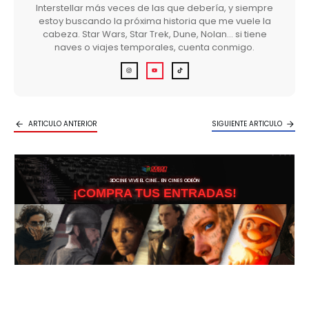
Interstellar más veces de las que debería, y siempre
estoy buscando la próxima historia que me vuele la
cabeza. Star Wars, Star Trek, Dune, Nolan… si tiene
naves o viajes temporales, cuenta conmigo.
ARTICULO ANTERIOR
SIGUIENTE ARTICULO
3DCINE VIVE EL CINE… EN CINES ODEÓN
¡COMPRA TUS ENTRADAS!