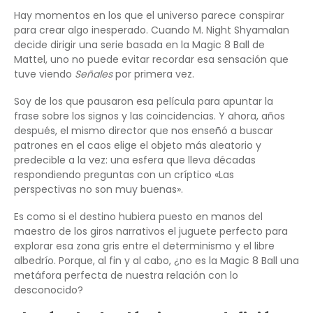
Hay momentos en los que el universo parece conspirar
para crear algo inesperado. Cuando M. Night Shyamalan
decide dirigir una serie basada en la Magic 8 Ball de
Mattel, uno no puede evitar recordar esa sensación que
tuve viendo
Señales
por primera vez.
Soy de los que pausaron esa película para apuntar la
frase sobre los signos y las coincidencias. Y ahora, años
después, el mismo director que nos enseñó a buscar
patrones en el caos elige el objeto más aleatorio y
predecible a la vez: una esfera que lleva décadas
respondiendo preguntas con un críptico «Las
perspectivas no son muy buenas».
Es como si el destino hubiera puesto en manos del
maestro de los giros narrativos el juguete perfecto para
explorar esa zona gris entre el determinismo y el libre
albedrío. Porque, al fin y al cabo, ¿no es la Magic 8 Ball una
metáfora perfecta de nuestra relación con lo
desconocido?