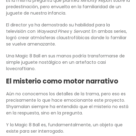
Es la misma pregunta que plantea
Minority Report
sobre la
predestinación, pero envuelta en la familiaridad de un
juguete de nuestra infancia.
El director ya ha demostrado su habilidad para la
televisión con
Wayward Pines
y
Servant
. En ambas series,
logró crear atmósferas claustrofóbicas donde lo familiar
se vuelve amenazante.
Una Magic 8 Ball en sus manos podría transformarse de
simple juguete nostálgico en un artefacto casi
lovecraftiano.
El misterio como motor narrativo
Aún no conocemos los detalles de la trama, pero eso es
precisamente lo que hace emocionante este proyecto.
Shyamalan siempre ha entendido que el misterio no está
en la respuesta, sino en la pregunta.
Y la Magic 8 Ball es, fundamentalmente, un objeto que
existe para ser interrogado.